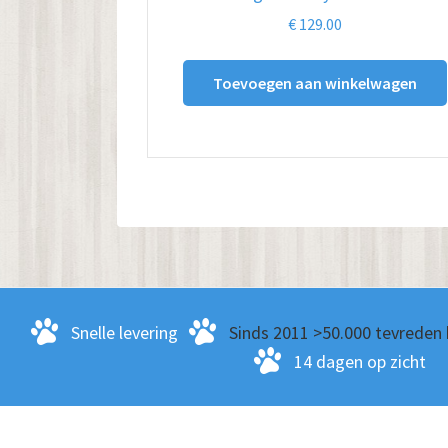
€
129.00
Toevoegen aan winkelwagen
Snelle levering
Sinds 2011 >50.000 tevreden 
14 dagen op zicht