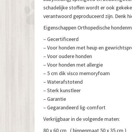
schadelijke stoffen wordt er ook gekek
verantwoord geproduceerd zijn. Denk hier
Eigenschappen Orthopedische hondenma
– Gecertificeerd
– Voor honden met heup en gewrichtsp
– Voor oudere honden
– Voor honden met allergie
– 5 cm dik visco memoryfoam
– Waterafstotend
– Sterk kunstleer
– Garantie
– Gegarandeerd lig-comfort
Verkrijgbaar in de volgende maten:
80 x 60 cm ( binnenmaat 50 x 35 cm )