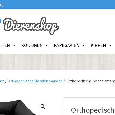
nl
TTEN
KONIJNEN
PAPEGAAIEN
KIPPEN
en
/
Orthopedische Hondenmanden
/
Orthopedische hondenmand 
Orthopedisc