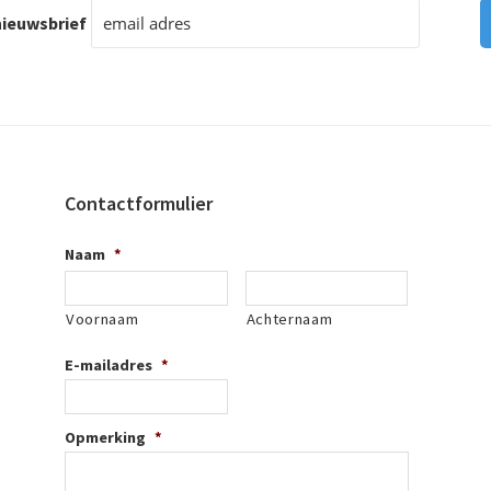
ieuwsbrief
Contactformulier
Naam
*
Voornaam
Achternaam
E-mailadres
*
Opmerking
*