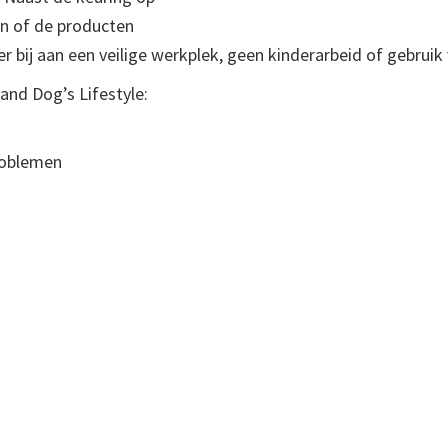
en of de producten
 bij aan een veilige werkplek, geen kinderarbeid of gebruik 
nd Dog’s Lifestyle:
roblemen