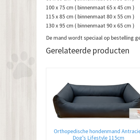
100 x 75 cm ( binnenmaat 65 x 45 cm )
115 x 85 cm ( binnenmaat 80 x 55 cm )
130 x 95 cm ( binnenmaat 90 x 65 cm )
De mand wordt speciaal op bestelling g
Gerelateerde producten
Orthopedische hondenmand Antraci
Dog’s Lifestyle 115cm