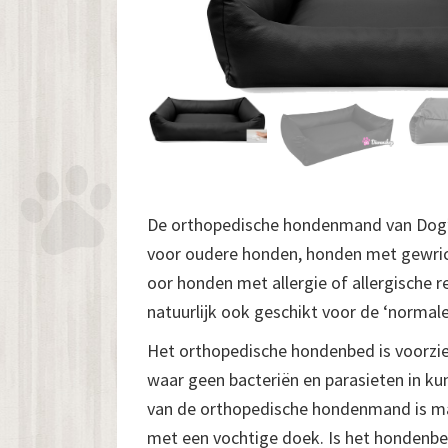
De orthopedische hondenmand van Dog’s 
voor oudere honden, honden met gewri
oor honden met allergie of allergische 
natuurlijk ook geschikt voor de ‘normal
Het orthopedische hondenbed is voorzie
waar geen bacteriën en parasieten in ku
van de orthopedische hondenmand is mak
met een vochtige doek. Is het hondenbed