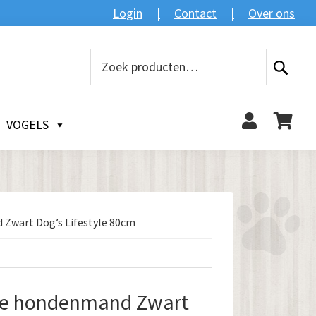
Login
Contact
Over ons
Zoeken
Zoeken
naar:
VOGELS
Zwart Dog’s Lifestyle 80cm
he hondenmand Zwart