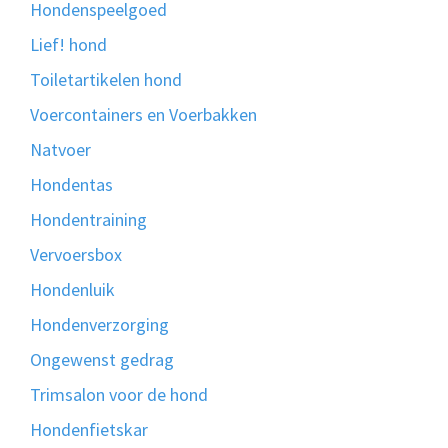
Hondenspeelgoed
Lief! hond
Toiletartikelen hond
Voercontainers en Voerbakken
Natvoer
Hondentas
Hondentraining
Vervoersbox
Hondenluik
Hondenverzorging
Ongewenst gedrag
Trimsalon voor de hond
Hondenfietskar