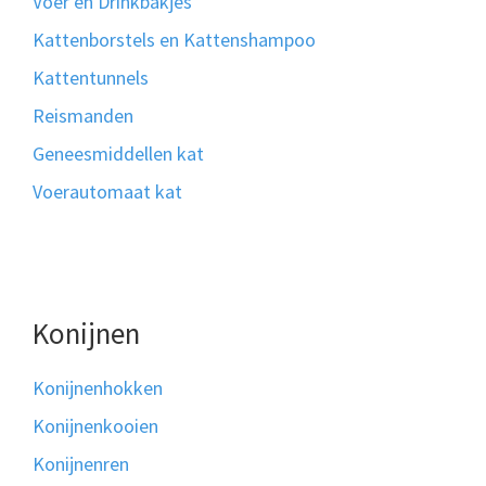
Voer en Drinkbakjes
Kattenborstels en Kattenshampoo
Kattentunnels
Reismanden
Geneesmiddellen kat
Voerautomaat kat
Konijnen
Konijnenhokken
Konijnenkooien
Konijnenren