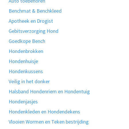
Auto toebehoren
Benchmat & Benchkleed
Apotheek en Drogist
Gebitsverzorging Hond
Goedkope Bench
Hondenbrokken
Hondenhuisje
Hondenkussens
Veilig in het donker
Halsband Hondenriem en Hondentuig
Hondenjasjes
Hondenkleden en Hondendekens
Vlooien Wormen en Teken bestrijding