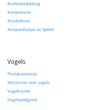
Bodembedekking
Konijnenvoer
Kruidenhooi
Konijnenhuisjes en Spelen
Vogels
Pindakaashuisje
Wintervoer voor vogels
Vogelkooien
Vogelspeelgoed