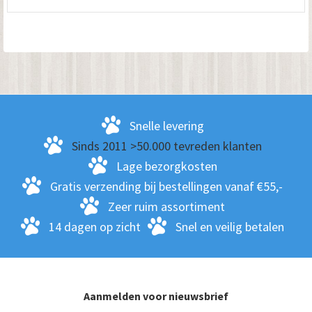
Snelle levering
Sinds 2011 >50.000 tevreden klanten
Lage bezorgkosten
Gratis verzending bij bestellingen vanaf €55,-
Zeer ruim assortiment
14 dagen op zicht
Snel en veilig betalen
Aanmelden voor nieuwsbrief