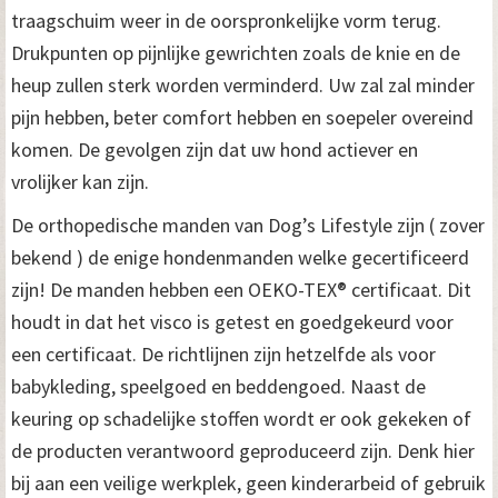
traagschuim weer in de oorspronkelijke vorm terug.
Drukpunten op pijnlijke gewrichten zoals de knie en de
heup zullen sterk worden verminderd. Uw zal zal minder
pijn hebben, beter comfort hebben en soepeler overeind
komen. De gevolgen zijn dat uw hond actiever en
vrolijker kan zijn.
De orthopedische manden van Dog’s Lifestyle zijn ( zover
bekend ) de enige hondenmanden welke gecertificeerd
zijn! De manden hebben een OEKO-TEX® certificaat. Dit
houdt in dat het visco is getest en goedgekeurd voor
een certificaat. De richtlijnen zijn hetzelfde als voor
babykleding, speelgoed en beddengoed. Naast de
keuring op schadelijke stoffen wordt er ook gekeken of
de producten verantwoord geproduceerd zijn. Denk hier
bij aan een veilige werkplek, geen kinderarbeid of gebruik