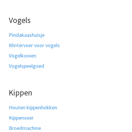
Vogels
Pindakaashuisje
Wintervoer voor vogels
Vogelkooien
Vogelspeelgoed
Kippen
Houten kippenhokken
Kippenvoer
Broedmachine