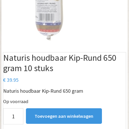
Naturis houdbaar Kip-Rund 650
gram 10 stuks
€
39.95
Naturis houdbaar Kip-Rund 650 gram
Op voorraad
Naturis
Toevoegen aan winkelwagen
houdbaar
Kip-