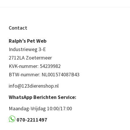
Footer
Contact
Ralph’s Pet Web
Industrieweg 3-E
2712LA Zoetermeer
KVK-nummer: 54239982
BTW-nummer: NL001574087B43
info@123dierenshop.nl
WhatsApp Berichten Service:
Maandag-Vrijdag 10:00/17:00
070-2211497