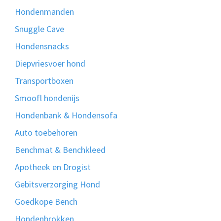
Hondenmanden
Snuggle Cave
Hondensnacks
Diepvriesvoer hond
Transportboxen
Smoofl hondenijs
Hondenbank & Hondensofa
Auto toebehoren
Benchmat & Benchkleed
Apotheek en Drogist
Gebitsverzorging Hond
Goedkope Bench
Hondenbrokken