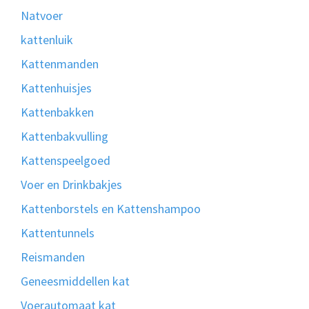
Natvoer
kattenluik
Kattenmanden
Kattenhuisjes
Kattenbakken
Kattenbakvulling
Kattenspeelgoed
Voer en Drinkbakjes
Kattenborstels en Kattenshampoo
Kattentunnels
Reismanden
Geneesmiddellen kat
Voerautomaat kat