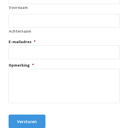
Voornaam
Achternaam
E-mailadres
*
Opmerking
*
Versturen