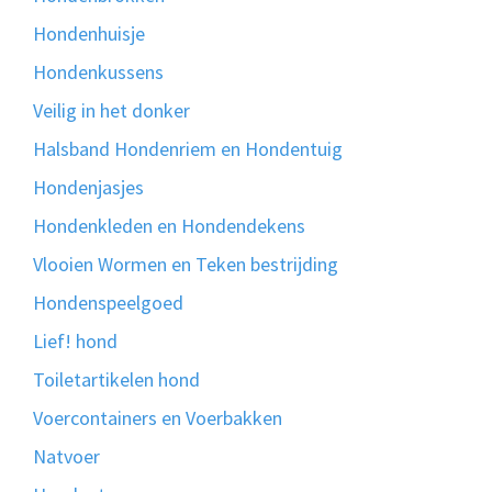
Hondenhuisje
Hondenkussens
Veilig in het donker
Halsband Hondenriem en Hondentuig
Hondenjasjes
Hondenkleden en Hondendekens
Vlooien Wormen en Teken bestrijding
Hondenspeelgoed
Lief! hond
Toiletartikelen hond
Voercontainers en Voerbakken
Natvoer