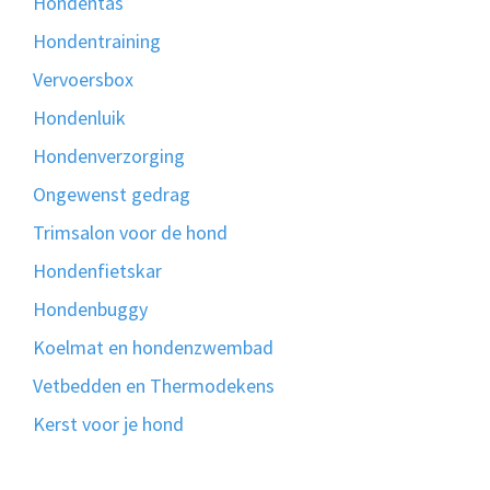
Hondentas
Hondentraining
Vervoersbox
Hondenluik
Hondenverzorging
Ongewenst gedrag
Trimsalon voor de hond
Hondenfietskar
Hondenbuggy
Koelmat en hondenzwembad
Vetbedden en Thermodekens
Kerst voor je hond