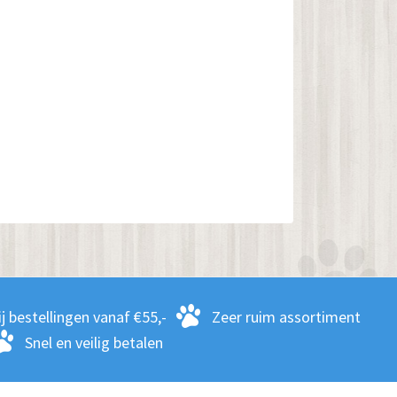
j bestellingen vanaf €55,-
Zeer ruim assortiment
Snel en veilig betalen