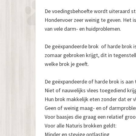
De voedingsbehoefte wordt uiteraard st
Hondenvoer zeer weinig te geven. Het is
van vele darm- en huidproblemen.
De geëxpandeerde brok of harde brok is e
zomaar gebroken krijgt, dit in tegenstel
welke brok je geeft.
De geëxpandeerde of harde brok is aan t
Niet of nauwelijks vlees toegediend krij
Hun brok makkelijk eten zonder dat er v
Geen of weinig maag- en of darmprobl
Voor baasjes die graag een relatief gr
Voor alle Naturis brokken geldt:
Minder en stevige ontlasting