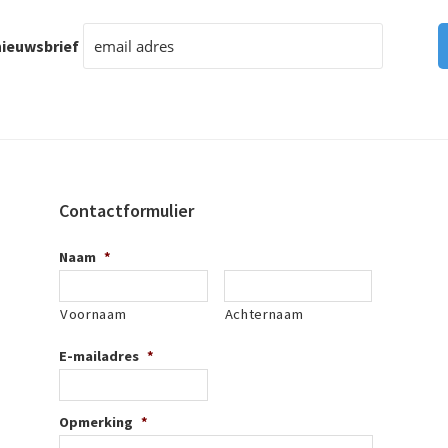
ieuwsbrief
Contactformulier
Naam
*
Voornaam
Achternaam
E-mailadres
*
Opmerking
*