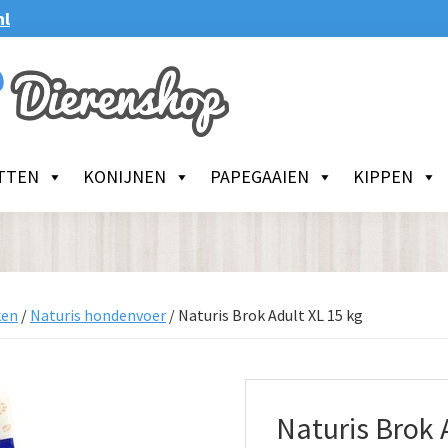
nl
TTEN
KONIJNEN
PAPEGAAIEN
KIPPEN
ken
/
Naturis hondenvoer
/
Naturis Brok Adult XL 15 kg
Naturis Brok 