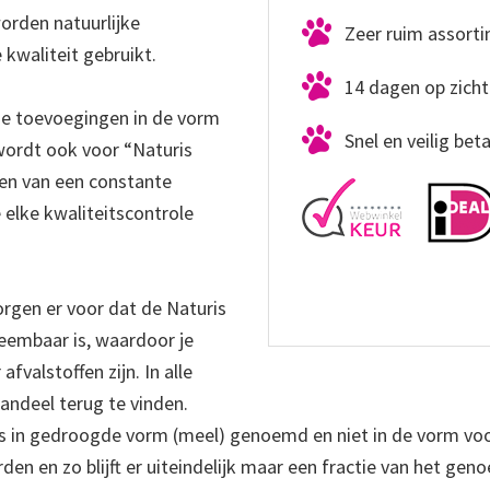
worden natuurlijke
Zeer ruim assort
 kwaliteit gebruikt.
14 dagen op zicht
che toevoegingen in de vorm
Snel en veilig bet
 wordt ook voor “Naturis
fen van een constante
 elke kwaliteitscontrole
rgen er voor dat de Naturis
eembaar is, waardoor je
fvalstoffen zijn. In alle
andeel terug te vinden.
es in gedroogde vorm (meel) genoemd en niet in de vorm vo
n en zo blijft er uiteindelijk maar een fractie van het ge