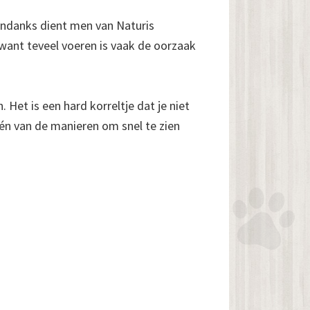
ondanks dient men van Naturis
want teveel voeren is vaak de oorzaak
 Het is een hard korreltje dat je niet
 één van de manieren om snel te zien