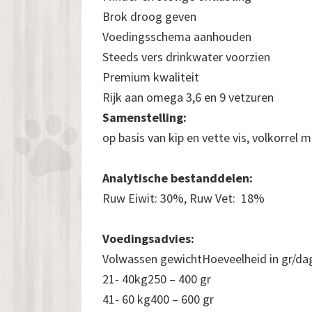
Brok droog geven
Voedingsschema aanhouden
Steeds vers drinkwater voorzien
Premium kwaliteit
Rijk aan omega 3,6 en 9 vetzuren
Samenstelling:
op basis van kip en vette vis, volkorrel 
Analytische bestanddelen:
Ruw Eiwit: 30%, Ruw Vet: 18%
Voedingsadvies:
Volwassen gewichtHoeveelheid in gr/da
21- 40kg250 – 400 gr
41- 60 kg400 – 600 gr