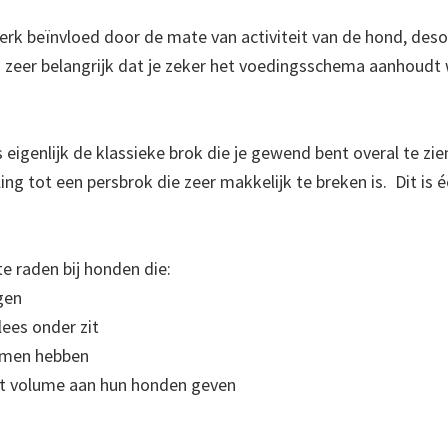
erk beïnvloed door de mate van activiteit van de hond, des
 zeer belangrijk dat je zeker het voedingsschema aanhoudt 
igenlijk de klassieke brok die je gewend bent overal te zien.
ling tot een persbrok die zeer makkelijk te breken is. Dit is
e raden bij honden die:
gen
lees onder zit
emen hebben
oot volume aan hun honden geven