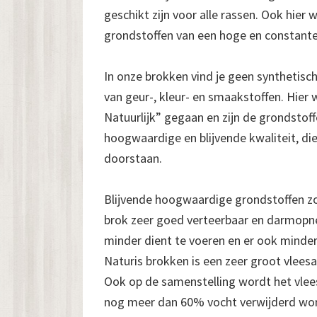
geschikt zijn voor alle rassen. Ook hier 
grondstoffen van een hoge en constante
In onze brokken vind je geen synthetis
van geur-, kleur- en smaakstoffen. Hier
Natuurlijk” gegaan en zijn de grondstof
hoogwaardige en blijvende kwaliteit, die
doorstaan.
Blijvende hoogwaardige grondstoffen zo
brok zeer goed verteerbaar en darmopn
minder dient te voeren en er ook minder a
Naturis brokken is een zeer groot vleesa
Ook op de samenstelling wordt het vle
nog meer dan 60% vocht verwijderd worde