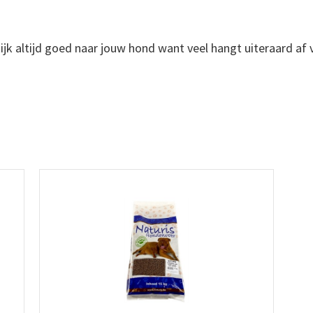
ijk altijd goed naar jouw hond want veel hangt uiteraard af v