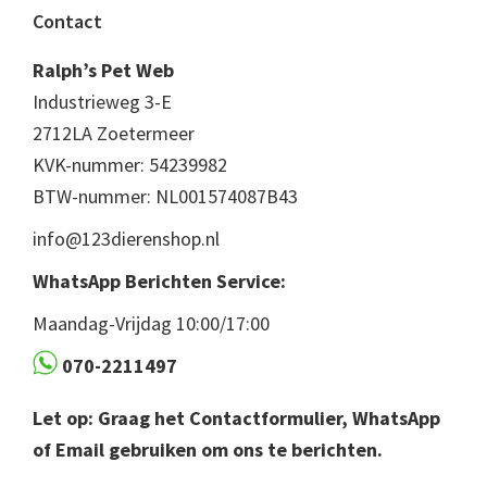
Footer
Contact
Ralph’s Pet Web
Industrieweg 3-E
2712LA Zoetermeer
KVK-nummer: 54239982
BTW-nummer: NL001574087B43
info@123dierenshop.nl
WhatsApp Berichten Service:
Maandag-Vrijdag 10:00/17:00
070-2211497
Let op: Graag het Contactformulier, WhatsApp
of Email gebruiken om ons te berichten.