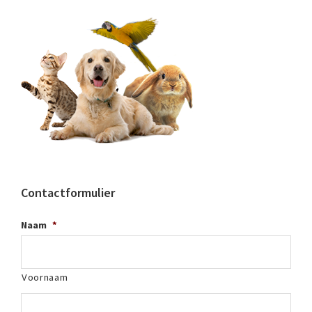
Contactformulier
Naam
*
Voornaam