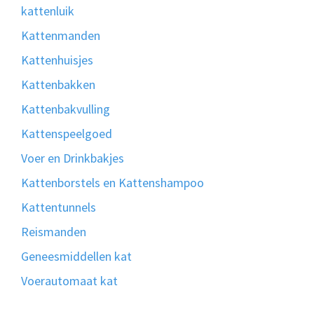
kattenluik
Kattenmanden
Kattenhuisjes
Kattenbakken
Kattenbakvulling
Kattenspeelgoed
Voer en Drinkbakjes
Kattenborstels en Kattenshampoo
Kattentunnels
Reismanden
Geneesmiddellen kat
Voerautomaat kat