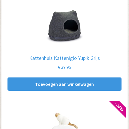
Kattenhuis Katteniglo Yupik Grijs
€
39.95
Toevoegen aan winkelwagen
-36%