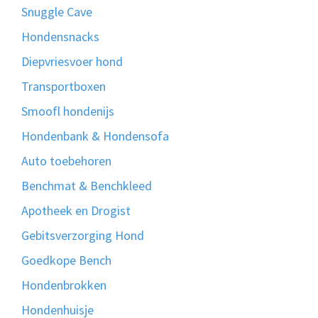
Snuggle Cave
Hondensnacks
Diepvriesvoer hond
Transportboxen
Smoofl hondenijs
Hondenbank & Hondensofa
Auto toebehoren
Benchmat & Benchkleed
Apotheek en Drogist
Gebitsverzorging Hond
Goedkope Bench
Hondenbrokken
Hondenhuisje