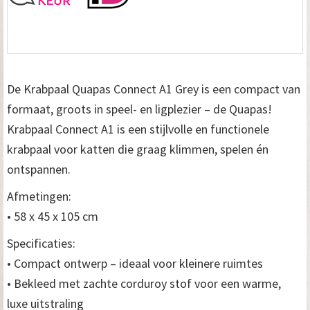
De Krabpaal Quapas Connect A1 Grey is een compact van
formaat, groots in speel- en ligplezier – de Quapas!
Krabpaal Connect A1 is een stijlvolle en functionele
krabpaal voor katten die graag klimmen, spelen én
ontspannen.
Afmetingen:
• 58 x 45 x 105 cm
Specificaties:
• Compact ontwerp – ideaal voor kleinere ruimtes
• Bekleed met zachte corduroy stof voor een warme,
luxe uitstraling