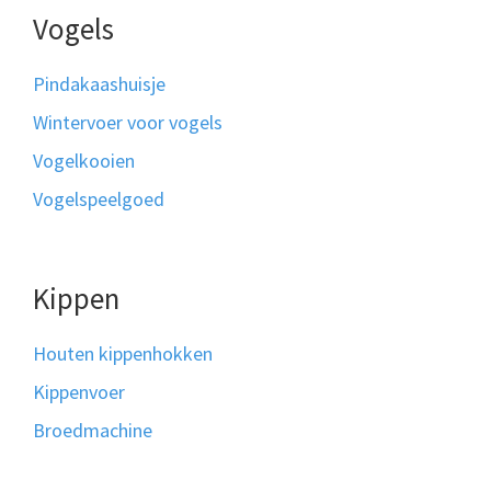
Vogels
Pindakaashuisje
Wintervoer voor vogels
Vogelkooien
Vogelspeelgoed
Kippen
Houten kippenhokken
Kippenvoer
Broedmachine