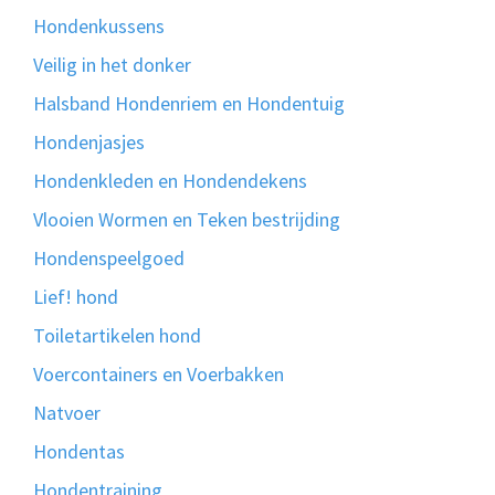
Hondenkussens
Veilig in het donker
Halsband Hondenriem en Hondentuig
Hondenjasjes
Hondenkleden en Hondendekens
Vlooien Wormen en Teken bestrijding
Hondenspeelgoed
Lief! hond
Toiletartikelen hond
Voercontainers en Voerbakken
Natvoer
Hondentas
Hondentraining