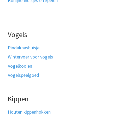
Konijnenhuisjes en Spelen
Vogels
Pindakaashuisje
Wintervoer voor vogels
Vogelkooien
Vogelspeelgoed
Kippen
Houten kippenhokken