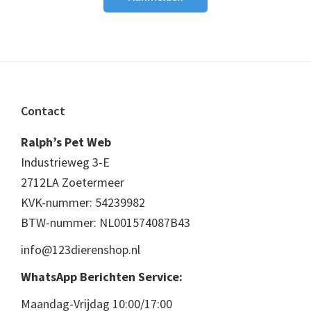
Footer
Contact
Ralph’s Pet Web
Industrieweg 3-E
2712LA Zoetermeer
KVK-nummer: 54239982
BTW-nummer: NL001574087B43
info@123dierenshop.nl
WhatsApp Berichten Service:
Maandag-Vrijdag 10:00/17:00