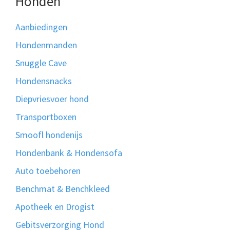
Honden
Aanbiedingen
Hondenmanden
Snuggle Cave
Hondensnacks
Diepvriesvoer hond
Transportboxen
Smoofl hondenijs
Hondenbank & Hondensofa
Auto toebehoren
Benchmat & Benchkleed
Apotheek en Drogist
Gebitsverzorging Hond