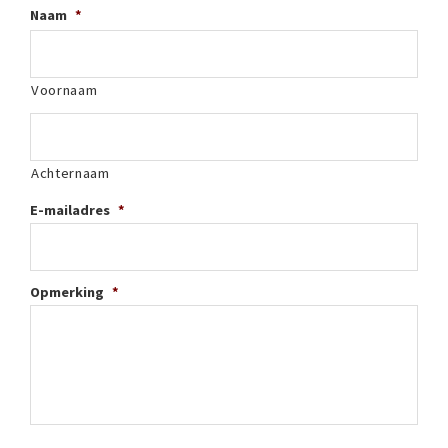
Naam
*
Voornaam
Achternaam
E-mailadres
*
Opmerking
*