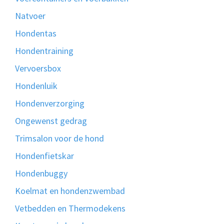
Natvoer
Hondentas
Hondentraining
Vervoersbox
Hondenluik
Hondenverzorging
Ongewenst gedrag
Trimsalon voor de hond
Hondenfietskar
Hondenbuggy
Koelmat en hondenzwembad
Vetbedden en Thermodekens