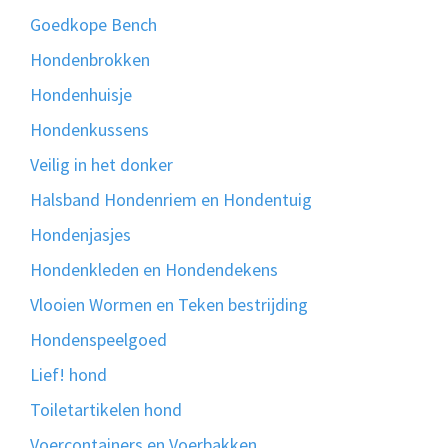
Goedkope Bench
Hondenbrokken
Hondenhuisje
Hondenkussens
Veilig in het donker
Halsband Hondenriem en Hondentuig
Hondenjasjes
Hondenkleden en Hondendekens
Vlooien Wormen en Teken bestrijding
Hondenspeelgoed
Lief! hond
Toiletartikelen hond
Voercontainers en Voerbakken