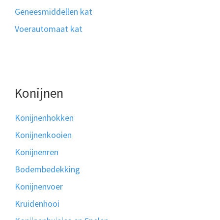
Geneesmiddellen kat
Voerautomaat kat
Konijnen
Konijnenhokken
Konijnenkooien
Konijnenren
Bodembedekking
Konijnenvoer
Kruidenhooi