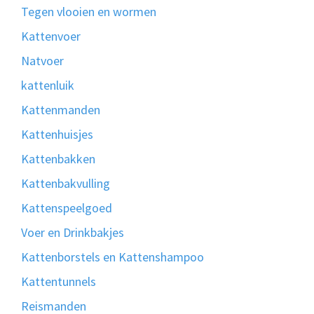
Tegen vlooien en wormen
Kattenvoer
Natvoer
kattenluik
Kattenmanden
Kattenhuisjes
Kattenbakken
Kattenbakvulling
Kattenspeelgoed
Voer en Drinkbakjes
Kattenborstels en Kattenshampoo
Kattentunnels
Reismanden