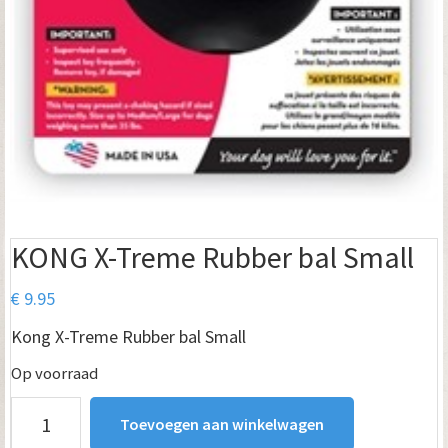
KONG X-Treme Rubber bal Small
€
9.95
Kong X-Treme Rubber bal Small
Op voorraad
KONG
Toevoegen aan winkelwagen
X-