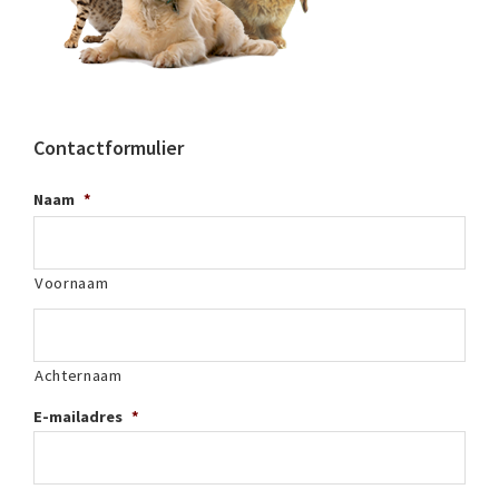
Contactformulier
Naam
*
Voornaam
Achternaam
E-mailadres
*