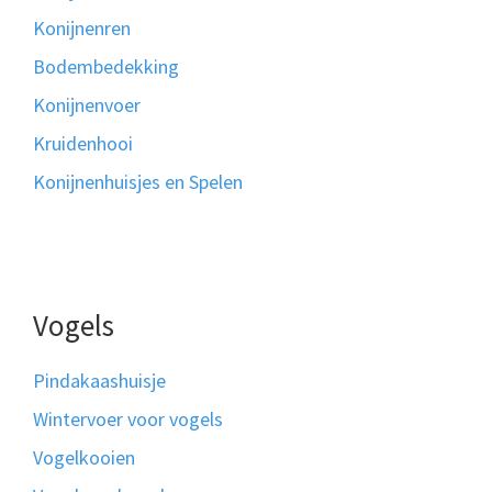
Konijnenren
Bodembedekking
Konijnenvoer
Kruidenhooi
Konijnenhuisjes en Spelen
Vogels
Pindakaashuisje
Wintervoer voor vogels
Vogelkooien