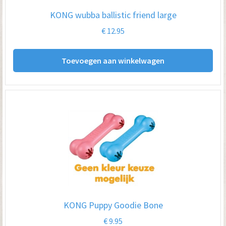
KONG wubba ballistic friend large
€
12.95
Toevoegen aan winkelwagen
KONG Puppy Goodie Bone
€
9.95