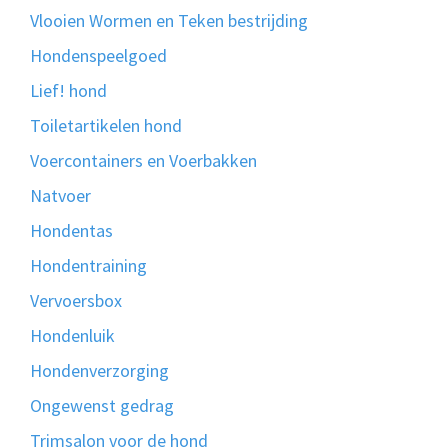
Vlooien Wormen en Teken bestrijding
Hondenspeelgoed
Lief! hond
Toiletartikelen hond
Voercontainers en Voerbakken
Natvoer
Hondentas
Hondentraining
Vervoersbox
Hondenluik
Hondenverzorging
Ongewenst gedrag
Trimsalon voor de hond