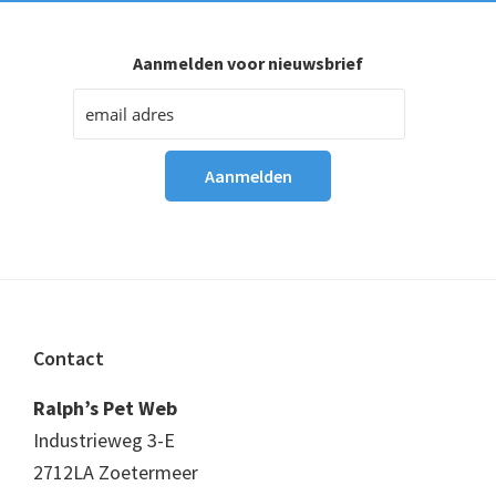
Aanmelden voor nieuwsbrief
Footer
Contact
Ralph’s Pet Web
Industrieweg 3-E
2712LA Zoetermeer