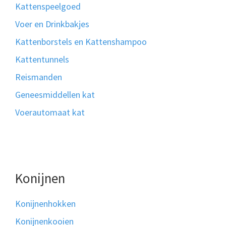
Kattenspeelgoed
Voer en Drinkbakjes
Kattenborstels en Kattenshampoo
Kattentunnels
Reismanden
Geneesmiddellen kat
Voerautomaat kat
Konijnen
Konijnenhokken
Konijnenkooien