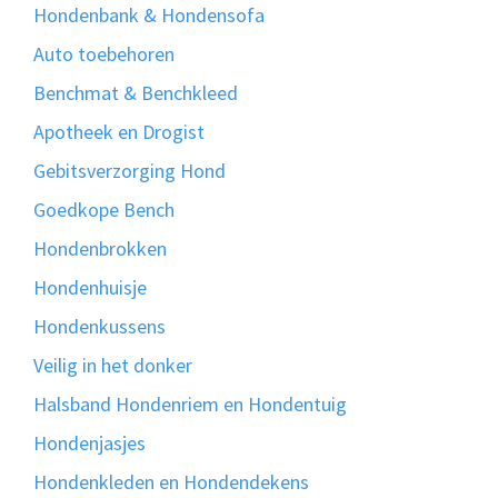
Hondenbank & Hondensofa
Auto toebehoren
Benchmat & Benchkleed
Apotheek en Drogist
Gebitsverzorging Hond
Goedkope Bench
Hondenbrokken
Hondenhuisje
Hondenkussens
Veilig in het donker
Halsband Hondenriem en Hondentuig
Hondenjasjes
Hondenkleden en Hondendekens