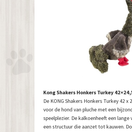
Kong Shakers Honkers Turkey 42×24
De KONG Shakers Honkers Turkey 42 x 24
voor de hond van pluche met een bijzond
speelplezier. De kalkoenheeft een lang
een structuur die aanzet tot kauwen. D