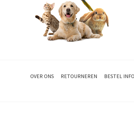
OVER ONS
RETOURNEREN
BESTEL INF