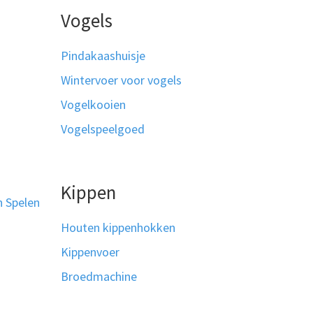
Vogels
Pindakaashuisje
Wintervoer voor vogels
Vogelkooien
Vogelspeelgoed
Kippen
n Spelen
Houten kippenhokken
Kippenvoer
Broedmachine