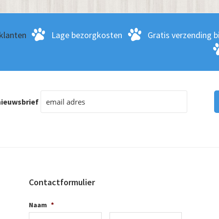
klanten
Lage bezorgkosten
Gratis verzending bi
ieuwsbrief
Contactformulier
Naam
*