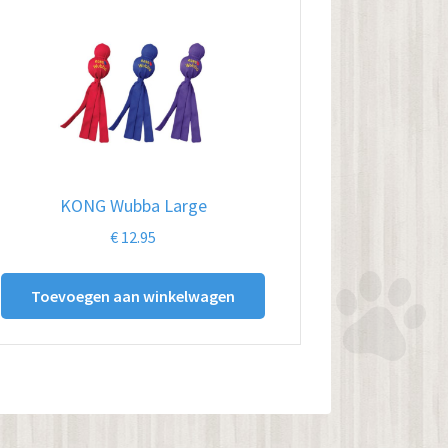
KONG Wubba Large
€
12.95
Toevoegen aan winkelwagen