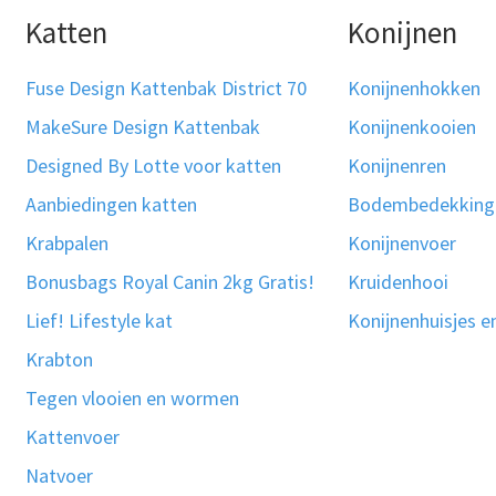
Katten
Konijnen
Fuse Design Kattenbak District 70
Konijnenhokken
MakeSure Design Kattenbak
Konijnenkooien
Designed By Lotte voor katten
Konijnenren
Aanbiedingen katten
Bodembedekking
Krabpalen
Konijnenvoer
Bonusbags Royal Canin 2kg Gratis!
Kruidenhooi
Lief! Lifestyle kat
Konijnenhuisjes e
Krabton
Tegen vlooien en wormen
Kattenvoer
Natvoer