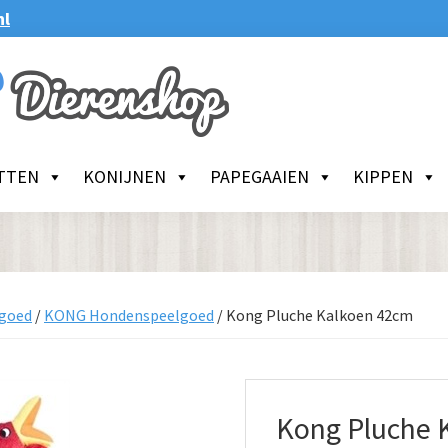
nl
TTEN
KONIJNEN
PAPEGAAIEN
KIPPEN
goed
/
KONG Hondenspeelgoed
/
Kong Pluche Kalkoen 42cm
Kong Pluche 