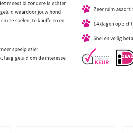
et meest bijzondere is echter
Zeer ruim assort
g geluid waardoor jouw hond
 om te spelen, te knuffelen en
14 dagen op zicht
Snel en veilig bet
meer speelplezier
, laag geluid om de interesse