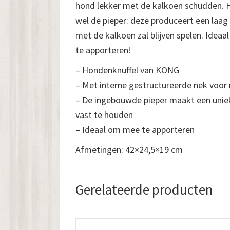
hond lekker met de kalkoen schudden. H
wel de pieper: deze produceert een laa
met de kalkoen zal blijven spelen. Ideaal
te apporteren!
– Hondenknuffel van KONG
– Met interne gestructureerde nek voor 
– De ingebouwde pieper maakt een uniek
vast te houden
– Ideaal om mee te apporteren
Afmetingen: 42×24,5×19 cm
Gerelateerde producten