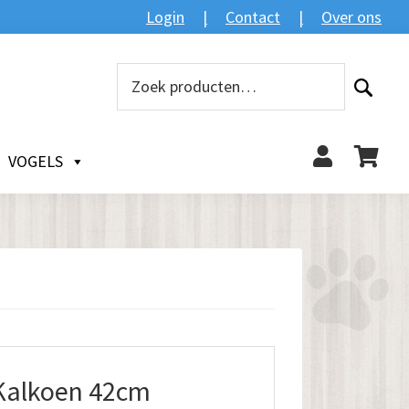
Login
Contact
Over ons
Zoeken
Zoeken
naar:
VOGELS
Kalkoen 42cm