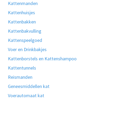
Kattenmanden
Kattenhuisjes
Kattenbakken
Kattenbakvulling
Kattenspeelgoed
Voer en Drinkbakjes
Kattenborstels en Kattenshampoo
Kattentunnels
Reismanden
Geneesmiddellen kat
Voerautomaat kat