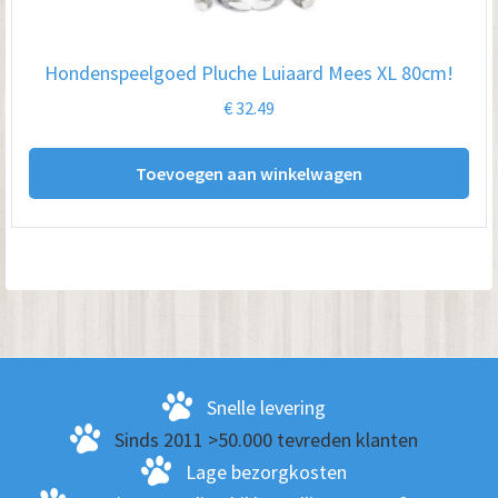
Hondenspeelgoed Pluche Luiaard Mees XL 80cm!
€
32.49
Toevoegen aan winkelwagen
Snelle levering
Sinds 2011 >50.000 tevreden klanten
Lage bezorgkosten