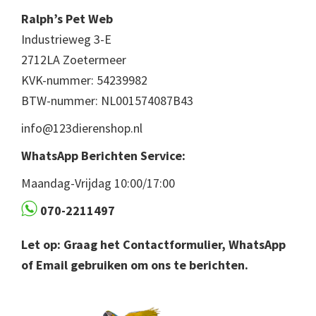
Ralph’s Pet Web
Industrieweg 3-E
2712LA Zoetermeer
KVK-nummer: 54239982
BTW-nummer: NL001574087B43
info@123dierenshop.nl
WhatsApp Berichten Service:
Maandag-Vrijdag 10:00/17:00
070-2211497
Let op: Graag het Contactformulier, WhatsApp
of Email gebruiken om ons te berichten.