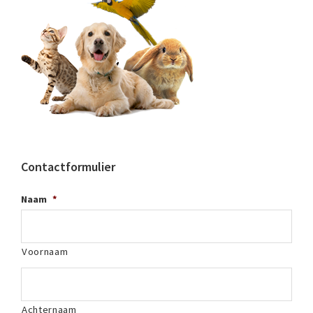
Contactformulier
Naam
*
Voornaam
Achternaam