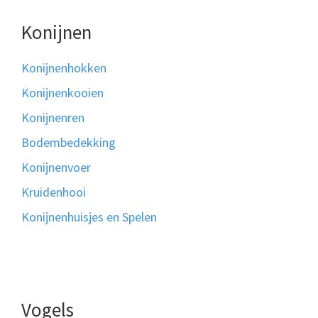
Konijnen
Konijnenhokken
Konijnenkooien
Konijnenren
Bodembedekking
Konijnenvoer
Kruidenhooi
Konijnenhuisjes en Spelen
Vogels