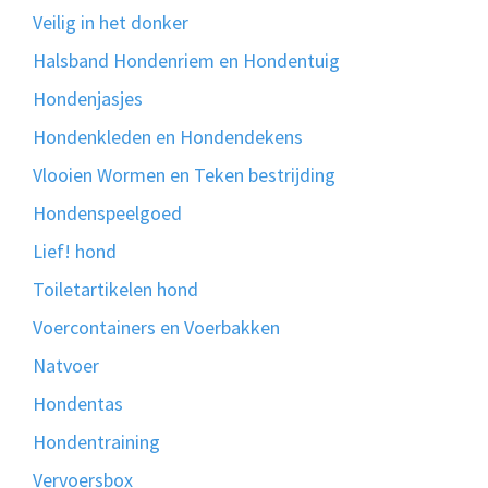
Veilig in het donker
Halsband Hondenriem en Hondentuig
Hondenjasjes
Hondenkleden en Hondendekens
Vlooien Wormen en Teken bestrijding
Hondenspeelgoed
Lief! hond
Toiletartikelen hond
Voercontainers en Voerbakken
Natvoer
Hondentas
Hondentraining
Vervoersbox