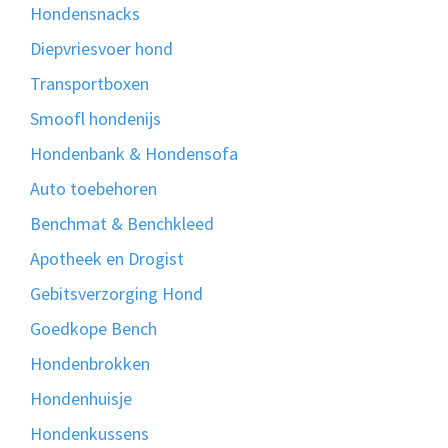
Hondensnacks
Diepvriesvoer hond
Transportboxen
Smoofl hondenijs
Hondenbank & Hondensofa
Auto toebehoren
Benchmat & Benchkleed
Apotheek en Drogist
Gebitsverzorging Hond
Goedkope Bench
Hondenbrokken
Hondenhuisje
Hondenkussens