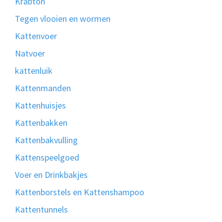
Krabton
Tegen vlooien en wormen
Kattenvoer
Natvoer
kattenluik
Kattenmanden
Kattenhuisjes
Kattenbakken
Kattenbakvulling
Kattenspeelgoed
Voer en Drinkbakjes
Kattenborstels en Kattenshampoo
Kattentunnels