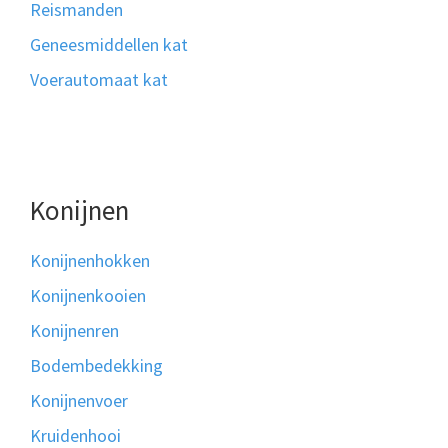
Reismanden
Geneesmiddellen kat
Voerautomaat kat
Konijnen
Konijnenhokken
Konijnenkooien
Konijnenren
Bodembedekking
Konijnenvoer
Kruidenhooi