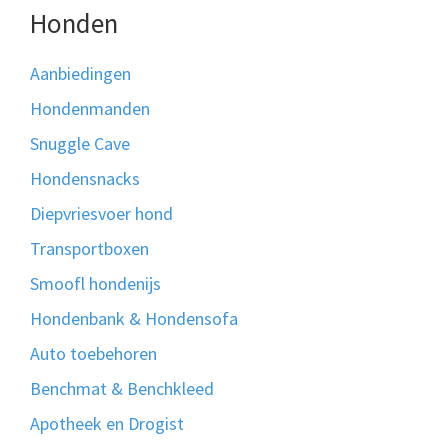
Honden
Aanbiedingen
Hondenmanden
Snuggle Cave
Hondensnacks
Diepvriesvoer hond
Transportboxen
Smoofl hondenijs
Hondenbank & Hondensofa
Auto toebehoren
Benchmat & Benchkleed
Apotheek en Drogist