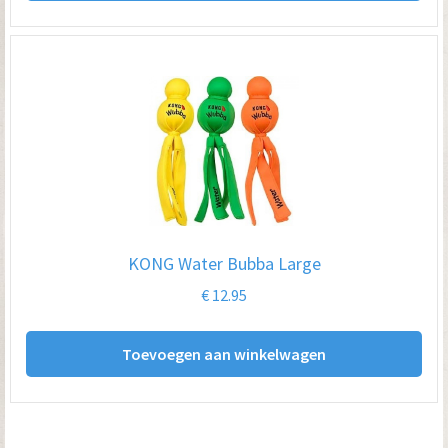
KONG Water Bubba Large
€
12.95
Toevoegen aan winkelwagen