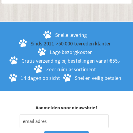
Snelle levering
Sinds 2011 >50.000 tevreden klanten
Lage bezorgkosten
Gratis verzending bij bestellingen vanaf €55,-
Zeer ruim assortiment
14 dagen op zicht
Snel en veilig betalen
Aanmelden voor nieuwsbrief