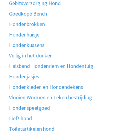
Gebitsverzorging Hond
Goedkope Bench
Hondenbrokken
Hondenhuisje
Hondenkussens
Veilig in het donker
Halsband Hondenriem en Hondentuig
Hondenjasjes
Hondenkleden en Hondendekens
Vlooien Wormen en Teken bestrijding
Hondenspeelgoed
Lief! hond
Toiletartikelen hond