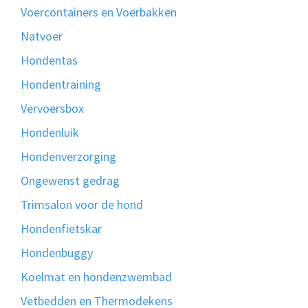
Voercontainers en Voerbakken
Natvoer
Hondentas
Hondentraining
Vervoersbox
Hondenluik
Hondenverzorging
Ongewenst gedrag
Trimsalon voor de hond
Hondenfietskar
Hondenbuggy
Koelmat en hondenzwembad
Vetbedden en Thermodekens