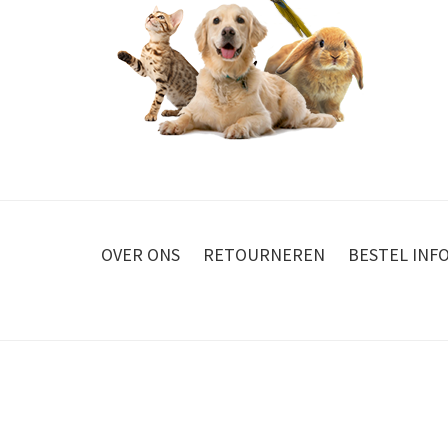
OVER ONS
RETOURNEREN
BESTEL INF