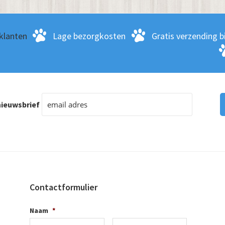
klanten
Lage bezorgkosten
Gratis verzending bi
ieuwsbrief
Contactformulier
Naam
*