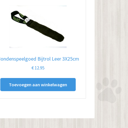
ondenspeelgoed Bijtrol Leer 3X25cm
€
12.95
Toevoegen aan winkelwagen