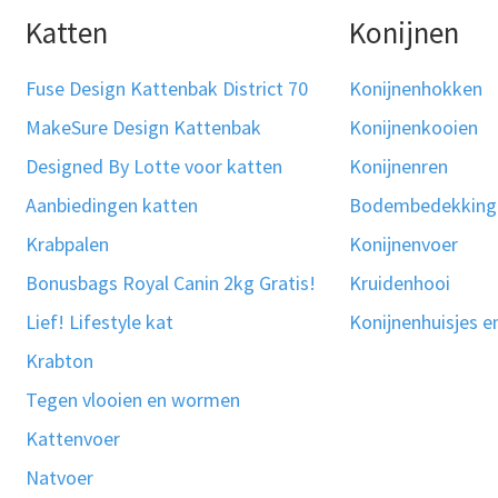
Katten
Konijnen
Fuse Design Kattenbak District 70
Konijnenhokken
MakeSure Design Kattenbak
Konijnenkooien
Designed By Lotte voor katten
Konijnenren
Aanbiedingen katten
Bodembedekking
Krabpalen
Konijnenvoer
Bonusbags Royal Canin 2kg Gratis!
Kruidenhooi
Lief! Lifestyle kat
Konijnenhuisjes e
Krabton
Tegen vlooien en wormen
Kattenvoer
Natvoer