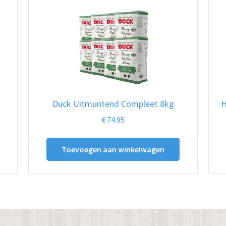
Duck Uitmuntend Compleet 8kg
H
€
74.95
Toevoegen aan winkelwagen