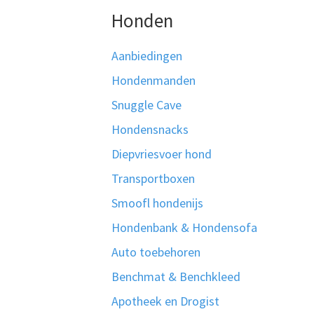
Honden
Aanbiedingen
Hondenmanden
Snuggle Cave
Hondensnacks
Diepvriesvoer hond
Transportboxen
Smoofl hondenijs
Hondenbank & Hondensofa
Auto toebehoren
Benchmat & Benchkleed
Apotheek en Drogist