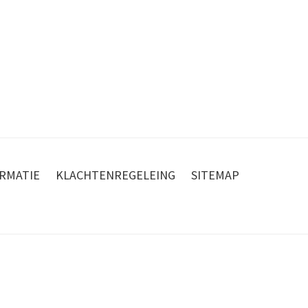
RMATIE
KLACHTENREGELEING
SITEMAP