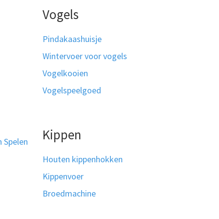
Vogels
Pindakaashuisje
Wintervoer voor vogels
Vogelkooien
Vogelspeelgoed
Kippen
n Spelen
Houten kippenhokken
Kippenvoer
Broedmachine