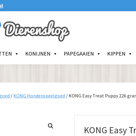
nl
TTEN
KONIJNEN
PAPEGAAIEN
KIPPEN
goed
/
KONG Hondenspeelgoed
/
KONG Easy Treat Puppy 226 gr
KONG Easy Tr