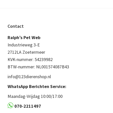
Footer
Contact
Ralph’s Pet Web
Industrieweg 3-E
2712LA Zoetermeer
KVK-nummer: 54239982
BTW-nummer: NL001574087B43
info@123dierenshop.nl
WhatsApp Berichten Service:
Maandag-Vrijdag 10:00/17:00
070-2211497