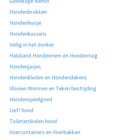
Goedkope Bench
Hondenbrokken
Hondenhuisje
Hondenkussens
Veilig in het donker
Halsband Hondenriem en Hondentuig
Hondenjasjes
Hondenkleden en Hondendekens
Vlooien Wormen en Teken bestrijding
Hondenspeelgoed
Lief! hond
Toiletartikelen hond
Voercontainers en Voerbakken