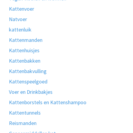
Kattenvoer
Natvoer
kattenluik
Kattenmanden
Kattenhuisjes
Kattenbakken
Kattenbakvulling
Kattenspeelgoed
Voer en Drinkbakjes
Kattenborstels en Kattenshampoo
Kattentunnels
Reismanden