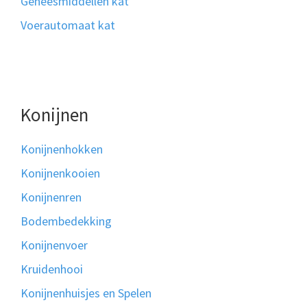
Geneesmiddellen kat
Voerautomaat kat
Konijnen
Konijnenhokken
Konijnenkooien
Konijnenren
Bodembedekking
Konijnenvoer
Kruidenhooi
Konijnenhuisjes en Spelen