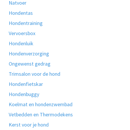
Natvoer
Hondentas
Hondentraining
Vervoersbox
Hondenluik
Hondenverzorging
Ongewenst gedrag
Trimsalon voor de hond
Hondenfietskar
Hondenbuggy
Koelmat en hondenzwembad
Vetbedden en Thermodekens
Kerst voor je hond