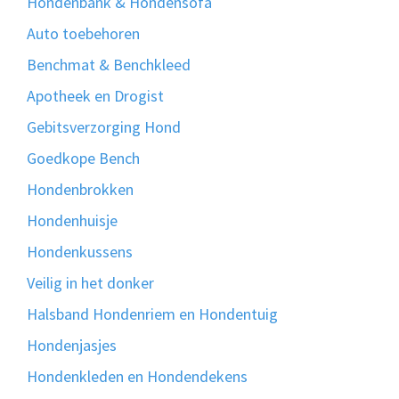
Hondenbank & Hondensofa
Auto toebehoren
Benchmat & Benchkleed
Apotheek en Drogist
Gebitsverzorging Hond
Goedkope Bench
Hondenbrokken
Hondenhuisje
Hondenkussens
Veilig in het donker
Halsband Hondenriem en Hondentuig
Hondenjasjes
Hondenkleden en Hondendekens