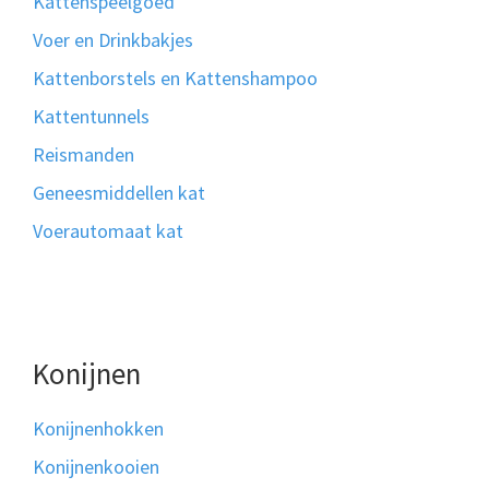
Kattenspeelgoed
Voer en Drinkbakjes
Kattenborstels en Kattenshampoo
Kattentunnels
Reismanden
Geneesmiddellen kat
Voerautomaat kat
Konijnen
Konijnenhokken
Konijnenkooien