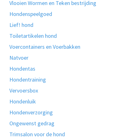
Vlooien Wormen en Teken bestrijding
Hondenspeelgoed
Lief! hond
Toiletartikelen hond
Voercontainers en Voerbakken
Natvoer
Hondentas
Hondentraining
Vervoersbox
Hondenluik
Hondenverzorging
Ongewenst gedrag
Trimsalon voor de hond