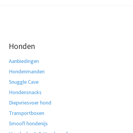
Honden
Aanbiedingen
Hondenmanden
Snuggle Cave
Hondensnacks
Diepvriesvoer hond
Transportboxen
Smoofl hondenijs