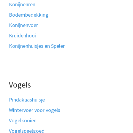
Konijnenren
Bodembedekking
Konijnenvoer
Kruidenhooi
Konijnenhuisjes en Spelen
Vogels
Pindakaashuisje
Wintervoer voor vogels
Vogelkooien
Vogelspeelgoed