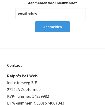
Aanmelden voor nieuwsbrief
Footer
Contact
Ralph’s Pet Web
Industrieweg 3-E
2712LA Zoetermeer
KVK-nummer: 54239982
BTW-nummer: NL001574087B43