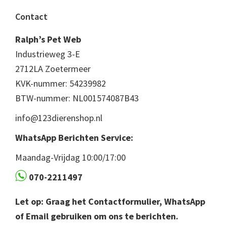
Footer
Contact
Ralph’s Pet Web
Industrieweg 3-E
2712LA Zoetermeer
KVK-nummer: 54239982
BTW-nummer: NL001574087B43
info@123dierenshop.nl
WhatsApp Berichten Service:
Maandag-Vrijdag 10:00/17:00
070-2211497
Let op: Graag het Contactformulier, WhatsApp
of Email gebruiken om ons te berichten.