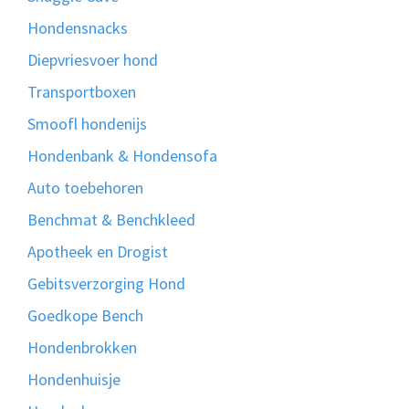
Hondensnacks
Diepvriesvoer hond
Transportboxen
Smoofl hondenijs
Hondenbank & Hondensofa
Auto toebehoren
Benchmat & Benchkleed
Apotheek en Drogist
Gebitsverzorging Hond
Goedkope Bench
Hondenbrokken
Hondenhuisje