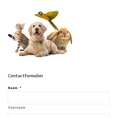
Contactformulier
Naam
*
Voornaam