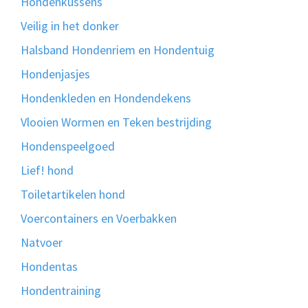
Hondenkussens
Veilig in het donker
Halsband Hondenriem en Hondentuig
Hondenjasjes
Hondenkleden en Hondendekens
Vlooien Wormen en Teken bestrijding
Hondenspeelgoed
Lief! hond
Toiletartikelen hond
Voercontainers en Voerbakken
Natvoer
Hondentas
Hondentraining