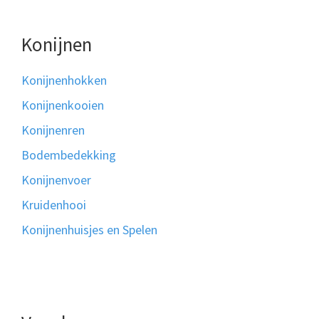
Konijnen
Konijnenhokken
Konijnenkooien
Konijnenren
Bodembedekking
Konijnenvoer
Kruidenhooi
Konijnenhuisjes en Spelen