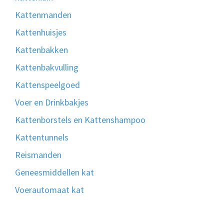
Kattenmanden
Kattenhuisjes
Kattenbakken
Kattenbakvulling
Kattenspeelgoed
Voer en Drinkbakjes
Kattenborstels en Kattenshampoo
Kattentunnels
Reismanden
Geneesmiddellen kat
Voerautomaat kat