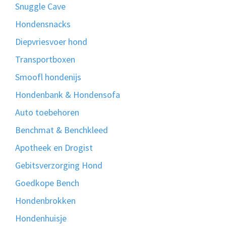
Snuggle Cave
Hondensnacks
Diepvriesvoer hond
Transportboxen
Smoofl hondenijs
Hondenbank & Hondensofa
Auto toebehoren
Benchmat & Benchkleed
Apotheek en Drogist
Gebitsverzorging Hond
Goedkope Bench
Hondenbrokken
Hondenhuisje