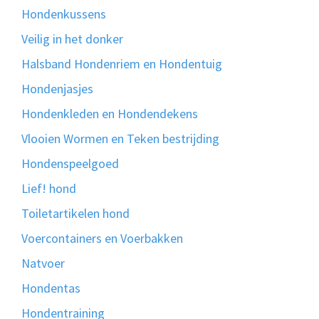
Hondenkussens
Veilig in het donker
Halsband Hondenriem en Hondentuig
Hondenjasjes
Hondenkleden en Hondendekens
Vlooien Wormen en Teken bestrijding
Hondenspeelgoed
Lief! hond
Toiletartikelen hond
Voercontainers en Voerbakken
Natvoer
Hondentas
Hondentraining