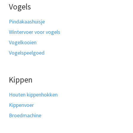
Vogels
Pindakaashuisje
Wintervoer voor vogels
Vogelkooien
Vogelspeelgoed
Kippen
Houten kippenhokken
Kippenvoer
Broedmachine