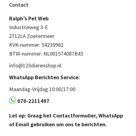
Footer
Contact
Ralph’s Pet Web
Industrieweg 3-E
2712LA Zoetermeer
KVK-nummer: 54239982
BTW-nummer: NL001574087B43
info@123dierenshop.nl
WhatsApp Berichten Service:
Maandag-Vrijdag 10:00/17:00
070-2211497
Let op: Graag het Contactformulier, WhatsApp
of Email gebruiken om ons te berichten.