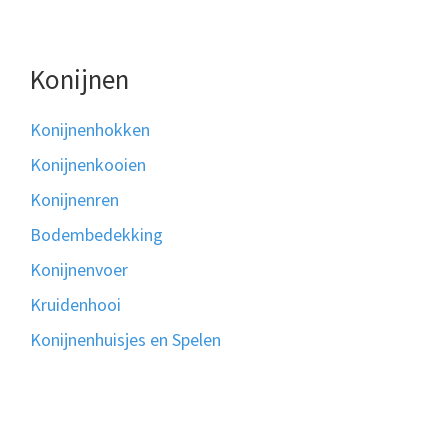
Konijnen
Konijnenhokken
Konijnenkooien
Konijnenren
Bodembedekking
Konijnenvoer
Kruidenhooi
Konijnenhuisjes en Spelen