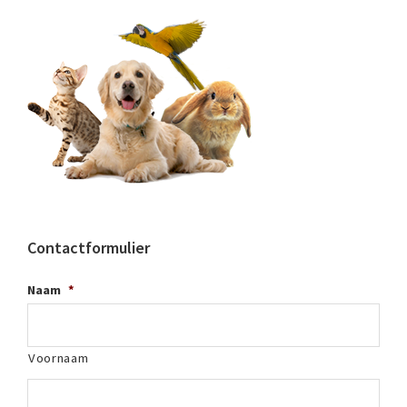
Contactformulier
Naam
*
Voornaam