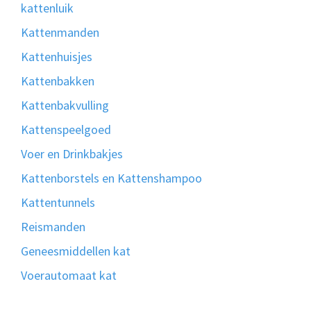
kattenluik
Kattenmanden
Kattenhuisjes
Kattenbakken
Kattenbakvulling
Kattenspeelgoed
Voer en Drinkbakjes
Kattenborstels en Kattenshampoo
Kattentunnels
Reismanden
Geneesmiddellen kat
Voerautomaat kat