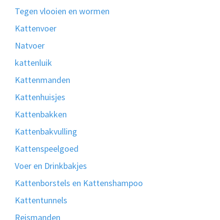
Tegen vlooien en wormen
Kattenvoer
Natvoer
kattenluik
Kattenmanden
Kattenhuisjes
Kattenbakken
Kattenbakvulling
Kattenspeelgoed
Voer en Drinkbakjes
Kattenborstels en Kattenshampoo
Kattentunnels
Reismanden