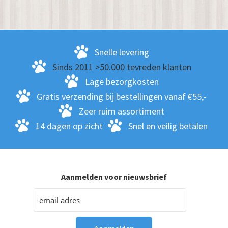
Snelle levering
Sinds 2011 >50.000 tevreden klanten
Lage bezorgkosten
Gratis verzending bij bestellingen vanaf €55,-
Zeer ruim assortiment
14 dagen op zicht
Snel en veilig betalen
Aanmelden voor nieuwsbrief