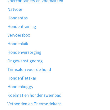
Voercontainers en Voerbakken
Natvoer
Hondentas
Hondentraining
Vervoersbox
Hondenluik
Hondenverzorging
Ongewenst gedrag
Trimsalon voor de hond
Hondenfietskar
Hondenbuggy
Koelmat en hondenzwembad
Vetbedden en Thermodekens