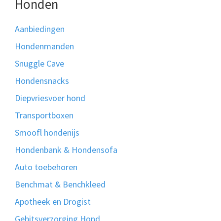
Honden
Aanbiedingen
Hondenmanden
Snuggle Cave
Hondensnacks
Diepvriesvoer hond
Transportboxen
Smoofl hondenijs
Hondenbank & Hondensofa
Auto toebehoren
Benchmat & Benchkleed
Apotheek en Drogist
Gebitsverzorging Hond