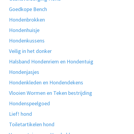
Goedkope Bench
Hondenbrokken
Hondenhuisje
Hondenkussens
Veilig in het donker
Halsband Hondenriem en Hondentuig
Hondenjasjes
Hondenkleden en Hondendekens
Vlooien Wormen en Teken bestrijding
Hondenspeelgoed
Lief! hond
Toiletartikelen hond