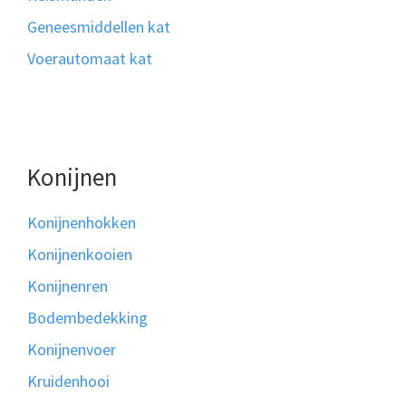
Geneesmiddellen kat
Voerautomaat kat
Konijnen
Konijnenhokken
Konijnenkooien
Konijnenren
Bodembedekking
Konijnenvoer
Kruidenhooi