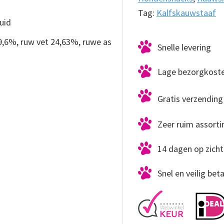
Tag:
Kalfskauwstaaf
uid
9,6%, ruw vet 24,63%, ruwe as
Snelle levering
Lage bezorgkost
Gratis verzending 
Zeer ruim assort
14 dagen op zicht
Snel en veilig bet