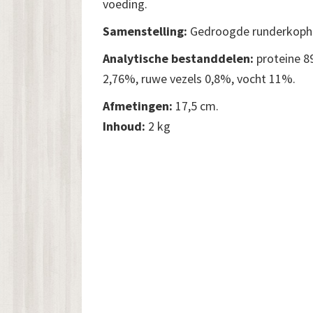
voeding.
Samenstelling:
Gedroogde runderkoph
Analytische bestanddelen:
proteine 8
2,76%, ruwe vezels 0,8%, vocht 11%.
Afmetingen:
17,5 cm.
Inhoud:
2 kg