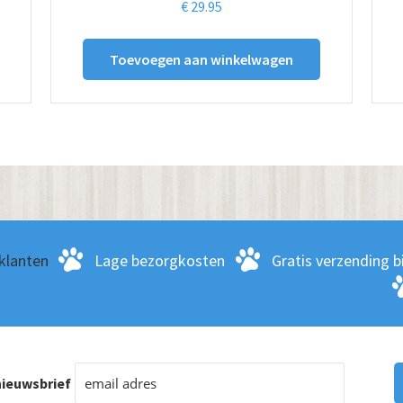
€
29.95
Toevoegen aan winkelwagen
klanten
Lage bezorgkosten
Gratis verzending bi
ieuwsbrief