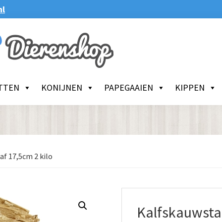
nl
TTEN
KONIJNEN
PAPEGAAIEN
KIPPEN
f 17,5cm 2 kilo
Kalfskauwstaa