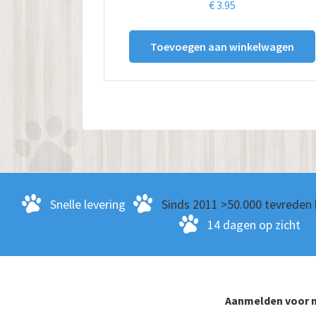
€
3.95
Toevoegen aan winkelwagen
Snelle levering
Sinds 2011 >50.000 tevreden 
14 dagen op zicht
Aanmelden voor n