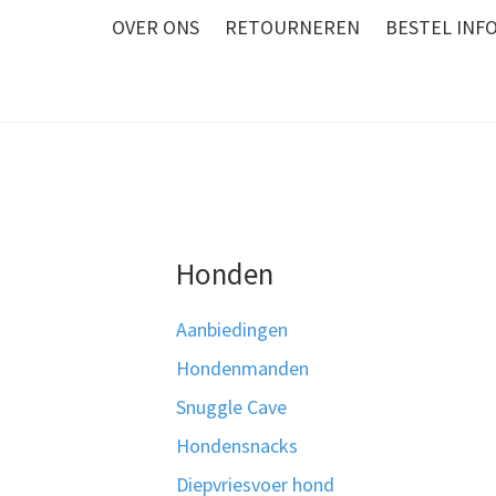
OVER ONS
RETOURNEREN
BESTEL INF
Honden
Aanbiedingen
Hondenmanden
Snuggle Cave
Hondensnacks
Diepvriesvoer hond