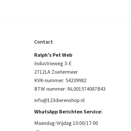
Footer
Contact
Ralph’s Pet Web
Industrieweg 3-E
2712LA Zoetermeer
KVK-nummer: 54239982
BTW-nummer: NL001574087B43
info@123dierenshop.nl
WhatsApp Berichten Service:
Maandag-Vrijdag 10:00/17:00