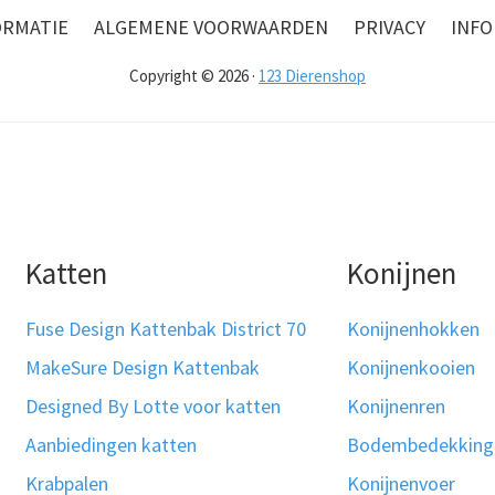
ORMATIE
ALGEMENE VOORWAARDEN
PRIVACY
INFO
Copyright © 2026 ·
123 Dierenshop
Katten
Konijnen
Fuse Design Kattenbak District 70
Konijnenhokken
MakeSure Design Kattenbak
Konijnenkooien
Designed By Lotte voor katten
Konijnenren
Aanbiedingen katten
Bodembedekking
Krabpalen
Konijnenvoer