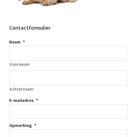
Contactformulier
Naam
*
Voornaam
Achternaam
E-mailadres
*
Opmerking
*