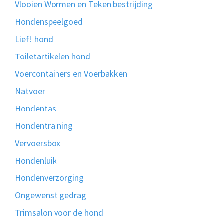
Vlooien Wormen en Teken bestrijding
Hondenspeelgoed
Lief! hond
Toiletartikelen hond
Voercontainers en Voerbakken
Natvoer
Hondentas
Hondentraining
Vervoersbox
Hondenluik
Hondenverzorging
Ongewenst gedrag
Trimsalon voor de hond