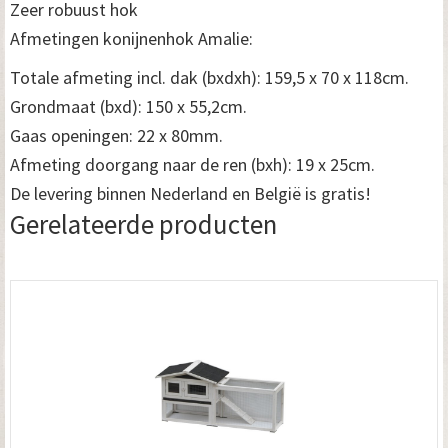
Zeer robuust hok
Afmetingen konijnenhok Amalie:
Totale afmeting incl. dak (bxdxh): 159,5 x 70 x 118cm.
Grondmaat (bxd): 150 x 55,2cm.
Gaas openingen: 22 x 80mm.
Afmeting doorgang naar de ren (bxh): 19 x 25cm.
De levering binnen Nederland en België is gratis!
Gerelateerde producten