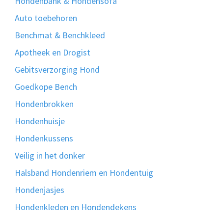
Hondenbank & Hondensofa
Auto toebehoren
Benchmat & Benchkleed
Apotheek en Drogist
Gebitsverzorging Hond
Goedkope Bench
Hondenbrokken
Hondenhuisje
Hondenkussens
Veilig in het donker
Halsband Hondenriem en Hondentuig
Hondenjasjes
Hondenkleden en Hondendekens