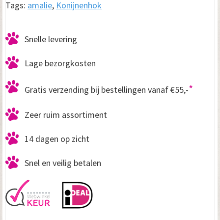
aantal
Tags:
amalie
,
Konijnenhok
Snelle levering
Lage bezorgkosten
*
Gratis verzending bij bestellingen vanaf €55,-
Zeer ruim assortiment
14 dagen op zicht
Snel en veilig betalen