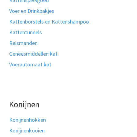
Kattenspeelgoed
Voer en Drinkbakjes
Kattenborstels en Kattenshampoo
Kattentunnels
Reismanden
Geneesmiddellen kat
Voerautomaat kat
Konijnen
Konijnenhokken
Konijnenkooien