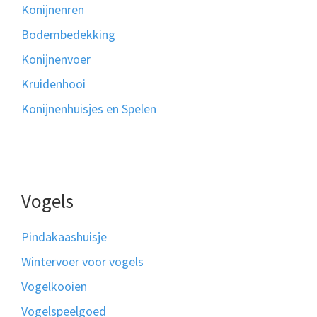
Konijnenren
Bodembedekking
Konijnenvoer
Kruidenhooi
Konijnenhuisjes en Spelen
Vogels
Pindakaashuisje
Wintervoer voor vogels
Vogelkooien
Vogelspeelgoed