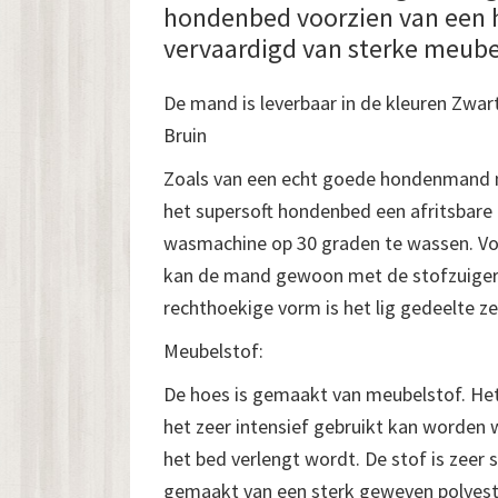
hondenbed voorzien van een h
vervaardigd van sterke meubel
De mand is leverbaar in de kleuren Zwart
Bruin
Zoals van een echt goede hondenmand 
het supersoft hondenbed een afritsbare
wasmachine op 30 graden te wassen. Vo
kan de mand gewoon met de stofzuiger
rechthoekige vorm is het lig gedeelte z
Meubelstof:
De hoes is gemaakt van meubelstof. Het 
het zeer intensief gebruikt kan worden
het bed verlengt wordt. De stof is zeer sl
gemaakt van een sterk geweven polyest