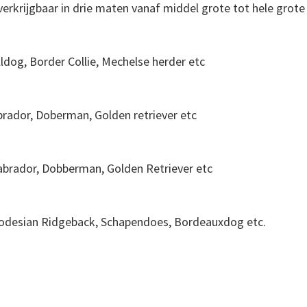
rkrijgbaar in drie maten vanaf middel grote tot hele grote
dog, Border Collie, Mechelse herder etc
rador, Doberman, Golden retriever etc
brador, Dobberman, Golden Retriever etc
odesian Ridgeback, Schapendoes, Bordeauxdog etc.