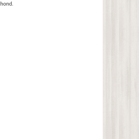
 hond.