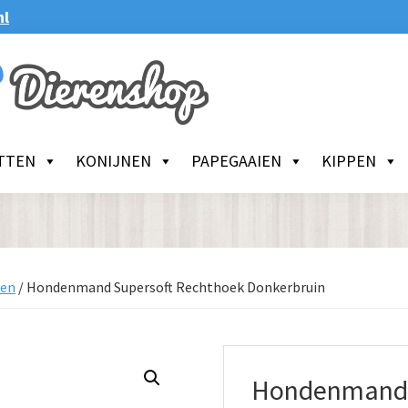
nl
TTEN
KONIJNEN
PAPEGAAIEN
KIPPEN
en
/
Hondenmand Supersoft Rechthoek Donkerbruin
Hondenmand 