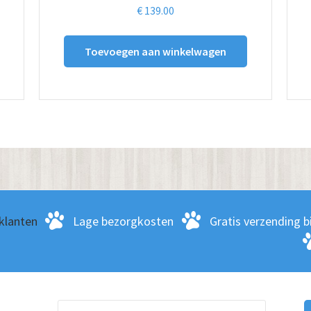
€
139.00
Toevoegen aan winkelwagen
klanten
Lage bezorgkosten
Gratis verzending bi