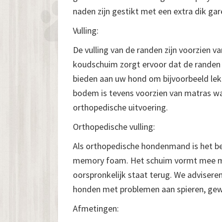
naden zijn gestikt met een extra dik gar
Vulling:
De vulling van de randen zijn voorzien v
koudschuim zorgt ervoor dat de randen 
bieden aan uw hond om bijvoorbeeld lekke
bodem is tevens voorzien van matras wa
orthopedische uitvoering.
Orthopedische vulling:
Als orthopedische hondenmand is het be
memory foam. Het schuim vormt mee met
oorspronkelijk staat terug. We adviser
honden met problemen aan spieren, gewr
Afmetingen: