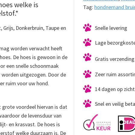
oes welke is
Tag:
hondnemand brui
stof.*
, Grijs, Donkerbruin, Taupe en
Snelle levering
Lage bezorgkost
mag worden verwacht heeft
 hoes. De hoes is gewoon in de
Gratis verzending 
or een snelle schoonmaak
Zeer ruim assort
 worden uitgezogen. Door de
eer ruim voor uw hond.
14 dagen op zicht
Snel en veilig bet
grote voordeel hiervan is dat
 waardoor de levensduur van
ijt- en krasvast. De hoes is
erstof welke duurzaam is. De