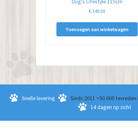
Dog’s Lifestyle 115cm
€
149.00
Toevoegen aan winkelwagen
Snelle levering
Sinds 2011 >50.000 tevreden 
14 dagen op zicht