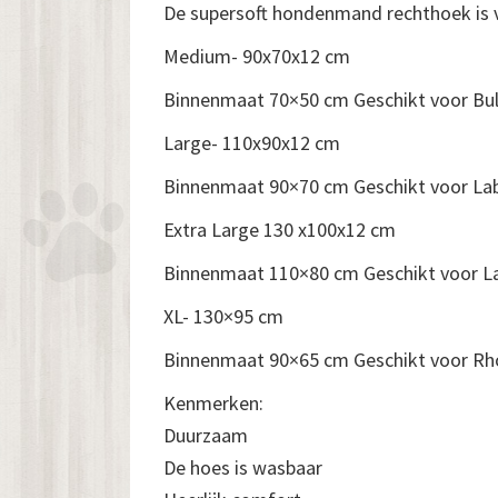
De supersoft hondenmand rechthoek is ve
Medium- 90x70x12 cm
Binnenmaat 70×50 cm Geschikt voor Bull
Large- 110x90x12 cm
Binnenmaat 90×70 cm Geschikt voor Lab
Extra Large 130 x100x12 cm
Binnenmaat 110×80 cm Geschikt voor La
XL- 130×95 cm
Binnenmaat 90×65 cm Geschikt voor Rh
Kenmerken:
Duurzaam
De hoes is wasbaar