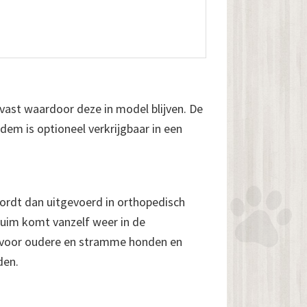
 vast waardoor deze in model blijven. De
em is optioneel verkrijgbaar in een
ordt dan uitgevoerd in orthopedisch
uim komt vanzelf weer in de
r voor oudere en stramme honden en
den.