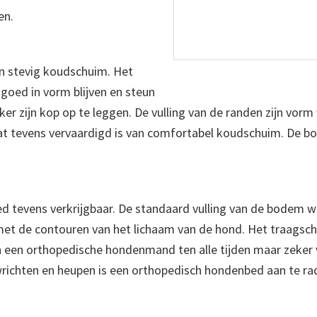
en.
an stevig koudschuim. Het
goed in vorm blijven en steun
r zijn kop op te leggen. De vulling van de randen zijn vorm
t tevens vervaardigd is van comfortabel koudschuim. De bod
d tevens verkrijgbaar. De standaard vulling van de bodem w
 de contouren van het lichaam van de hond. Het traagsch
en een orthopedische hondenmand ten alle tijden maar zeke
ichten en heupen is een orthopedisch hondenbed aan te ra