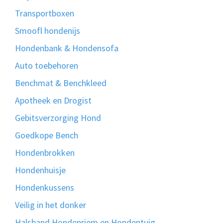
Transportboxen
Smoofl hondenijs
Hondenbank & Hondensofa
Auto toebehoren
Benchmat & Benchkleed
Apotheek en Drogist
Gebitsverzorging Hond
Goedkope Bench
Hondenbrokken
Hondenhuisje
Hondenkussens
Veilig in het donker
Halsband Hondenriem en Hondentuig