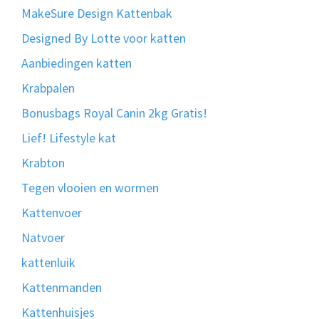
MakeSure Design Kattenbak
Designed By Lotte voor katten
Aanbiedingen katten
Krabpalen
Bonusbags Royal Canin 2kg Gratis!
Lief! Lifestyle kat
Krabton
Tegen vlooien en wormen
Kattenvoer
Natvoer
kattenluik
Kattenmanden
Kattenhuisjes