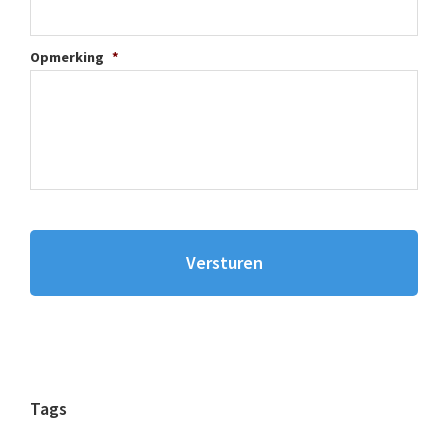
Opmerking
*
Tags