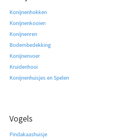
Konijnenhokken
Konijnenkooien
Konijnenren
Bodembedekking
Konijnenvoer
Kruidenhooi
Konijnenhuisjes en Spelen
Vogels
Pindakaashuisje