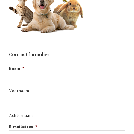
Contactformulier
Naam
*
Voornaam
Achternaam
E-mailadres
*