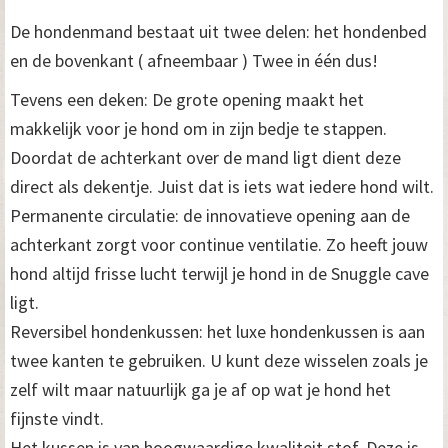
De hondenmand bestaat uit twee delen: het hondenbed
en de bovenkant ( afneembaar ) Twee in één dus!
Tevens een deken: De grote opening maakt het
makkelijk voor je hond om in zijn bedje te stappen.
Doordat de achterkant over de mand ligt dient deze
direct als dekentje. Juist dat is iets wat iedere hond wilt.
Permanente circulatie: de innovatieve opening aan de
achterkant zorgt voor continue ventilatie. Zo heeft jouw
hond altijd frisse lucht terwijl je hond in de Snuggle cave
ligt.
Reversibel hondenkussen: het luxe hondenkussen is aan
twee kanten te gebruiken. U kunt deze wisselen zoals je
zelf wilt maar natuurlijk ga je af op wat je hond het
fijnste vindt.
Het kussen is van hoogwaardige kwaliteit stof. Deze is