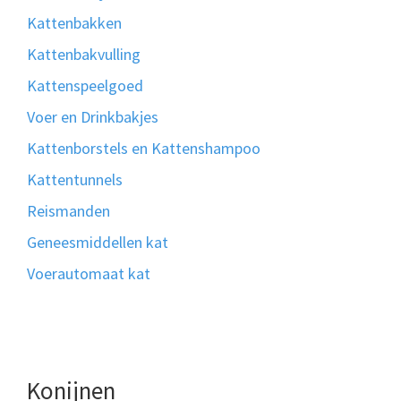
Kattenbakken
Kattenbakvulling
Kattenspeelgoed
Voer en Drinkbakjes
Kattenborstels en Kattenshampoo
Kattentunnels
Reismanden
Geneesmiddellen kat
Voerautomaat kat
Konijnen