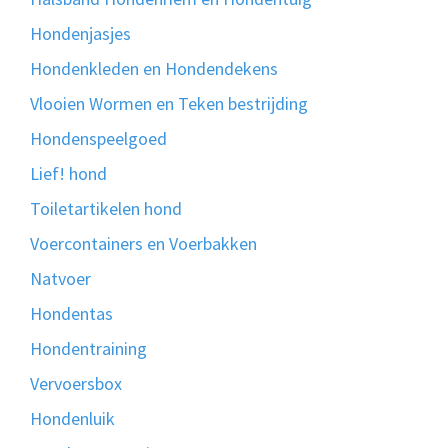
Hondenjasjes
Hondenkleden en Hondendekens
Vlooien Wormen en Teken bestrijding
Hondenspeelgoed
Lief! hond
Toiletartikelen hond
Voercontainers en Voerbakken
Natvoer
Hondentas
Hondentraining
Vervoersbox
Hondenluik