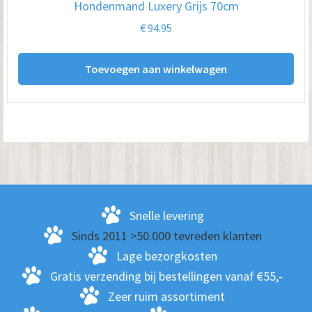
Hondenmand Luxery Grijs 70cm
€
94.95
Toevoegen aan winkelwagen
Snelle levering
Sinds 2011 >50.000 tevreden klanten
Lage bezorgkosten
Gratis verzending bij bestellingen vanaf €55,-
Zeer ruim assortiment