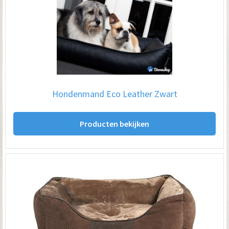
Hondenmand Eco Leather Zwart
Producten bekijken