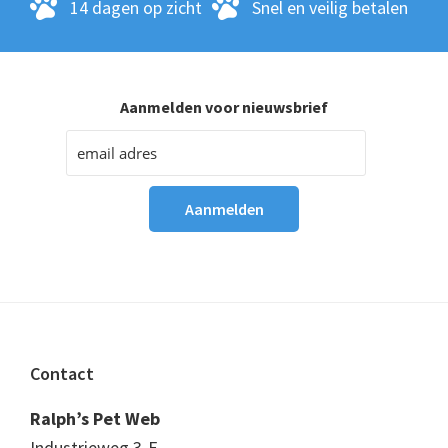
14 dagen op zicht
Snel en veilig betalen
Aanmelden voor nieuwsbrief
Footer
Contact
Ralph’s Pet Web
Industrieweg 3-E