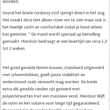
worden.
Vooral het brede corduroy stof springt direct in het oog.
Het maakt deze niet alleen stoer om te zien maar ook is
het heerlijk zacht en comfortabel zodat je hond ultiem
kan genieten. * De mand wordt speciaal op bestelling
gemaakt. Hierdoor bedraagt er een levertijd van circa 1,5
tot 2 weken.
Het goed gevulde binnen kussen, standaard uitgevoerd
met schuimvlokken, geeft juiste stabiliteit en
ondersteund zoals verwacht mag worden. De brede
extra dik gevulde randen zijn gevoerd met
polyesterwatten met een massieve vezel. Hierdoor blijft
de vorm en het volume voor lange tijd gegarandeerd.