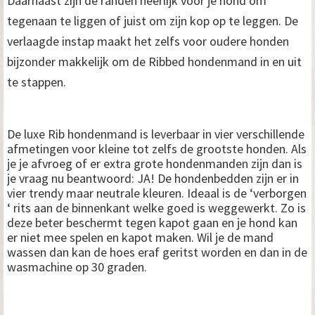
Daarnaast zijn de randen heerlijk voor je hond om
tegenaan te liggen of juist om zijn kop op te leggen. De
verlaagde instap maakt het zelfs voor oudere honden
bijzonder makkelijk om de Ribbed hondenmand in en uit
te stappen.
De luxe Rib hondenmand is leverbaar in vier verschillende
afmetingen voor kleine tot zelfs de grootste honden. Als
je je afvroeg of er extra grote hondenmanden zijn dan is
je vraag nu beantwoord: JA! De hondenbedden zijn er in
vier trendy maar neutrale kleuren. Ideaal is de ‘verborgen
‘ rits aan de binnenkant welke goed is weggewerkt. Zo is
deze beter beschermt tegen kapot gaan en je hond kan
er niet mee spelen en kapot maken. Wil je de mand
wassen dan kan de hoes eraf geritst worden en dan in de
wasmachine op 30 graden.