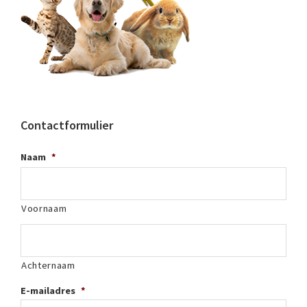
Contactformulier
Naam
*
Voornaam
Achternaam
E-mailadres
*