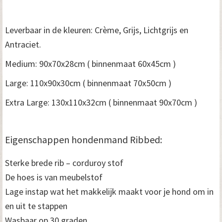
Leverbaar in de kleuren: Crème, Grijs, Lichtgrijs en
Antraciet.
Medium: 90x70x28cm ( binnenmaat 60x45cm )
Large: 110x90x30cm ( binnenmaat 70x50cm )
Extra Large: 130x110x32cm ( binnenmaat 90x70cm )
Eigenschappen hondenmand Ribbed:
Sterke brede rib – corduroy stof
De hoes is van meubelstof
Lage instap wat het makkelijk maakt voor je hond om in
en uit te stappen
Wasbaar op 30 graden