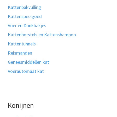
Kattenbakvulling
Kattenspeelgoed
Voer en Drinkbakjes
Kattenborstels en Kattenshampoo
Kattentunnels
Reismanden
Geneesmiddellen kat
Voerautomaat kat
Konijnen