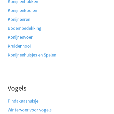
Konijnenhokken
Konijnenkooien
Konijnenren
Bodembedekking
Konijnenvoer
Kruidenhooi
Konijnenhuisjes en Spelen
Vogels
Pindakaashuisje
Wintervoer voor vogels