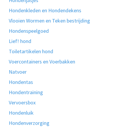
Hondenjasjes
Hondenkleden en Hondendekens
Vlooien Wormen en Teken bestrijding
Hondenspeelgoed
Lief! hond
Toiletartikelen hond
Voercontainers en Voerbakken
Natvoer
Hondentas
Hondentraining
Vervoersbox
Hondenluik
Hondenverzorging