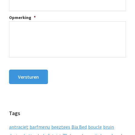
Opmerking
*
Versturen
Tags
antraciet
barfmenu
beeztees
Bia Bed
boucle
bruin