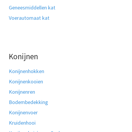
Geneesmiddellen kat
Voerautomaat kat
Konijnen
Konijnenhokken
Konijnenkooien
Konijnenren
Bodembedekking
Konijnenvoer
Kruidenhooi