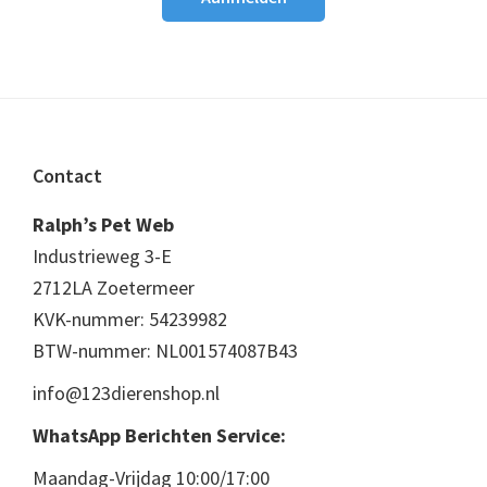
Footer
Contact
Ralph’s Pet Web
Industrieweg 3-E
2712LA Zoetermeer
KVK-nummer: 54239982
BTW-nummer: NL001574087B43
info@123dierenshop.nl
WhatsApp Berichten Service:
Maandag-Vrijdag 10:00/17:00