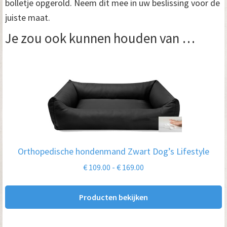
bolletje opgerold. Neem dit mee in uw beslissing voor de
juiste maat.
Je zou ook kunnen houden van …
Orthopedische hondenmand Zwart Dog’s Lifestyle
Prijsklasse:
€
109.00
-
€
169.00
€ 109.00
tot
Producten bekijken
€ 169.00