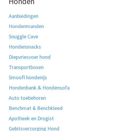
Honden
Aanbiedingen
Hondenmanden
Snuggle Cave
Hondensnacks
Diepvriesvoer hond
Transportboxen
Smoofl hondenijs
Hondenbank & Hondensofa
Auto toebehoren
Benchmat & Benchkleed
Apotheek en Drogist
Gebitsverzorging Hond