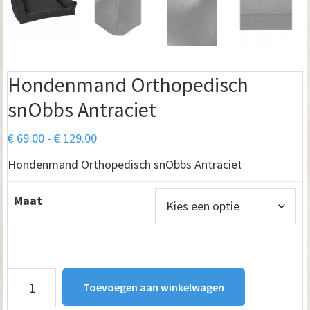
Hondenmand Orthopedisch
snObbs Antraciet
Prijsklasse:
€
69.00
-
€
129.00
€ 69.00
Hondenmand Orthopedisch snObbs Antraciet
tot
€ 129.00
Maat
Hondenmand
Toevoegen aan winkelwagen
Orthopedisch