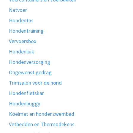
Natvoer
Hondentas
Hondentraining
Vervoersbox
Hondenluik
Hondenverzorging
Ongewenst gedrag
Trimsalon voor de hond
Hondenfietskar
Hondenbuggy
Koelmat en hondenzwembad
Vetbedden en Thermodekens