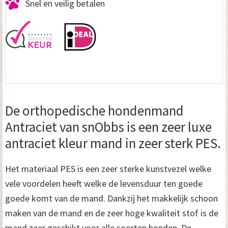
Snel en veilig betalen
De orthopedische hondenmand
Antraciet van snObbs is een zeer luxe
antraciet kleur mand in zeer sterk PES.
Het materiaal PES is een zeer sterke kunstvezel welke
vele voordelen heeft welke de levensduur ten goede
goede komt van de mand. Dankzij het makkelijk schoon
maken van de mand en de zeer hoge kwaliteit stof is de
mand zeer geschikt voor alle soorten honden. De