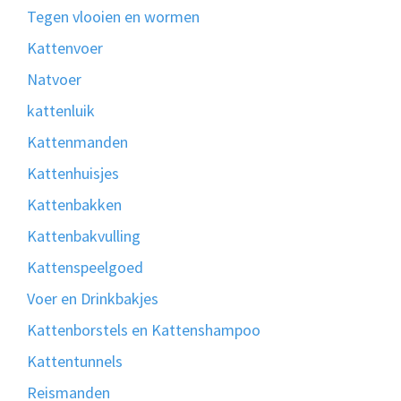
Tegen vlooien en wormen
Kattenvoer
Natvoer
kattenluik
Kattenmanden
Kattenhuisjes
Kattenbakken
Kattenbakvulling
Kattenspeelgoed
Voer en Drinkbakjes
Kattenborstels en Kattenshampoo
Kattentunnels
Reismanden