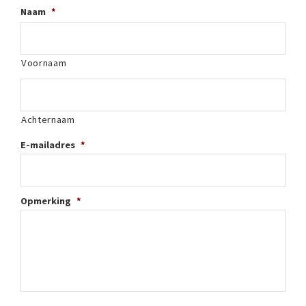
Naam
*
Voornaam
Achternaam
E-mailadres
*
Opmerking
*