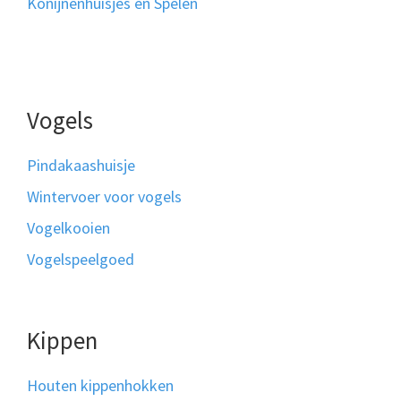
Konijnenhuisjes en Spelen
Vogels
Pindakaashuisje
Wintervoer voor vogels
Vogelkooien
Vogelspeelgoed
Kippen
Houten kippenhokken