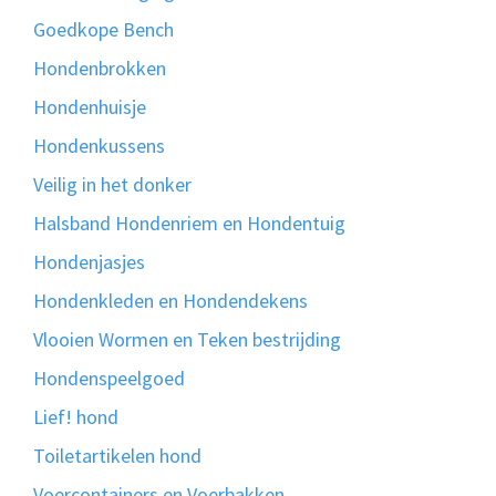
Goedkope Bench
Hondenbrokken
Hondenhuisje
Hondenkussens
Veilig in het donker
Halsband Hondenriem en Hondentuig
Hondenjasjes
Hondenkleden en Hondendekens
Vlooien Wormen en Teken bestrijding
Hondenspeelgoed
Lief! hond
Toiletartikelen hond
Voercontainers en Voerbakken