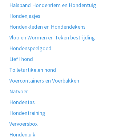
Halsband Hondenriem en Hondentuig
Hondenjasjes
Hondenkleden en Hondendekens
Vlooien Wormen en Teken bestrijding
Hondenspeelgoed
Lief! hond
Toiletartikelen hond
Voercontainers en Voerbakken
Natvoer
Hondentas
Hondentraining
Vervoersbox
Hondenluik