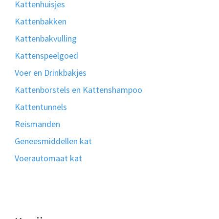
Kattenhuisjes
Kattenbakken
Kattenbakvulling
Kattenspeelgoed
Voer en Drinkbakjes
Kattenborstels en Kattenshampoo
Kattentunnels
Reismanden
Geneesmiddellen kat
Voerautomaat kat