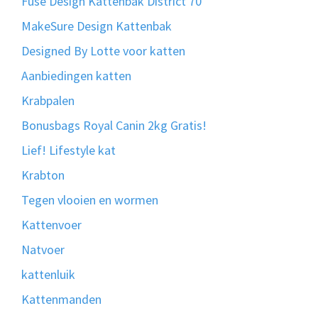
Fuse Design Kattenbak District 70
MakeSure Design Kattenbak
Designed By Lotte voor katten
Aanbiedingen katten
Krabpalen
Bonusbags Royal Canin 2kg Gratis!
Lief! Lifestyle kat
Krabton
Tegen vlooien en wormen
Kattenvoer
Natvoer
kattenluik
Kattenmanden