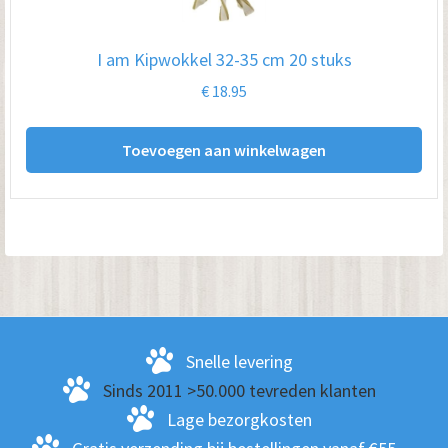
I am Kipwokkel 32-35 cm 20 stuks
€
18.95
Toevoegen aan winkelwagen
Snelle levering
Sinds 2011 >50.000 tevreden klanten
Lage bezorgkosten