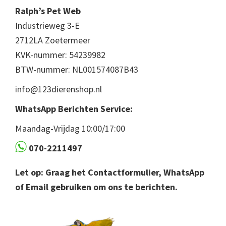
Ralph’s Pet Web
Industrieweg 3-E
2712LA Zoetermeer
KVK-nummer: 54239982
BTW-nummer: NL001574087B43
info@123dierenshop.nl
WhatsApp Berichten Service:
Maandag-Vrijdag 10:00/17:00
070-2211497
Let op: Graag het Contactformulier, WhatsApp
of Email gebruiken om ons te berichten.