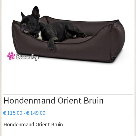
Hondenmand Orient Bruin
Prijsklasse:
€
115.00
-
€
149.00
€ 115.00
Hondenmand Orient Bruin
tot