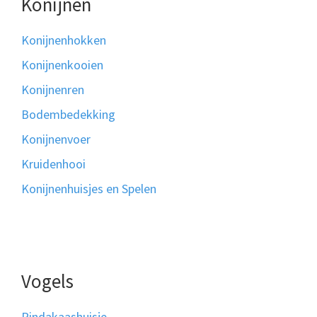
Konijnen
Konijnenhokken
Konijnenkooien
Konijnenren
Bodembedekking
Konijnenvoer
Kruidenhooi
Konijnenhuisjes en Spelen
Vogels
Pindakaashuisje