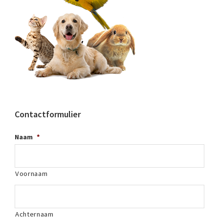
Contactformulier
Naam
*
Voornaam
Achternaam