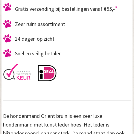
*
Gratis verzending bij bestellingen vanaf €55,-
Zeer ruim assortiment
14 dagen op zicht
Snel en veilig betalen
De hondenmand Orient bruin is een zeer luxe
hondenmand met kunst leder hoes. Het leder is
bijzonder soepel en zeer sterk. De mand staat dan ook