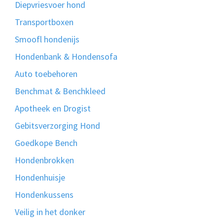
Diepvriesvoer hond
Transportboxen
Smoofl hondenijs
Hondenbank & Hondensofa
Auto toebehoren
Benchmat & Benchkleed
Apotheek en Drogist
Gebitsverzorging Hond
Goedkope Bench
Hondenbrokken
Hondenhuisje
Hondenkussens
Veilig in het donker