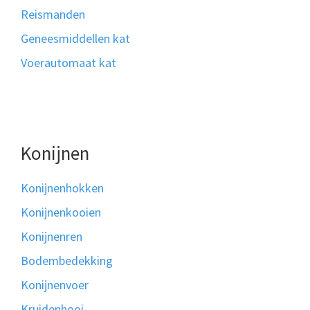
Reismanden
Geneesmiddellen kat
Voerautomaat kat
Konijnen
Konijnenhokken
Konijnenkooien
Konijnenren
Bodembedekking
Konijnenvoer
Kruidenhooi