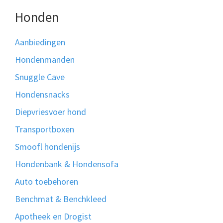
Honden
Aanbiedingen
Hondenmanden
Snuggle Cave
Hondensnacks
Diepvriesvoer hond
Transportboxen
Smoofl hondenijs
Hondenbank & Hondensofa
Auto toebehoren
Benchmat & Benchkleed
Apotheek en Drogist