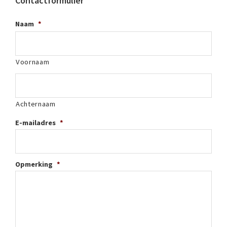
Contactformulier
Naam
*
Voornaam
Achternaam
E-mailadres
*
Opmerking
*