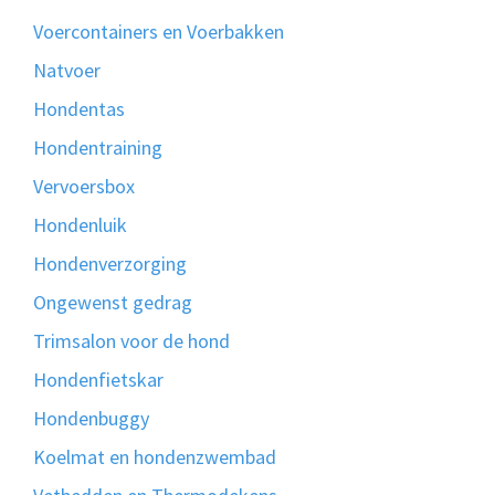
Voercontainers en Voerbakken
Natvoer
Hondentas
Hondentraining
Vervoersbox
Hondenluik
Hondenverzorging
Ongewenst gedrag
Trimsalon voor de hond
Hondenfietskar
Hondenbuggy
Koelmat en hondenzwembad