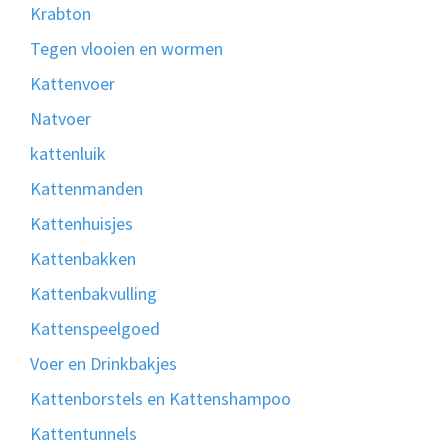
Krabton
Tegen vlooien en wormen
Kattenvoer
Natvoer
kattenluik
Kattenmanden
Kattenhuisjes
Kattenbakken
Kattenbakvulling
Kattenspeelgoed
Voer en Drinkbakjes
Kattenborstels en Kattenshampoo
Kattentunnels