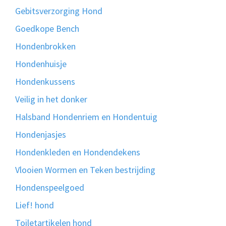
Gebitsverzorging Hond
Goedkope Bench
Hondenbrokken
Hondenhuisje
Hondenkussens
Veilig in het donker
Halsband Hondenriem en Hondentuig
Hondenjasjes
Hondenkleden en Hondendekens
Vlooien Wormen en Teken bestrijding
Hondenspeelgoed
Lief! hond
Toiletartikelen hond