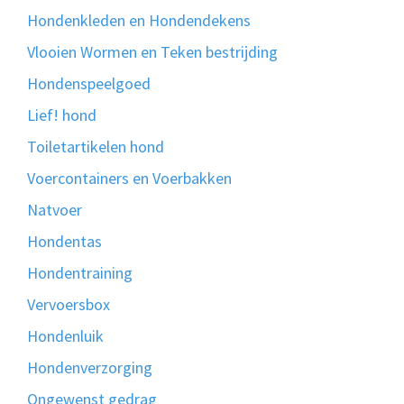
Hondenkleden en Hondendekens
Vlooien Wormen en Teken bestrijding
Hondenspeelgoed
Lief! hond
Toiletartikelen hond
Voercontainers en Voerbakken
Natvoer
Hondentas
Hondentraining
Vervoersbox
Hondenluik
Hondenverzorging
Ongewenst gedrag