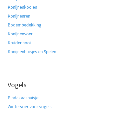
Konijnenkooien
Konijnenren
Bodembedekking
Konijnenvoer
Kruidenhooi
Konijnenhuisjes en Spelen
Vogels
Pindakaashuisje
Wintervoer voor vogels