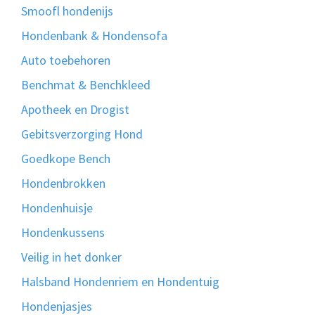
Smoofl hondenijs
Hondenbank & Hondensofa
Auto toebehoren
Benchmat & Benchkleed
Apotheek en Drogist
Gebitsverzorging Hond
Goedkope Bench
Hondenbrokken
Hondenhuisje
Hondenkussens
Veilig in het donker
Halsband Hondenriem en Hondentuig
Hondenjasjes