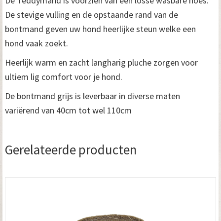
De Teddymand is voorzien van een losse wasbare hoes.
De stevige vulling en de opstaande rand van de
bontmand geven uw hond heerlijke steun welke een
hond vaak zoekt.
Heerlijk warm en zacht langharig pluche zorgen voor
ultiem lig comfort voor je hond.
De bontmand grijs is leverbaar in diverse maten
variërend van 40cm tot wel 110cm
Gerelateerde producten