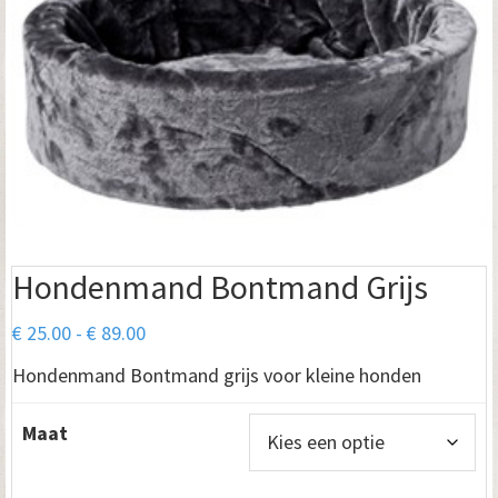
Hondenmand Bontmand Grijs
Prijsklasse:
€
25.00
-
€
89.00
€ 25.00
Hondenmand Bontmand grijs voor kleine honden
tot
€ 89.00
Maat