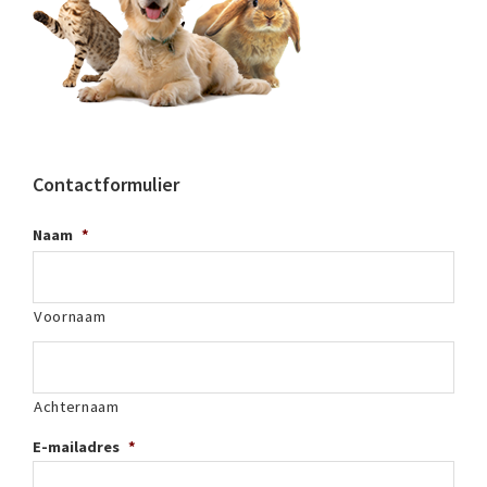
Contactformulier
Naam
*
Voornaam
Achternaam
E-mailadres
*