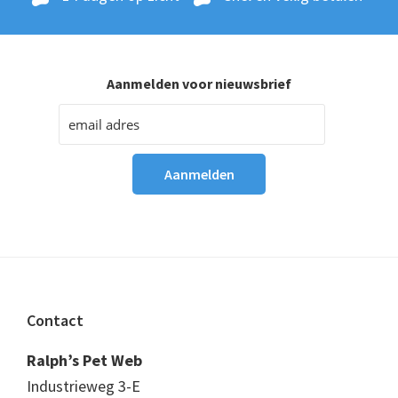
Aanmelden voor nieuwsbrief
Footer
Contact
Ralph’s Pet Web
Industrieweg 3-E