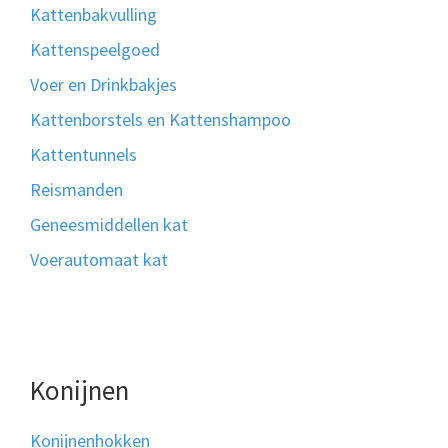
Kattenbakvulling
Kattenspeelgoed
Voer en Drinkbakjes
Kattenborstels en Kattenshampoo
Kattentunnels
Reismanden
Geneesmiddellen kat
Voerautomaat kat
Konijnen
Konijnenhokken