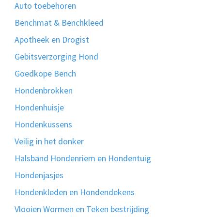
Auto toebehoren
Benchmat & Benchkleed
Apotheek en Drogist
Gebitsverzorging Hond
Goedkope Bench
Hondenbrokken
Hondenhuisje
Hondenkussens
Veilig in het donker
Halsband Hondenriem en Hondentuig
Hondenjasjes
Hondenkleden en Hondendekens
Vlooien Wormen en Teken bestrijding