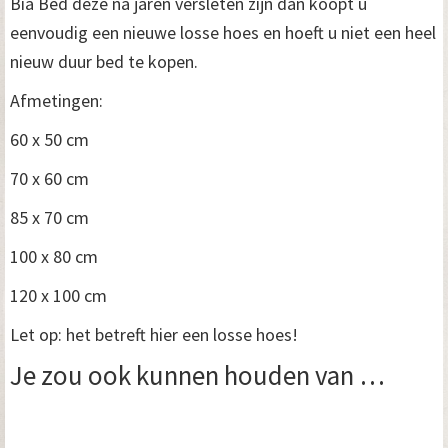
Bia Bed deze na jaren versleten zijn dan koopt u
eenvoudig een nieuwe losse hoes en hoeft u niet een heel
nieuw duur bed te kopen.
Afmetingen:
60 x 50 cm
70 x 60 cm
85 x 70 cm
100 x 80 cm
120 x 100 cm
Let op: het betreft hier een losse hoes!
Je zou ook kunnen houden van …
Dit