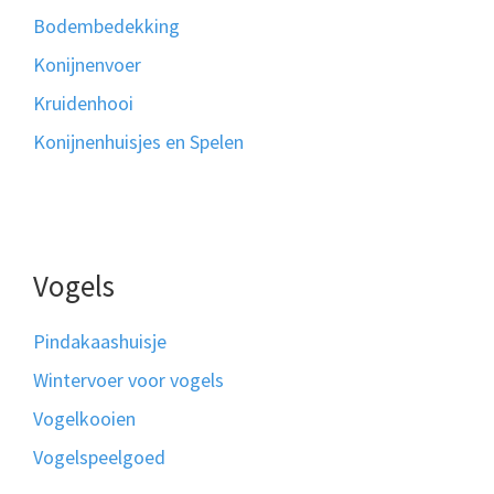
Bodembedekking
Konijnenvoer
Kruidenhooi
Konijnenhuisjes en Spelen
Vogels
Pindakaashuisje
Wintervoer voor vogels
Vogelkooien
Vogelspeelgoed