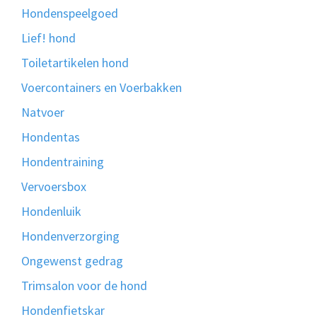
Hondenspeelgoed
Lief! hond
Toiletartikelen hond
Voercontainers en Voerbakken
Natvoer
Hondentas
Hondentraining
Vervoersbox
Hondenluik
Hondenverzorging
Ongewenst gedrag
Trimsalon voor de hond
Hondenfietskar