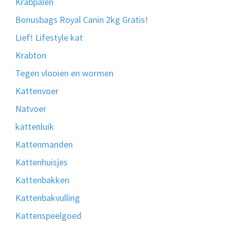
Krabpalen
Bonusbags Royal Canin 2kg Gratis!
Lief! Lifestyle kat
Krabton
Tegen vlooien en wormen
Kattenvoer
Natvoer
kattenluik
Kattenmanden
Kattenhuisjes
Kattenbakken
Kattenbakvulling
Kattenspeelgoed