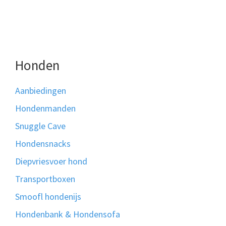
Honden
Aanbiedingen
Hondenmanden
Snuggle Cave
Hondensnacks
Diepvriesvoer hond
Transportboxen
Smoofl hondenijs
Hondenbank & Hondensofa