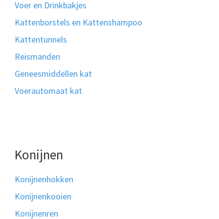
Voer en Drinkbakjes
Kattenborstels en Kattenshampoo
Kattentunnels
Reismanden
Geneesmiddellen kat
Voerautomaat kat
Konijnen
Konijnenhokken
Konijnenkooien
Konijnenren