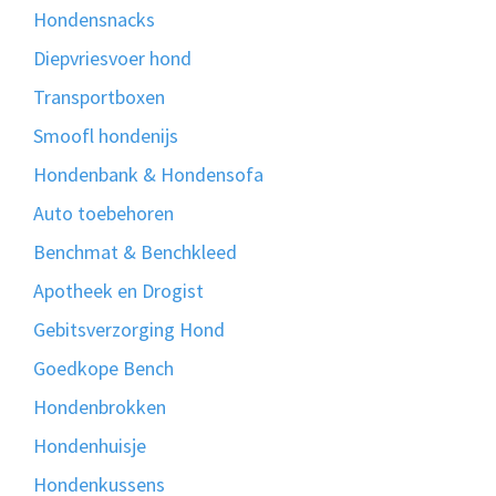
Hondensnacks
Diepvriesvoer hond
Transportboxen
Smoofl hondenijs
Hondenbank & Hondensofa
Auto toebehoren
Benchmat & Benchkleed
Apotheek en Drogist
Gebitsverzorging Hond
Goedkope Bench
Hondenbrokken
Hondenhuisje
Hondenkussens