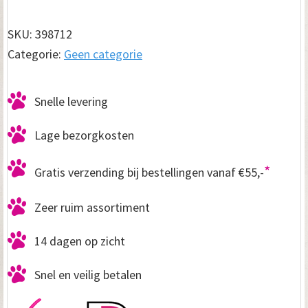
Blauw
150cm
SKU:
398712
aantal
Categorie:
Geen categorie
Snelle levering
Lage bezorgkosten
*
Gratis verzending bij bestellingen vanaf €55,-
Zeer ruim assortiment
14 dagen op zicht
Snel en veilig betalen