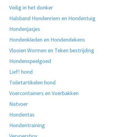
Veilig in het donker
Halsband Hondenriem en Hondentuig
Hondenjasjes
Hondenkleden en Hondendekens
Vlooien Wormen en Teken bestrijding
Hondenspeelgoed
Lief! hond
Toiletartikelen hond
Voercontainers en Voerbakken
Natvoer
Hondentas
Hondentraining
Vervoersbox