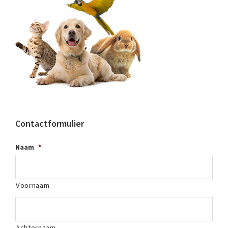
Contactformulier
Naam
*
Voornaam
Achternaam