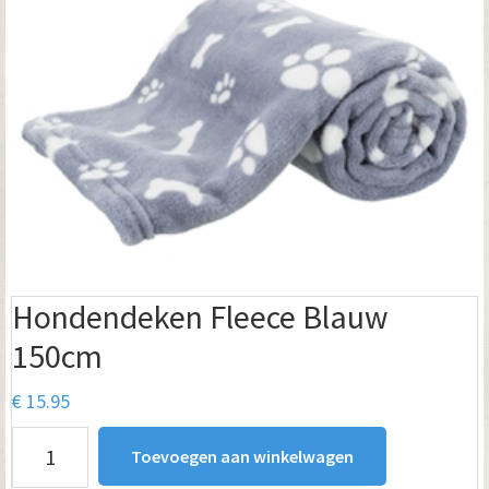
Hondendeken Fleece Blauw
150cm
€
15.95
Hondendeken
Toevoegen aan winkelwagen
Fleece