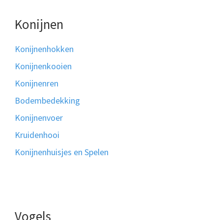
Konijnen
Konijnenhokken
Konijnenkooien
Konijnenren
Bodembedekking
Konijnenvoer
Kruidenhooi
Konijnenhuisjes en Spelen
Vogels