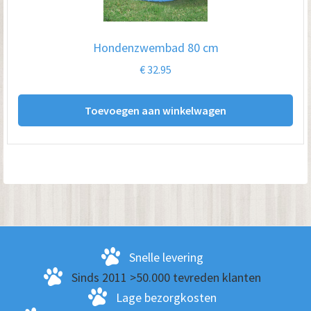
Hondenzwembad 80 cm
€
32.95
Toevoegen aan winkelwagen
Snelle levering
Sinds 2011 >50.000 tevreden klanten
Lage bezorgkosten