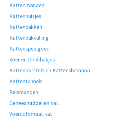
Kattenmanden
Kattenhuisjes
Kattenbakken
Kattenbakvulling
Kattenspeelgoed
Voer en Drinkbakjes
Kattenborstels en Kattenshampoo
Kattentunnels
Reismanden
Geneesmiddellen kat
Voerautomaat kat