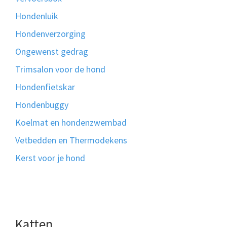
Hondenluik
Hondenverzorging
Ongewenst gedrag
Trimsalon voor de hond
Hondenfietskar
Hondenbuggy
Koelmat en hondenzwembad
Vetbedden en Thermodekens
Kerst voor je hond
Katten