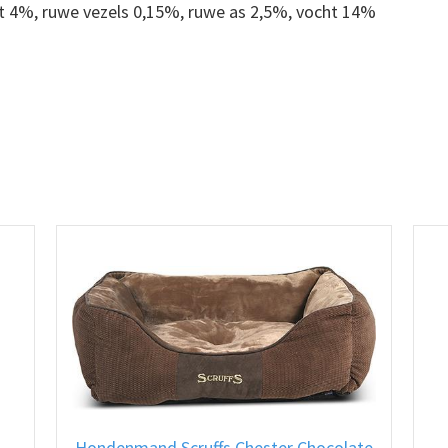
et 4%, ruwe vezels 0,15%, ruwe as 2,5%, vocht 14%
Hondenmand Scruffs Chester Chocolate