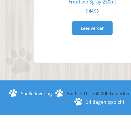
Frontline Spray 250ml
€
44.95
Lees verder
Snelle levering
Sinds 2011 >50.000 tevreden 
14 dagen op zicht