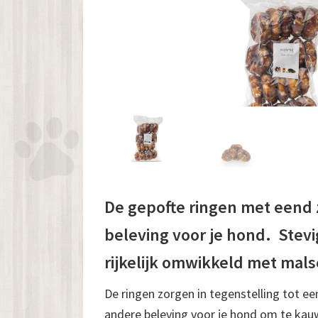
De gepofte ringen met eend 
beleving voor je hond. Stev
rijkelijk omwikkeld met mal
De ringen zorgen in tegenstelling tot ee
andere beleving voor je hond om te ka