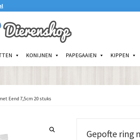
nl
TTEN
KONIJNEN
PAPEGAAIEN
KIPPEN
met Eend 7,5cm 20 stuks
Gepofte ring 