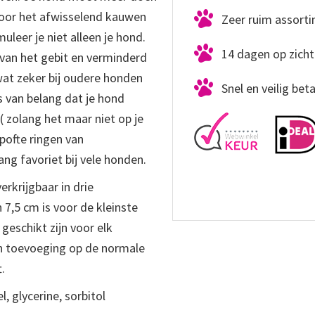
Door het afwisselend kauwen
Zeer ruim assort
uleer je niet alleen je hond.
14 dagen op zicht
van het gebit en verminderd
at zeker bij oudere honden
Snel en veilig bet
s van belang dat je hond
 zolang het maar niet op je
epofte ringen van
ng favoriet bij vele honden.
erkrijgbaar in drie
 7,5 cm is voor de kleinste
geschikt zijn voor elk
en toevoeging op de normale
.
, glycerine, sorbitol