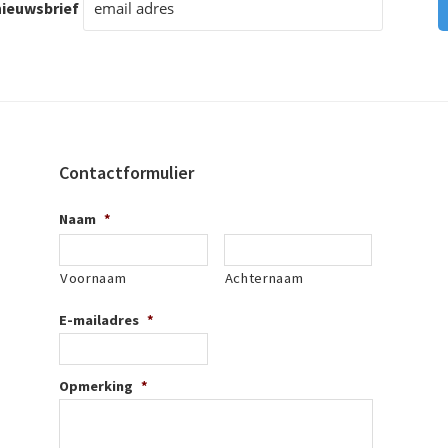
ieuwsbrief
Contactformulier
Naam
*
Voornaam
Achternaam
E-mailadres
*
Opmerking
*