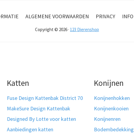
ORMATIE
ALGEMENE VOORWAARDEN
PRIVACY
INFO
Copyright © 2026 ·
123 Dierenshop
Katten
Konijnen
Fuse Design Kattenbak District 70
Konijnenhokken
MakeSure Design Kattenbak
Konijnenkooien
Designed By Lotte voor katten
Konijnenren
Aanbiedingen katten
Bodembedekking