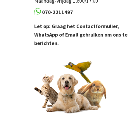
Maandag-Vrijdag 10:00/17:00
070-2211497
Let op: Graag het Contactformulier,
WhatsApp of Email gebruiken om ons te
berichten.