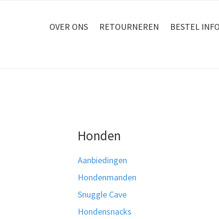
OVER ONS
RETOURNEREN
BESTEL INF
Honden
Aanbiedingen
Hondenmanden
Snuggle Cave
Hondensnacks