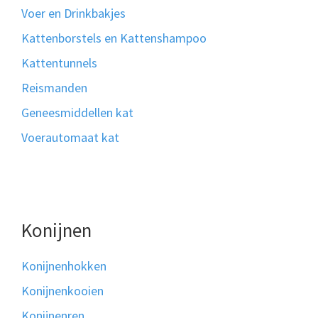
Voer en Drinkbakjes
Kattenborstels en Kattenshampoo
Kattentunnels
Reismanden
Geneesmiddellen kat
Voerautomaat kat
Konijnen
Konijnenhokken
Konijnenkooien
Konijnenren