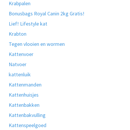
Krabpalen
Bonusbags Royal Canin 2kg Gratis!
Lief! Lifestyle kat
Krabton
Tegen vlooien en wormen
Kattenvoer
Natvoer
kattenluik
Kattenmanden
Kattenhuisjes
Kattenbakken
Kattenbakvulling
Kattenspeelgoed