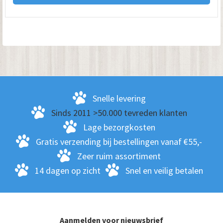
Snelle levering
Sinds 2011 >50.000 tevreden klanten
Lage bezorgkosten
Gratis verzending bij bestellingen vanaf €55,-
Zeer ruim assortiment
14 dagen op zicht
Snel en veilig betalen
Aanmelden voor nieuwsbrief