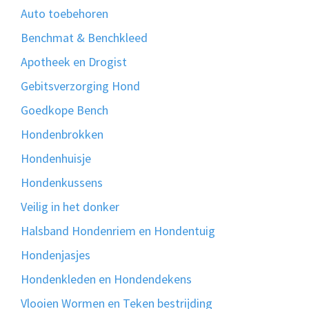
Auto toebehoren
Benchmat & Benchkleed
Apotheek en Drogist
Gebitsverzorging Hond
Goedkope Bench
Hondenbrokken
Hondenhuisje
Hondenkussens
Veilig in het donker
Halsband Hondenriem en Hondentuig
Hondenjasjes
Hondenkleden en Hondendekens
Vlooien Wormen en Teken bestrijding