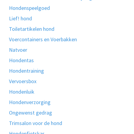
Hondenspeelgoed
Lief! hond
Toiletartikelen hond
Voercontainers en Voerbakken
Natvoer
Hondentas
Hondentraining
Vervoersbox
Hondenluik
Hondenverzorging
Ongewenst gedrag
Trimsalon voor de hond
Hondenfietskar