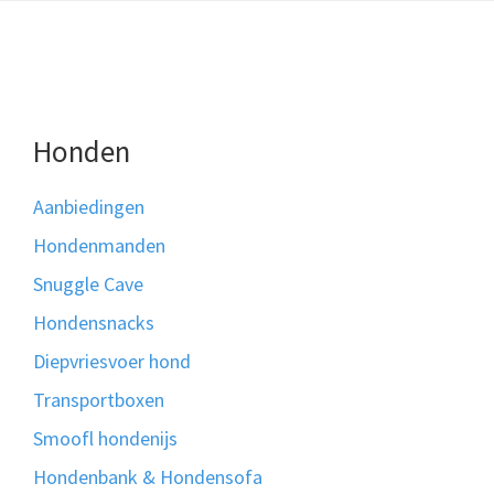
Honden
Aanbiedingen
Hondenmanden
Snuggle Cave
Hondensnacks
Diepvriesvoer hond
Transportboxen
Smoofl hondenijs
Hondenbank & Hondensofa