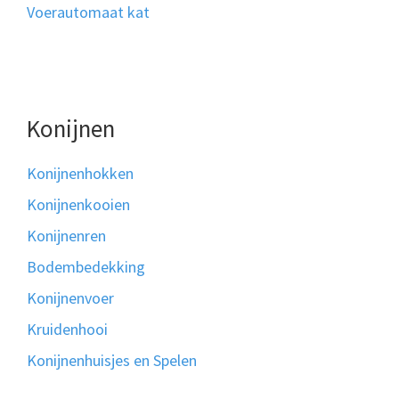
Voerautomaat kat
Konijnen
Konijnenhokken
Konijnenkooien
Konijnenren
Bodembedekking
Konijnenvoer
Kruidenhooi
Konijnenhuisjes en Spelen