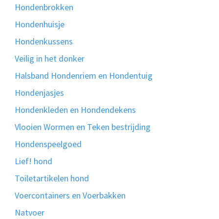
Hondenbrokken
Hondenhuisje
Hondenkussens
Veilig in het donker
Halsband Hondenriem en Hondentuig
Hondenjasjes
Hondenkleden en Hondendekens
Vlooien Wormen en Teken bestrijding
Hondenspeelgoed
Lief! hond
Toiletartikelen hond
Voercontainers en Voerbakken
Natvoer