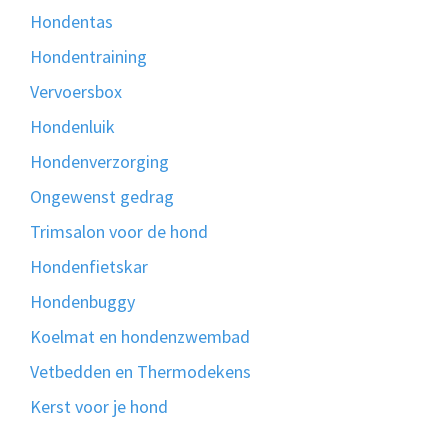
Hondentas
Hondentraining
Vervoersbox
Hondenluik
Hondenverzorging
Ongewenst gedrag
Trimsalon voor de hond
Hondenfietskar
Hondenbuggy
Koelmat en hondenzwembad
Vetbedden en Thermodekens
Kerst voor je hond