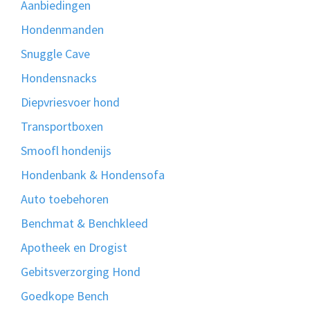
Aanbiedingen
Hondenmanden
Snuggle Cave
Hondensnacks
Diepvriesvoer hond
Transportboxen
Smoofl hondenijs
Hondenbank & Hondensofa
Auto toebehoren
Benchmat & Benchkleed
Apotheek en Drogist
Gebitsverzorging Hond
Goedkope Bench