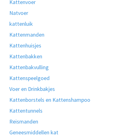
Kattenvoer
Natvoer
kattenluik
Kattenmanden
Kattenhuisjes
Kattenbakken
Kattenbakvulling
Kattenspeelgoed
Voer en Drinkbakjes
Kattenborstels en Kattenshampoo
Kattentunnels
Reismanden
Geneesmiddellen kat