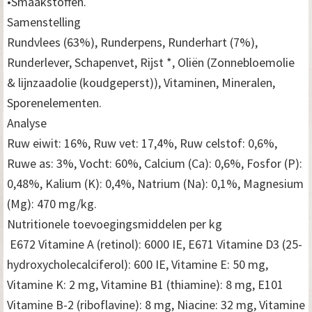
•Smaakstoffen.
Samenstelling
Rundvlees (63%), Runderpens, Runderhart (7%),
Runderlever, Schapenvet, Rijst *, Oliën (Zonnebloemolie
& lijnzaadolie (koudgeperst)), Vitaminen, Mineralen,
Sporenelementen.
Analyse
Ruw eiwit: 16%, Ruw vet: 17,4%, Ruw celstof: 0,6%,
Ruwe as: 3%, Vocht: 60%, Calcium (Ca): 0,6%, Fosfor (P):
0,48%, Kalium (K): 0,4%, Natrium (Na): 0,1%, Magnesium
(Mg): 470 mg/kg.
Nutritionele toevoegingsmiddelen per kg
E672 Vitamine A (retinol): 6000 IE, E671 Vitamine D3 (25-
hydroxycholecalciferol): 600 IE, Vitamine E: 50 mg,
Vitamine K: 2 mg, Vitamine B1 (thiamine): 8 mg, E101
Vitamine B-2 (riboflavine): 8 mg, Niacine: 32 mg, Vitamine