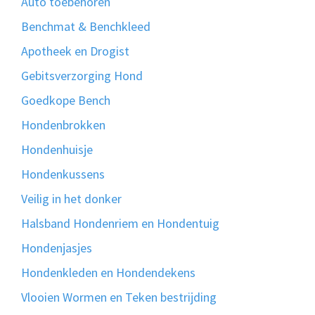
Auto toebehoren
Benchmat & Benchkleed
Apotheek en Drogist
Gebitsverzorging Hond
Goedkope Bench
Hondenbrokken
Hondenhuisje
Hondenkussens
Veilig in het donker
Halsband Hondenriem en Hondentuig
Hondenjasjes
Hondenkleden en Hondendekens
Vlooien Wormen en Teken bestrijding