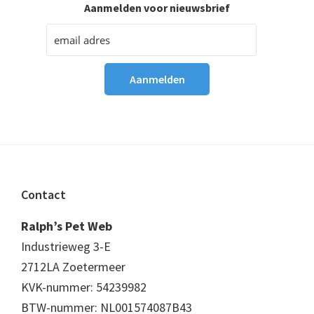
Aanmelden voor nieuwsbrief
Footer
Contact
Ralph’s Pet Web
Industrieweg 3-E
2712LA Zoetermeer
KVK-nummer: 54239982
BTW-nummer: NL001574087B43