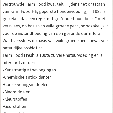
vertrouwde Farm Food kwaliteit. Tijdens het ontstaan
van Farm Food HE, geperste hondenvoeding, in 1982 is
gebleken dat een regelmatige “onderhoudsbeurt” met
versvlees, op basis van vuile groene pens, noodzakelijk is
voor de instandhouding van een gezonde darmflora.
Want versvlees op basis van vuile groene pens bevat veel
natuurlijke probiotica.
Farm Food Fresh is 100% zuivere natuurvoeding en is
uiteraard zonder:
•Kunstmatige toevoegingen.
•Chemische antioxidanten.
•Conserveringsmiddelen.
•Bindmiddelen.
•Kleurstoffen
•Geurstoffen