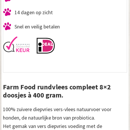
14 dagen op zicht
Snel en veilig betalen
Farm Food rundvlees compleet 8×2
doosjes à 400 gram.
100% zuivere diepvries vers-vlees natuurvoer voor
honden, de natuurlijke bron van probiotica.
Het gemak van vers diepvries voeding met de