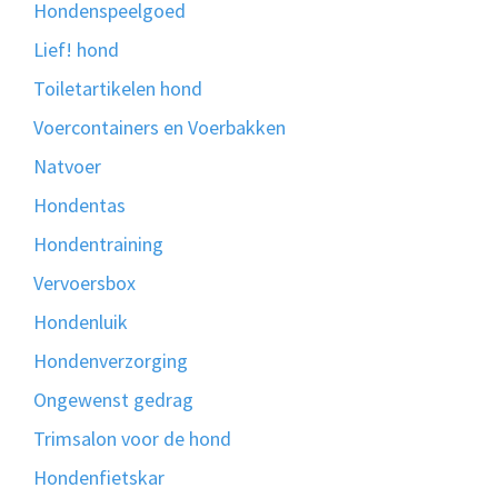
Hondenspeelgoed
Lief! hond
Toiletartikelen hond
Voercontainers en Voerbakken
Natvoer
Hondentas
Hondentraining
Vervoersbox
Hondenluik
Hondenverzorging
Ongewenst gedrag
Trimsalon voor de hond
Hondenfietskar