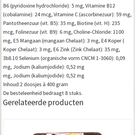
B6 (pyridoxine hydrochloride): 5 mg, Vitamine B12
(cobalamine): 24 mcg, Vitamine C (ascorbinezuur): 59 mg,
Pantotheenzuur (vit. B5): 35 mg, Biotine (vit. H): 235
mcg, Folinezuur (vit. B9): 6 mg, Choline-Chloride: 1100
mg, E5 Mangaan (mangaan Chelaat): 3 mg, E4 Koper (
Koper Chelaat): 3 mg, E6 Zink (Zink Chelaat): 35 mg,
3b8.10 Selenium (organische vorm CNCM 1-3060): 0,09
mg, Jodium (kaliumjodide): 0,52 mg
mg, Jodium (kaliumjodide): 0,52 mg
Inhoud:2 doosjes à 400 gram
De besteleenheid bedraagt 8 stuks.
Gerelateerde producten