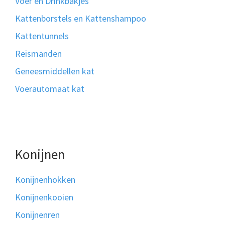
Voer en Drinkbakjes
Kattenborstels en Kattenshampoo
Kattentunnels
Reismanden
Geneesmiddellen kat
Voerautomaat kat
Konijnen
Konijnenhokken
Konijnenkooien
Konijnenren