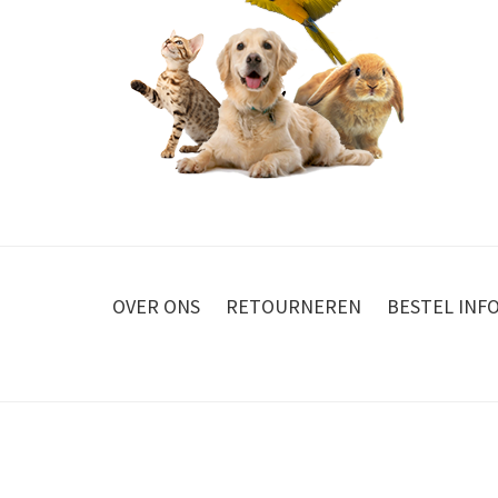
OVER ONS
RETOURNEREN
BESTEL INF