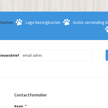
klanten
Lage bezorgkosten
Gratis verzending bi
ieuwsbrief
Contactformulier
Naam
*