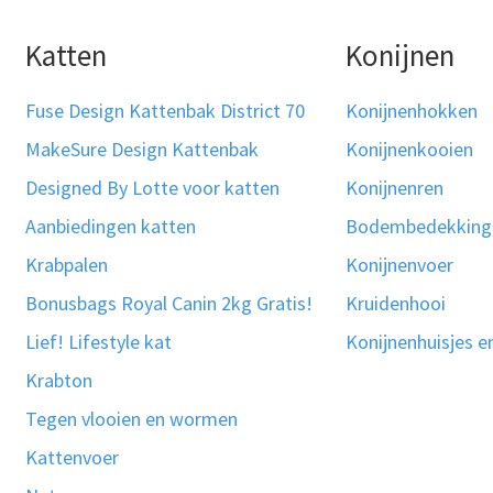
Katten
Konijnen
Fuse Design Kattenbak District 70
Konijnenhokken
MakeSure Design Kattenbak
Konijnenkooien
Designed By Lotte voor katten
Konijnenren
Aanbiedingen katten
Bodembedekking
Krabpalen
Konijnenvoer
Bonusbags Royal Canin 2kg Gratis!
Kruidenhooi
Lief! Lifestyle kat
Konijnenhuisjes e
Krabton
Tegen vlooien en wormen
Kattenvoer