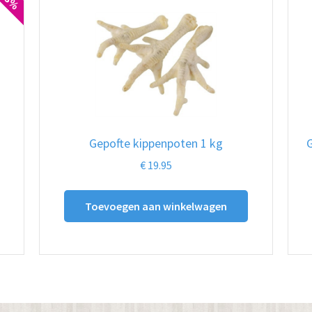
Gepofte kippenpoten 1 kg
G
€
19.95
Toevoegen aan winkelwagen