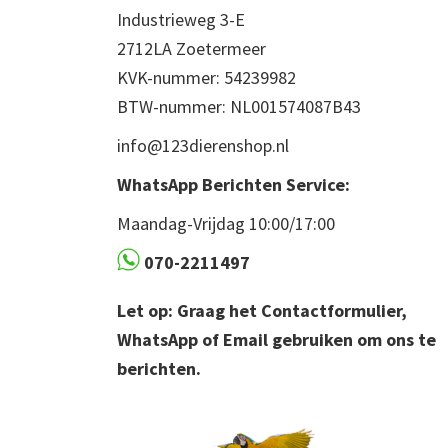
Industrieweg 3-E
2712LA Zoetermeer
KVK-nummer: 54239982
BTW-nummer: NL001574087B43
info@123dierenshop.nl
WhatsApp Berichten Service:
Maandag-Vrijdag 10:00/17:00
070-2211497
Let op: Graag het Contactformulier,
WhatsApp of Email gebruiken om ons te
berichten.