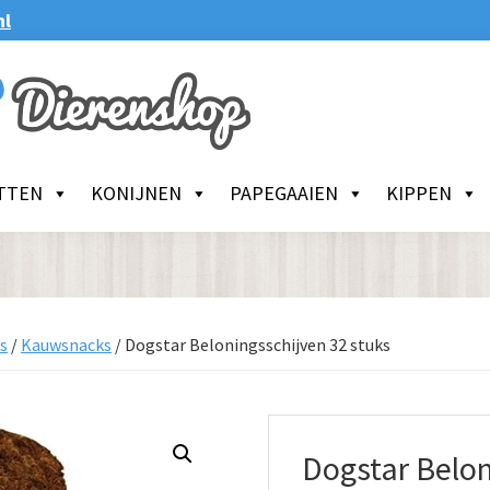
nl
TTEN
KONIJNEN
PAPEGAAIEN
KIPPEN
s
/
Kauwsnacks
/
Dogstar Beloningsschijven 32 stuks
Dogstar Belon