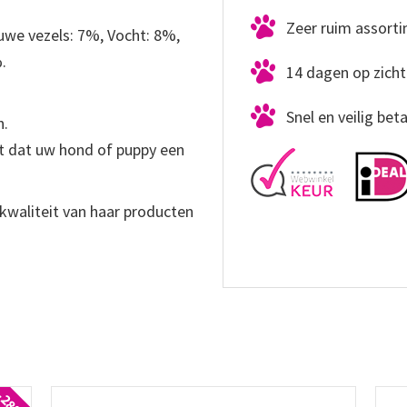
Zeer ruim assort
we vezels: 7%, Vocht: 8%,
.
14 dagen op zicht
Snel en veilig bet
n.
t dat uw hond of puppy een
kwaliteit van haar producten
-28%