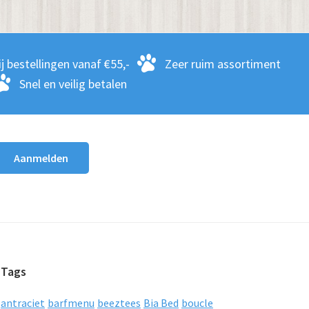
j bestellingen vanaf €55,-
Zeer ruim assortiment
Snel en veilig betalen
Tags
antraciet
barfmenu
beeztees
Bia Bed
boucle