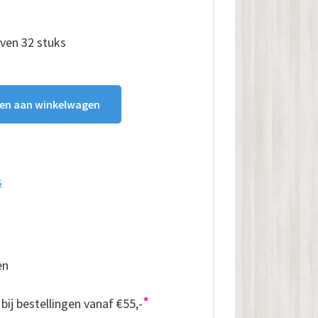
ven 32 stuks
en aan winkelwagen
s
en
*
bij bestellingen vanaf €55,-