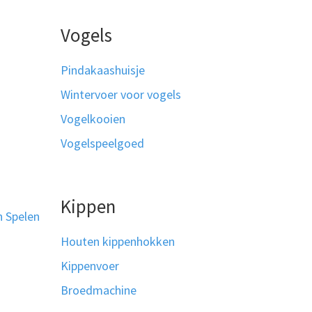
Vogels
Pindakaashuisje
Wintervoer voor vogels
Vogelkooien
Vogelspeelgoed
Kippen
n Spelen
Houten kippenhokken
Kippenvoer
Broedmachine