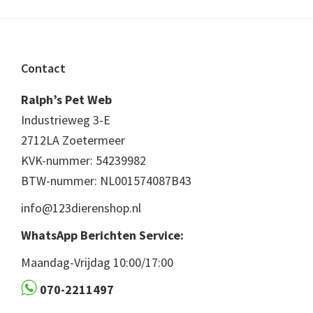
Footer
Contact
Ralph’s Pet Web
Industrieweg 3-E
2712LA Zoetermeer
KVK-nummer: 54239982
BTW-nummer: NL001574087B43
info@123dierenshop.nl
WhatsApp Berichten Service:
Maandag-Vrijdag 10:00/17:00
070-2211497