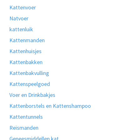
Kattenvoer
Natvoer
kattenluik
Kattenmanden
Kattenhuisjes
Kattenbakken
Kattenbakvulling
Kattenspeelgoed
Voer en Drinkbakjes
Kattenborstels en Kattenshampoo
Kattentunnels
Reismanden
Geneesmiddellen kat