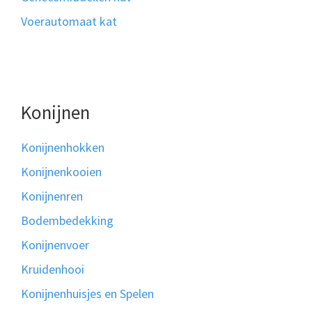
Voerautomaat kat
Konijnen
Konijnenhokken
Konijnenkooien
Konijnenren
Bodembedekking
Konijnenvoer
Kruidenhooi
Konijnenhuisjes en Spelen