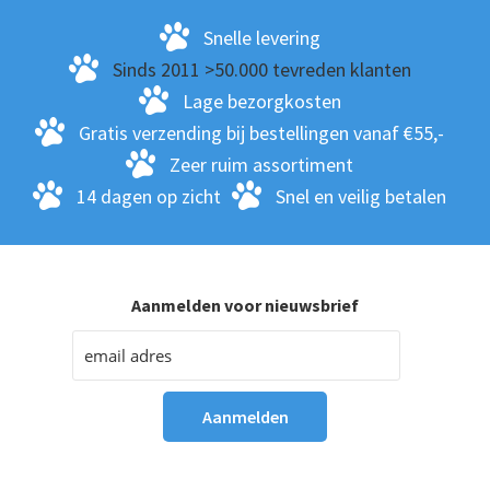
Snelle levering
Sinds 2011 >50.000 tevreden klanten
Lage bezorgkosten
Gratis verzending bij bestellingen vanaf €55,-
Zeer ruim assortiment
14 dagen op zicht
Snel en veilig betalen
Aanmelden voor nieuwsbrief