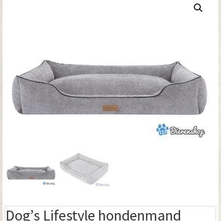
Dog’s Lifestyle hondenmand