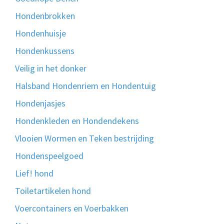
Hondenbrokken
Hondenhuisje
Hondenkussens
Veilig in het donker
Halsband Hondenriem en Hondentuig
Hondenjasjes
Hondenkleden en Hondendekens
Vlooien Wormen en Teken bestrijding
Hondenspeelgoed
Lief! hond
Toiletartikelen hond
Voercontainers en Voerbakken