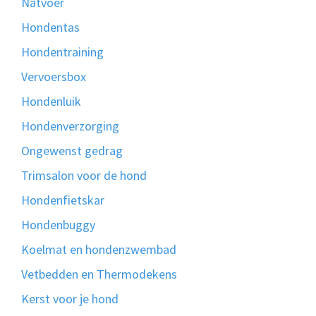
Natvoer
Hondentas
Hondentraining
Vervoersbox
Hondenluik
Hondenverzorging
Ongewenst gedrag
Trimsalon voor de hond
Hondenfietskar
Hondenbuggy
Koelmat en hondenzwembad
Vetbedden en Thermodekens
Kerst voor je hond