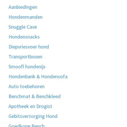
Aanbiedingen
Hondenmanden
Snuggle Cave
Hondensnacks
Diepvriesvoer hond
Transportboxen
Smoofl hondenijs
Hondenbank & Hondensofa
Auto toebehoren
Benchmat & Benchkleed
Apotheek en Drogist
Gebitsverzorging Hond
Goedkope Bench