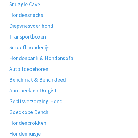
Snuggle Cave
Hondensnacks
Diepvriesvoer hond
Transportboxen
Smoofl hondenijs
Hondenbank & Hondensofa
Auto toebehoren
Benchmat & Benchkleed
Apotheek en Drogist
Gebitsverzorging Hond
Goedkope Bench
Hondenbrokken
Hondenhuisje