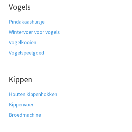
Vogels
Pindakaashuisje
Wintervoer voor vogels
Vogelkooien
Vogelspeelgoed
Kippen
Houten kippenhokken
Kippenvoer
Broedmachine