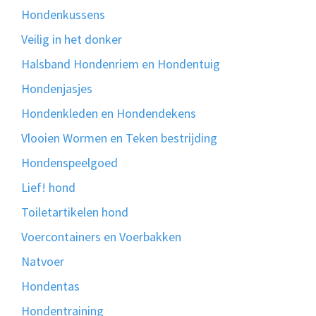
Hondenkussens
Veilig in het donker
Halsband Hondenriem en Hondentuig
Hondenjasjes
Hondenkleden en Hondendekens
Vlooien Wormen en Teken bestrijding
Hondenspeelgoed
Lief! hond
Toiletartikelen hond
Voercontainers en Voerbakken
Natvoer
Hondentas
Hondentraining