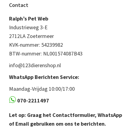
Footer
Contact
Ralph’s Pet Web
Industrieweg 3-E
2712LA Zoetermeer
KVK-nummer: 54239982
BTW-nummer: NL001574087B43
info@123dierenshop.nl
WhatsApp Berichten Service:
Maandag-Vrijdag 10:00/17:00
070-2211497
Let op: Graag het Contactformulier, WhatsApp
of Email gebruiken om ons te berichten.