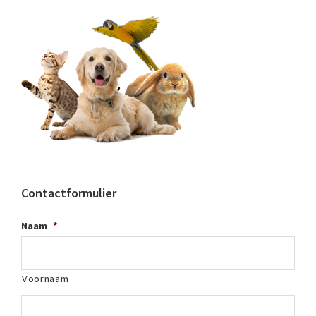
Contactformulier
Naam
*
Voornaam