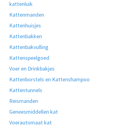
kattenluik
Kattenmanden
Kattenhuisjes
Kattenbakken
Kattenbakvulling
Kattenspeelgoed
Voer en Drinkbakjes
Kattenborstels en Kattenshampoo
Kattentunnels
Reismanden
Geneesmiddellen kat
Voerautomaat kat