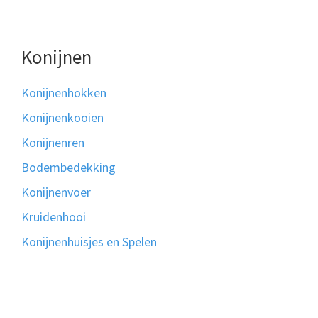
Konijnen
Konijnenhokken
Konijnenkooien
Konijnenren
Bodembedekking
Konijnenvoer
Kruidenhooi
Konijnenhuisjes en Spelen