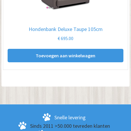
Hondenbank Deluxe Taupe 105cm
€
695.00
Toevoegen aan winkelwagen
Snelle levering
Sinds 2011 >50.000 tevreden klanten