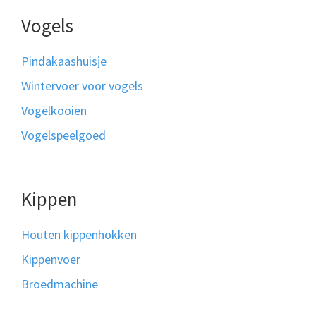
Vogels
Pindakaashuisje
Wintervoer voor vogels
Vogelkooien
Vogelspeelgoed
Kippen
Houten kippenhokken
Kippenvoer
Broedmachine