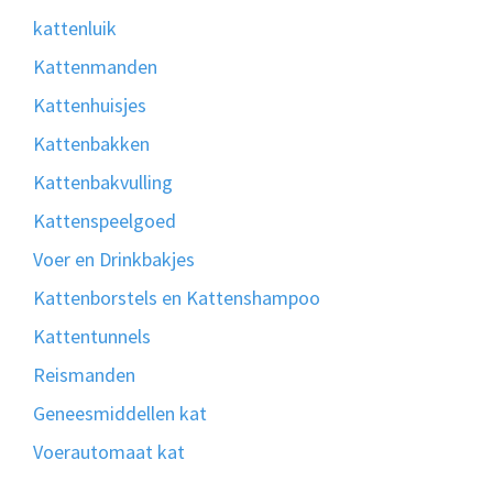
kattenluik
Kattenmanden
Kattenhuisjes
Kattenbakken
Kattenbakvulling
Kattenspeelgoed
Voer en Drinkbakjes
Kattenborstels en Kattenshampoo
Kattentunnels
Reismanden
Geneesmiddellen kat
Voerautomaat kat