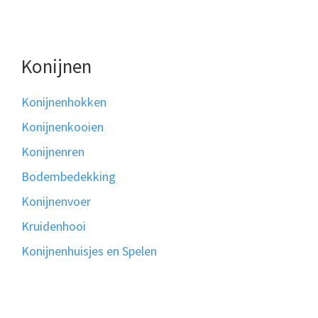
Konijnen
Konijnenhokken
Konijnenkooien
Konijnenren
Bodembedekking
Konijnenvoer
Kruidenhooi
Konijnenhuisjes en Spelen