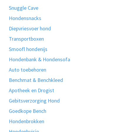
Snuggle Cave
Hondensnacks
Diepvriesvoer hond
Transportboxen
Smoofl hondenijs
Hondenbank & Hondensofa
Auto toebehoren
Benchmat & Benchkleed
Apotheek en Drogist
Gebitsverzorging Hond
Goedkope Bench
Hondenbrokken
Hondenhuisje