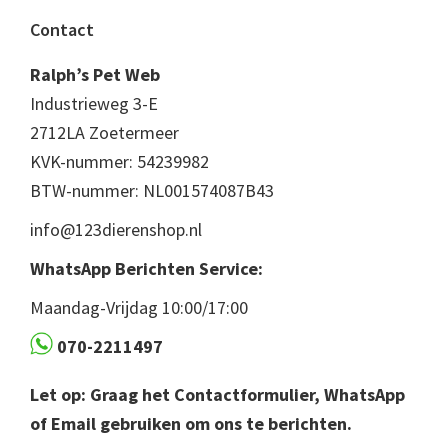
Footer
Contact
Ralph’s Pet Web
Industrieweg 3-E
2712LA Zoetermeer
KVK-nummer: 54239982
BTW-nummer: NL001574087B43
info@123dierenshop.nl
WhatsApp Berichten Service:
Maandag-Vrijdag 10:00/17:00
070-2211497
Let op: Graag het Contactformulier, WhatsApp
of Email gebruiken om ons te berichten.