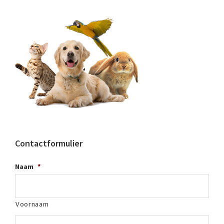
Contactformulier
Naam
*
Voornaam