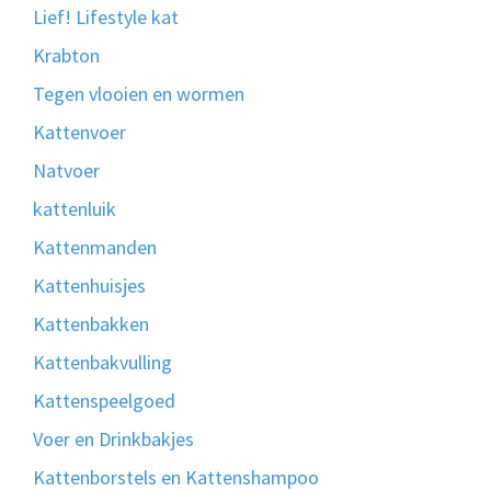
Lief! Lifestyle kat
Krabton
Tegen vlooien en wormen
Kattenvoer
Natvoer
kattenluik
Kattenmanden
Kattenhuisjes
Kattenbakken
Kattenbakvulling
Kattenspeelgoed
Voer en Drinkbakjes
Kattenborstels en Kattenshampoo