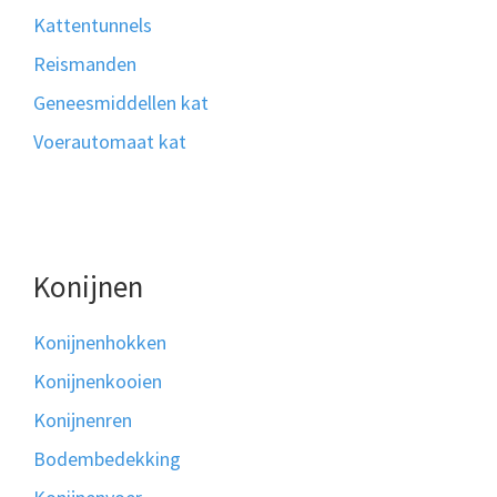
Kattentunnels
Reismanden
Geneesmiddellen kat
Voerautomaat kat
Konijnen
Konijnenhokken
Konijnenkooien
Konijnenren
Bodembedekking