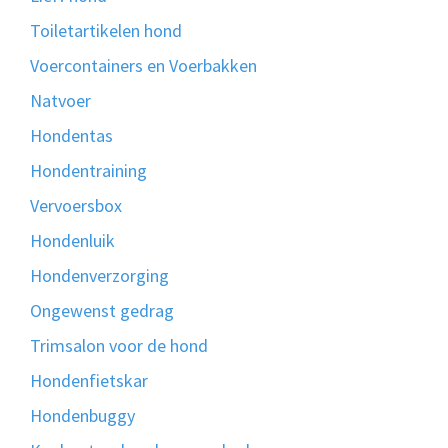
Toiletartikelen hond
Voercontainers en Voerbakken
Natvoer
Hondentas
Hondentraining
Vervoersbox
Hondenluik
Hondenverzorging
Ongewenst gedrag
Trimsalon voor de hond
Hondenfietskar
Hondenbuggy