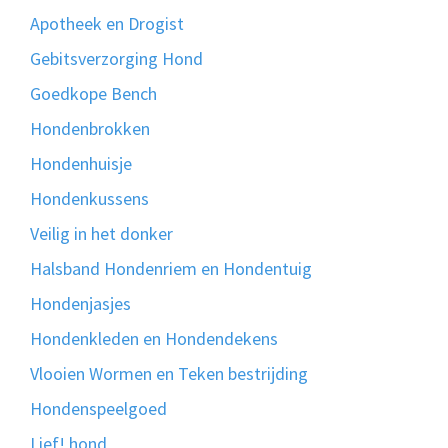
Apotheek en Drogist
Gebitsverzorging Hond
Goedkope Bench
Hondenbrokken
Hondenhuisje
Hondenkussens
Veilig in het donker
Halsband Hondenriem en Hondentuig
Hondenjasjes
Hondenkleden en Hondendekens
Vlooien Wormen en Teken bestrijding
Hondenspeelgoed
Lief! hond