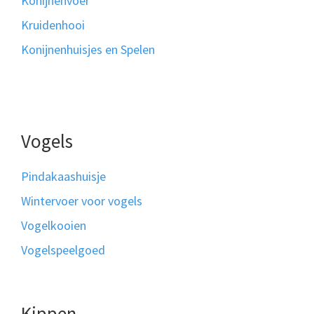
Konijnenvoer
Kruidenhooi
Konijnenhuisjes en Spelen
Vogels
Pindakaashuisje
Wintervoer voor vogels
Vogelkooien
Vogelspeelgoed
Kippen