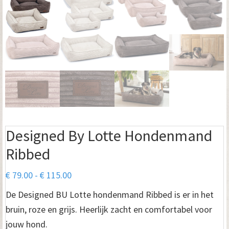
Designed By Lotte Hondenmand
Ribbed
Prijsklasse:
€
79.00
-
€
115.00
€ 79.00
De Designed BU Lotte hondenmand Ribbed is er in het
tot
bruin, roze en grijs. Heerlijk zacht en comfortabel voor
€ 115.00
jouw hond.