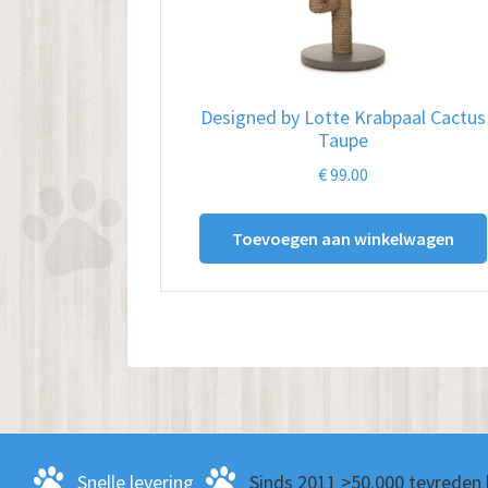
Designed by Lotte Krabpaal Cactus
Taupe
€
99.00
Toevoegen aan winkelwagen
Snelle levering
Sinds 2011 >50.000 tevreden 