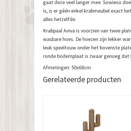
gaat deze veel langer mee. Sowieso doet
is, is er géén enkel krabmeubel exact het
alles hetzelfde.
Krabpaal Aviva is voorzien van twee plate
wasbare hoes. De hoezen zijn lekker war
leuk speeltouw onder het bovenste plat
ronde bodemplaat is zwaar genoeg dat het
Afmetingen: 50x68cm
Gerelateerde producten