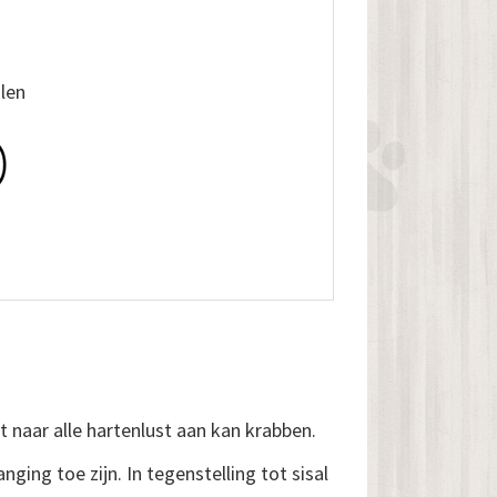
alen
 naar alle hartenlust aan kan krabben.
ng toe zijn. In tegenstelling tot sisal