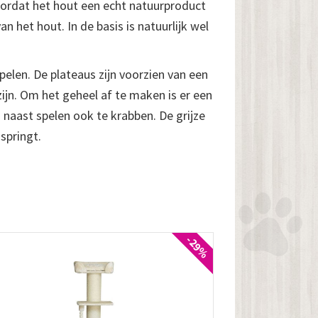
oordat het hout een echt natuurproduct
n het hout. In de basis is natuurlijk wel
pelen. De plateaus zijn voorzien van een
ijn. Om het geheel af te maken is er een
naast spelen ook te krabben. De grijze
springt.
-29%