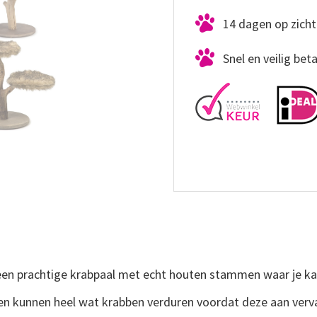
14 dagen op zicht
Snel en veilig bet
een prachtige krabpaal met echt houten stammen waar je kat
kunnen heel wat krabben verduren voordat deze aan vervangi