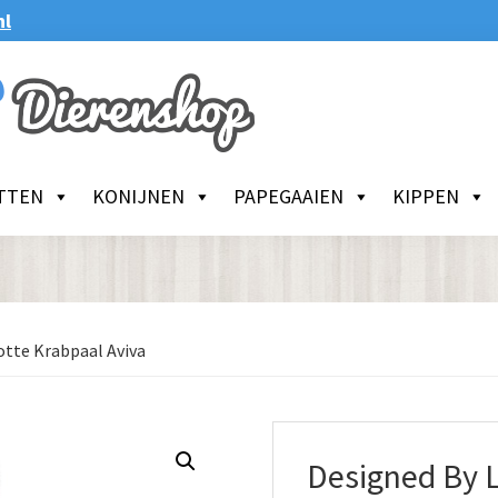
nl
TTEN
KONIJNEN
PAPEGAAIEN
KIPPEN
otte Krabpaal Aviva
Designed By L