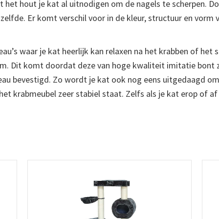
 het hout je kat al uitnodigen om de nagels te scherpen. D
zelfde. Er komt verschil voor in de kleur, structuur en vorm va
au’s waar je kat heerlijk kan relaxen na het krabben of het s
m. Dit komt doordat deze van hoge kwaliteit imitatie bont z
eau bevestigd. Zo wordt je kat ook nog eens uitgedaagd om 
 krabmeubel zeer stabiel staat. Zelfs als je kat erop of af 