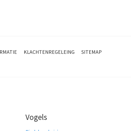
RMATIE
KLACHTENREGELEING
SITEMAP
Vogels