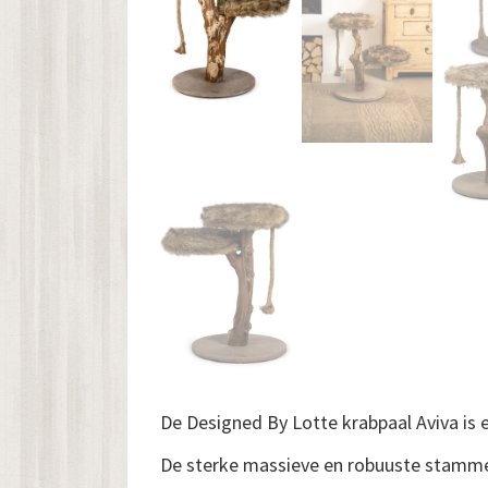
De Designed By Lotte krabpaal Aviva is 
De sterke massieve en robuuste stammen 