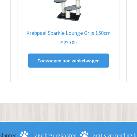
Krabpaal Sparkle Lounge Grijs 150cm
€
239.00
Toevoegen aan winkelwagen
klanten
Lage bezorgkosten
Gratis verzending bi