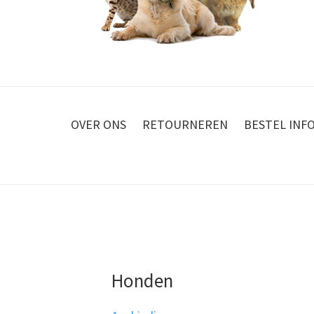
OVER ONS
RETOURNEREN
BESTEL INF
Honden