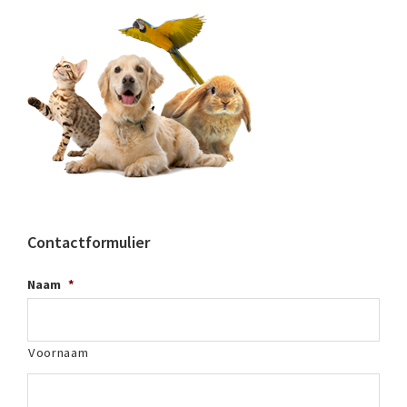
Contactformulier
Naam
*
Voornaam