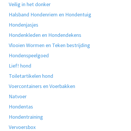
Veilig in het donker
Halsband Hondenriem en Hondentuig
Hondenjasjes
Hondenkleden en Hondendekens
Vlooien Wormen en Teken bestrijding
Hondenspeelgoed
Lief! hond
Toiletartikelen hond
Voercontainers en Voerbakken
Natvoer
Hondentas
Hondentraining
Vervoersbox