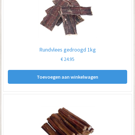
Rundvlees gedroogd 1kg
€
24.95
Toevoegen aan winkelwagen