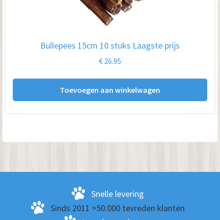
Bullepees 15cm 10 stuks Laagste prijs
€
26.95
Toevoegen aan winkelwagen
Snelle levering
Sinds 2011 >50.000 tevreden klanten