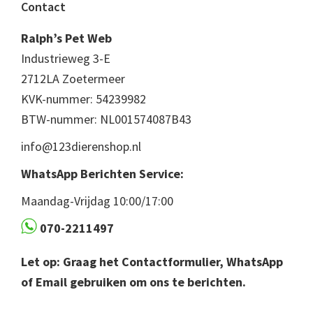
Footer
Contact
Ralph’s Pet Web
Industrieweg 3-E
2712LA Zoetermeer
KVK-nummer: 54239982
BTW-nummer: NL001574087B43
info@123dierenshop.nl
WhatsApp Berichten Service:
Maandag-Vrijdag 10:00/17:00
070-2211497
Let op: Graag het Contactformulier, WhatsApp
of Email gebruiken om ons te berichten.