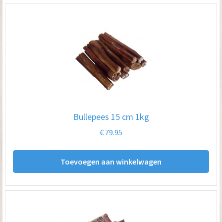
Bullepees 15 cm 1kg
€
79.95
Toevoegen aan winkelwagen