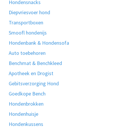
Hondensnacks
Diepvriesvoer hond
Transportboxen
Smoofl hondenijs
Hondenbank & Hondensofa
Auto toebehoren
Benchmat & Benchkleed
Apotheek en Drogist
Gebitsverzorging Hond
Goedkope Bench
Hondenbrokken
Hondenhuisje
Hondenkussens