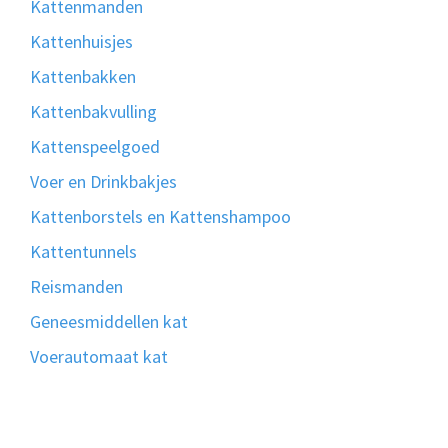
Kattenmanden
Kattenhuisjes
Kattenbakken
Kattenbakvulling
Kattenspeelgoed
Voer en Drinkbakjes
Kattenborstels en Kattenshampoo
Kattentunnels
Reismanden
Geneesmiddellen kat
Voerautomaat kat