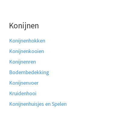
Konijnen
Konijnenhokken
Konijnenkooien
Konijnenren
Bodembedekking
Konijnenvoer
Kruidenhooi
Konijnenhuisjes en Spelen