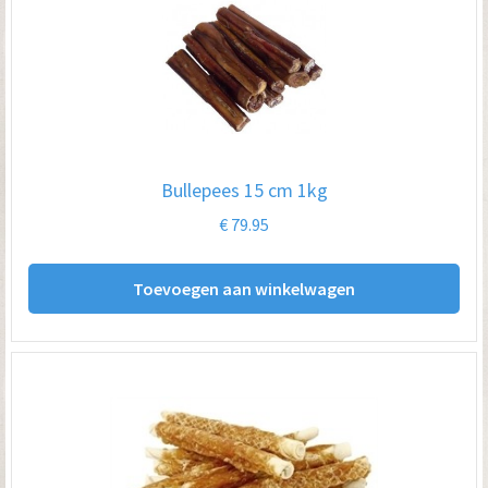
Bullepees 15 cm 1kg
€
79.95
Toevoegen aan winkelwagen