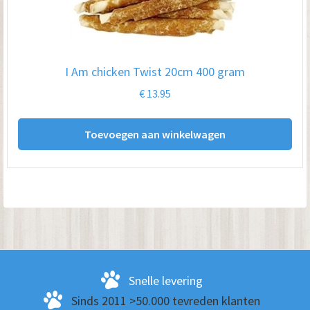
I Am chicken Twist 20cm 400 gram
€
13.95
Toevoegen aan winkelwagen
Snelle levering
Sinds 2011 >50.000 tevreden klanten