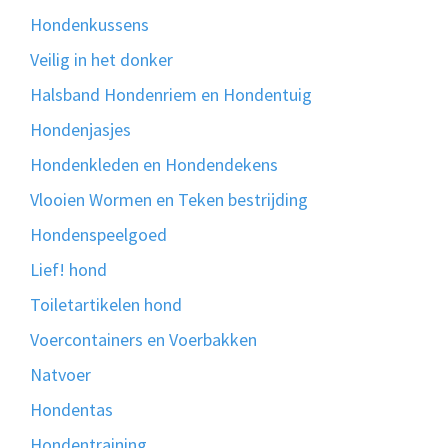
Hondenkussens
Veilig in het donker
Halsband Hondenriem en Hondentuig
Hondenjasjes
Hondenkleden en Hondendekens
Vlooien Wormen en Teken bestrijding
Hondenspeelgoed
Lief! hond
Toiletartikelen hond
Voercontainers en Voerbakken
Natvoer
Hondentas
Hondentraining