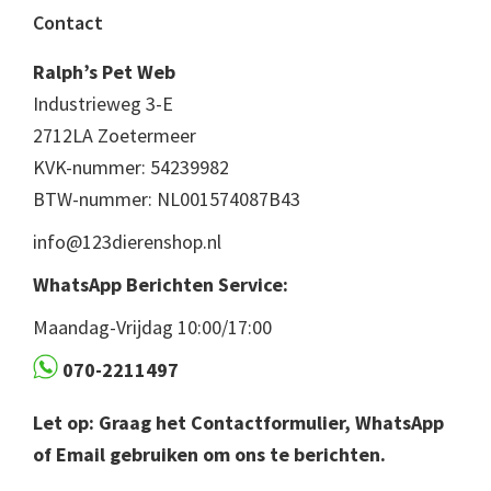
Footer
Contact
Ralph’s Pet Web
Industrieweg 3-E
2712LA Zoetermeer
KVK-nummer: 54239982
BTW-nummer: NL001574087B43
info@123dierenshop.nl
WhatsApp Berichten Service:
Maandag-Vrijdag 10:00/17:00
070-2211497
Let op: Graag het Contactformulier, WhatsApp
of Email gebruiken om ons te berichten.