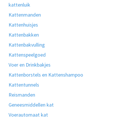
kattenluik
Kattenmanden
Kattenhuisjes
Kattenbakken
Kattenbakvulling
Kattenspeelgoed
Voer en Drinkbakjes
Kattenborstels en Kattenshampoo
Kattentunnels
Reismanden
Geneesmiddellen kat
Voerautomaat kat