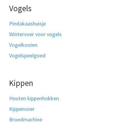
Vogels
Pindakaashuisje
Wintervoer voor vogels
Vogelkooien
Vogelspeelgoed
Kippen
Houten kippenhokken
Kippenvoer
Broedmachine