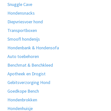
Snuggle Cave
Hondensnacks
Diepvriesvoer hond
Transportboxen
Smoofl hondenijs
Hondenbank & Hondensofa
Auto toebehoren
Benchmat & Benchkleed
Apotheek en Drogist
Gebitsverzorging Hond
Goedkope Bench
Hondenbrokken
Hondenhuisje