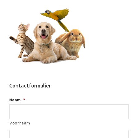
Contactformulier
Naam
*
Voornaam