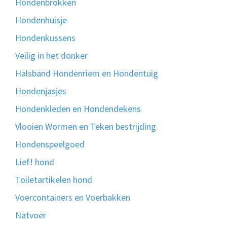
Hondenbrokken
Hondenhuisje
Hondenkussens
Veilig in het donker
Halsband Hondenriem en Hondentuig
Hondenjasjes
Hondenkleden en Hondendekens
Vlooien Wormen en Teken bestrijding
Hondenspeelgoed
Lief! hond
Toiletartikelen hond
Voercontainers en Voerbakken
Natvoer