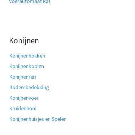
Voerautomaat kat
Konijnen
Konijnenhokken
Konijnenkooien
Konijnenren
Bodembedekking
Konijnenvoer
Kruidenhooi
Konijnenhuisjes en Spelen