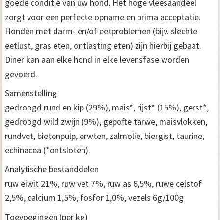
goede conditie van uw hond. Het hoge vleesaandeel
zorgt voor een perfecte opname en prima acceptatie.
Honden met darm- en/of eetproblemen (bijv. slechte
eetlust, gras eten, ontlasting eten) zijn hierbij gebaat.
Diner kan aan elke hond in elke levensfase worden
gevoerd.
Samenstelling
gedroogd rund en kip (29%), mais*, rijst* (15%), gerst*,
gedroogd wild zwijn (9%), gepofte tarwe, maisvlokken,
rundvet, bietenpulp, erwten, zalmolie, biergist, taurine,
echinacea (*ontsloten).
Analytische bestanddelen
ruw eiwit 21%, ruw vet 7%, ruw as 6,5%, ruwe celstof
2,5%, calcium 1,5%, fosfor 1,0%, vezels 6g/100g
Toevoegingen (per kg)