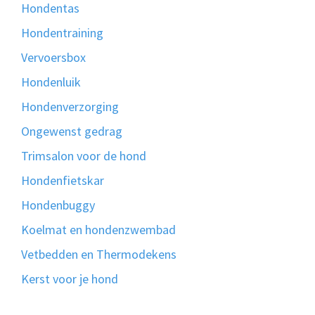
Hondentas
Hondentraining
Vervoersbox
Hondenluik
Hondenverzorging
Ongewenst gedrag
Trimsalon voor de hond
Hondenfietskar
Hondenbuggy
Koelmat en hondenzwembad
Vetbedden en Thermodekens
Kerst voor je hond