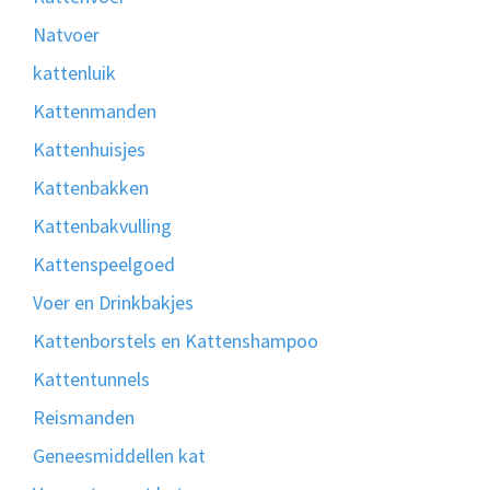
Natvoer
kattenluik
Kattenmanden
Kattenhuisjes
Kattenbakken
Kattenbakvulling
Kattenspeelgoed
Voer en Drinkbakjes
Kattenborstels en Kattenshampoo
Kattentunnels
Reismanden
Geneesmiddellen kat