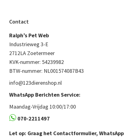
Footer
Contact
Ralph’s Pet Web
Industrieweg 3-E
2712LA Zoetermeer
KVK-nummer: 54239982
BTW-nummer: NL001574087B43
info@123dierenshop.nl
WhatsApp Berichten Service:
Maandag-Vrijdag 10:00/17:00
070-2211497
Let op: Graag het Contactformulier, WhatsApp