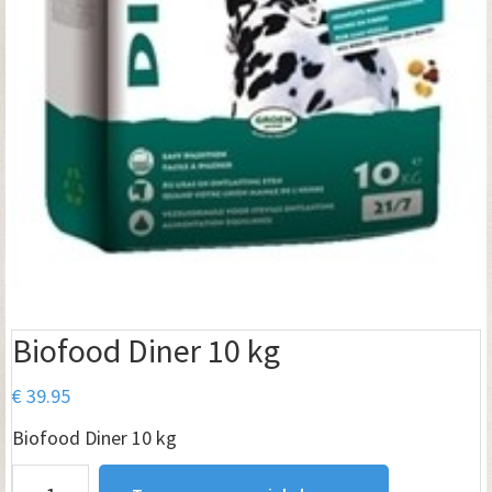
Biofood Diner 10 kg
€
39.95
Biofood Diner 10 kg
Biofood