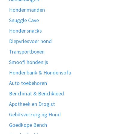
Hondenmanden
Snuggle Cave
Hondensnacks
Diepvriesvoer hond
Transportboxen
Smoofl hondenijs
Hondenbank & Hondensofa
Auto toebehoren
Benchmat & Benchkleed
Apotheek en Drogist
Gebitsverzorging Hond
Goedkope Bench