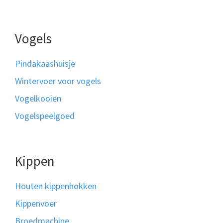
Vogels
Pindakaashuisje
Wintervoer voor vogels
Vogelkooien
Vogelspeelgoed
Kippen
Houten kippenhokken
Kippenvoer
Broedmachine