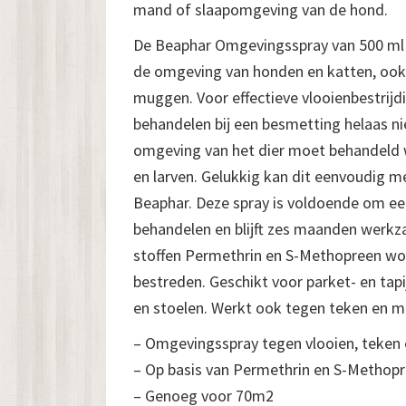
mand of slaapomgeving van de hond.
De Beaphar Omgevingsspray van 500 ml i
de omgeving van honden en katten, oo
muggen. Voor effectieve vlooienbestrijdi
behandelen bij een besmetting helaas n
omgeving van het dier moet behandeld w
en larven. Gelukkig kan dit eenvoudig 
Beaphar. Deze spray is voldoende om ee
behandelen en blijft zes maanden werk
stoffen Permethrin en S-Methopreen wor
bestreden. Geschikt voor parket- en tap
en stoelen. Werkt ook tegen teken en 
– Omgevingsspray tegen vlooien, teken
– Op basis van Permethrin en S-Methop
– Genoeg voor 70m2