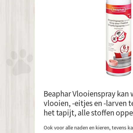
Beaphar Vlooienspray kan
vlooien, -eitjes en -larven 
het tapijt, alle stoffen opp
Ook voor alle naden en kieren, tevens k