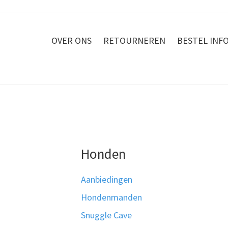
OVER ONS
RETOURNEREN
BESTEL INF
Honden
Aanbiedingen
Hondenmanden
Snuggle Cave