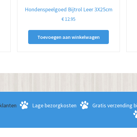
Hondenspeelgoed Bijtrol Leer 3X25cm
€
12.95
Toevoegen aan winkelwagen
klanten
Lage bezorgkosten
Gratis verzending bi