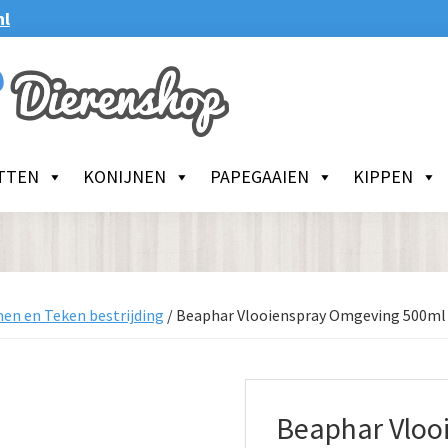
nl
TTEN
KONIJNEN
PAPEGAAIEN
KIPPEN
en en Teken bestrijding
/
Beaphar Vlooienspray Omgeving 500ml
Beaphar Vloo