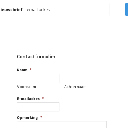
ieuwsbrief
Contactformulier
Naam
*
Voornaam
Achternaam
E-mailadres
*
Opmerking
*