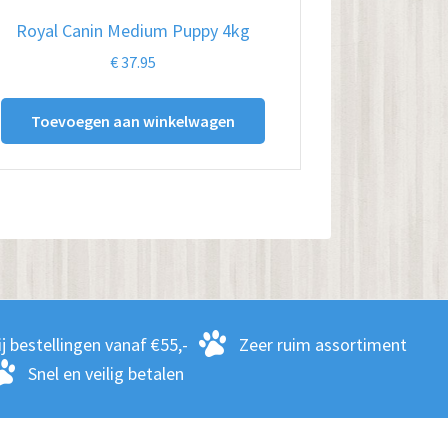
Royal Canin Medium Puppy 4kg
€
37.95
Toevoegen aan winkelwagen
j bestellingen vanaf €55,-
Zeer ruim assortiment
Snel en veilig betalen