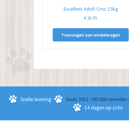
Excellent Adult Croc 15kg
€
26.95
Toevoegen aan winkelwagen
Snelle levering
Sinds 2011 >50.000 tevreden 
14 dagen op zicht