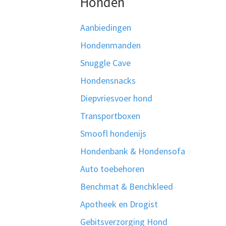
Honden
Aanbiedingen
Hondenmanden
Snuggle Cave
Hondensnacks
Diepvriesvoer hond
Transportboxen
Smoofl hondenijs
Hondenbank & Hondensofa
Auto toebehoren
Benchmat & Benchkleed
Apotheek en Drogist
Gebitsverzorging Hond