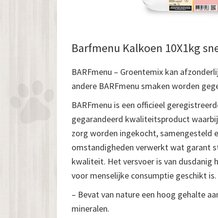
Barfmenu Kalkoen 10X1kg snel
BARFmenu – Groentemix kan afzonderlijk
andere BARFmenu smaken worden gege
BARFmenu is een officieel geregistreer
gegarandeerd kwaliteitsproduct waarbij
zorg worden ingekocht, samengesteld e
omstandigheden verwerkt wat garant s
kwaliteit. Het versvoer is van dusdanig 
voor menselijke consumptie geschikt is. 
– Bevat van nature een hoog gehalte aan
mineralen.