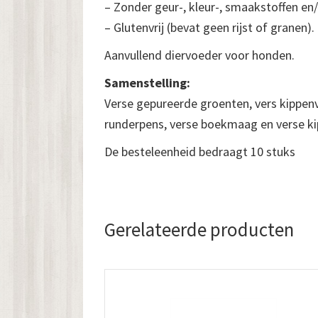
– Zonder geur-, kleur-, smaakstoffen en
– Glutenvrij (bevat geen rijst of granen).
Aanvullend diervoeder voor honden.
Samenstelling:
Verse gepureerde groenten, vers kippenv
runderpens, verse boekmaag en verse k
De besteleenheid bedraagt 10 stuks
Gerelateerde producten