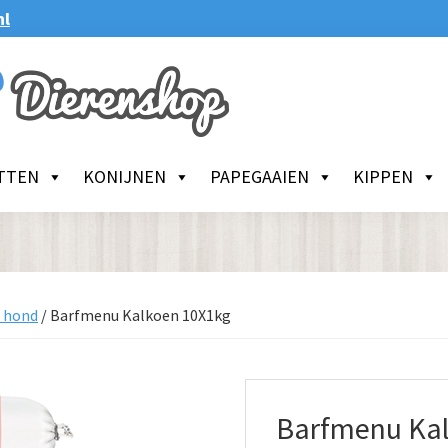
nl
TTEN
KONIJNEN
PAPEGAAIEN
KIPPEN
r hond
/
Barfmenu Kalkoen 10X1kg
Barfmenu Ka