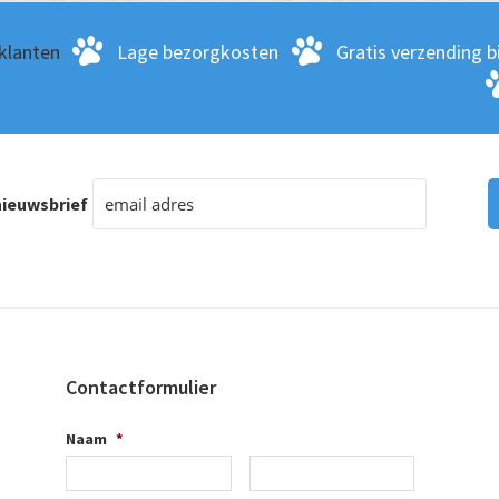
klanten
Lage bezorgkosten
Gratis verzending bi
ieuwsbrief
Contactformulier
Naam
*