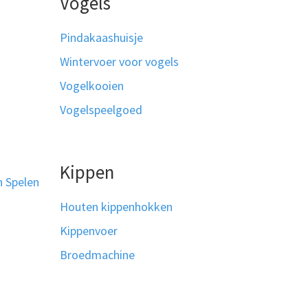
Vogels
Pindakaashuisje
Wintervoer voor vogels
Vogelkooien
Vogelspeelgoed
Kippen
n Spelen
Houten kippenhokken
Kippenvoer
Broedmachine