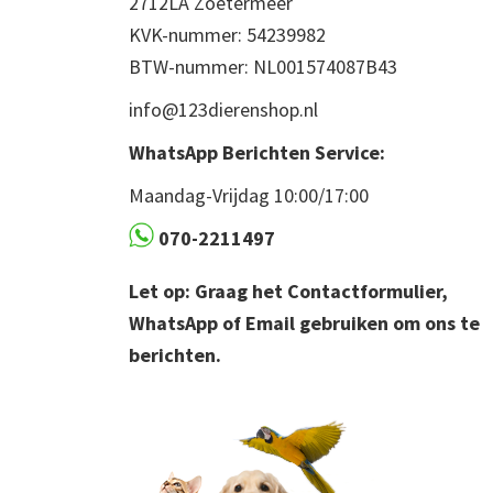
2712LA Zoetermeer
KVK-nummer: 54239982
BTW-nummer: NL001574087B43
info@123dierenshop.nl
WhatsApp Berichten Service:
Maandag-Vrijdag 10:00/17:00
070-2211497
Let op: Graag het Contactformulier,
WhatsApp of Email gebruiken om ons te
berichten.