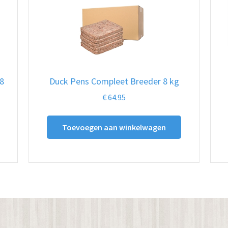
8
Duck Pens Compleet Breeder 8 kg
€
64.95
Toevoegen aan winkelwagen