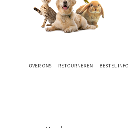
OVER ONS
RETOURNEREN
BESTEL INF