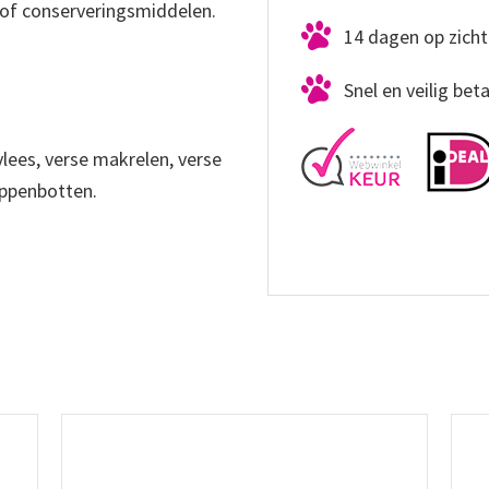
/of conserveringsmiddelen.
14 dagen op zicht
Snel en veilig bet
lees, verse makrelen, verse
ippenbotten.