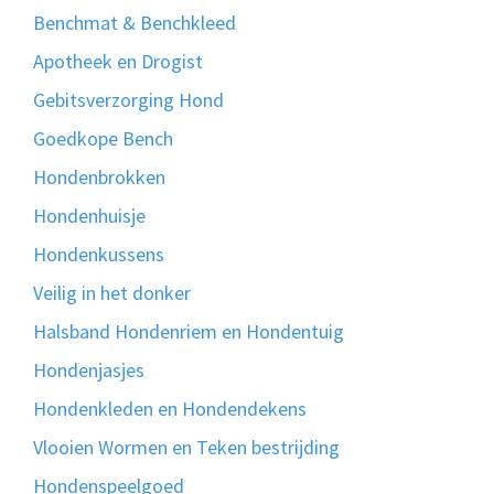
Benchmat & Benchkleed
Apotheek en Drogist
Gebitsverzorging Hond
Goedkope Bench
Hondenbrokken
Hondenhuisje
Hondenkussens
Veilig in het donker
Halsband Hondenriem en Hondentuig
Hondenjasjes
Hondenkleden en Hondendekens
Vlooien Wormen en Teken bestrijding
Hondenspeelgoed