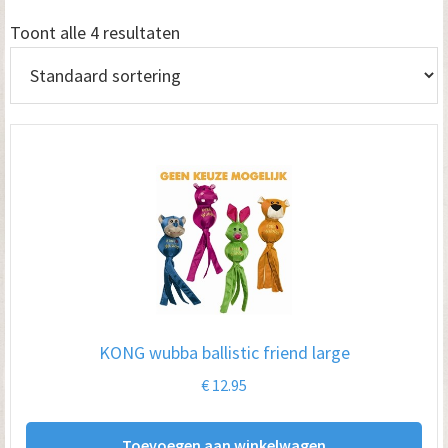
Toont alle 4 resultaten
KONG wubba ballistic friend large
€
12.95
Toevoegen aan winkelwagen