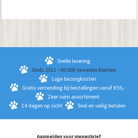
Snelle levering
Sinds 2011 >50.000 tevreden klanten
Lage bezorgkosten
Gratis verzending bij bestellingen vanaf €55,-
Zeer ruim assortiment
14 dagen op zicht
Snel en veilig betalen
Aanmelden voor nieuwsbrief