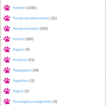
Honden
(1165)
Hondenbrokkenwinkel
(21)
Hondenmanden
(193)
Katten
(203)
Kippen
(4)
Konijnen
(51)
Papegaaien
(43)
Vogelkooi
(2)
Vogels
(2)
Voorpagina categorieën
(2)