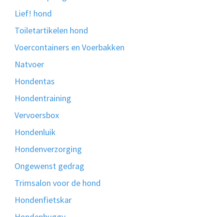
Lief! hond
Toiletartikelen hond
Voercontainers en Voerbakken
Natvoer
Hondentas
Hondentraining
Vervoersbox
Hondenluik
Hondenverzorging
Ongewenst gedrag
Trimsalon voor de hond
Hondenfietskar
Hondenbuggy