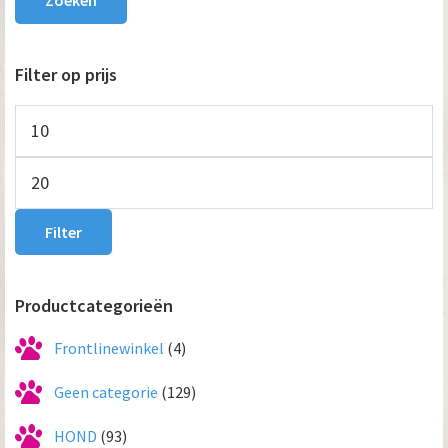
Filter op prijs
Min.
prijs
Max.
prijs
Filter
Productcategorieën
Frontlinewinkel
(4)
Geen categorie
(129)
HOND
(93)