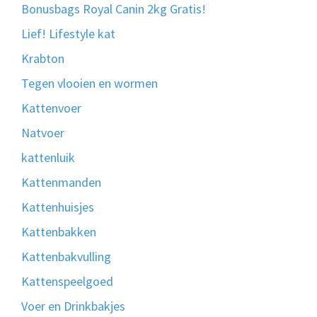
Bonusbags Royal Canin 2kg Gratis!
Lief! Lifestyle kat
Krabton
Tegen vlooien en wormen
Kattenvoer
Natvoer
kattenluik
Kattenmanden
Kattenhuisjes
Kattenbakken
Kattenbakvulling
Kattenspeelgoed
Voer en Drinkbakjes