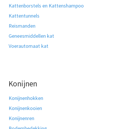
Kattenborstels en Kattenshampoo
Kattentunnels
Reismanden
Geneesmiddellen kat
Voerautomaat kat
Konijnen
Konijnenhokken
Konijnenkooien
Konijnenren
Bodembedekking