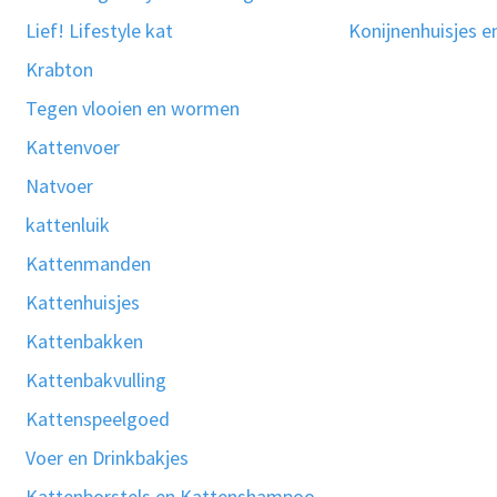
Lief! Lifestyle kat
Konijnenhuisjes e
Krabton
Tegen vlooien en wormen
Kattenvoer
Natvoer
kattenluik
Kattenmanden
Kattenhuisjes
Kattenbakken
Kattenbakvulling
Kattenspeelgoed
Voer en Drinkbakjes
Kattenborstels en Kattenshampoo