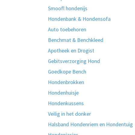
Smoofl hondenijs
Hondenbank & Hondensofa
Auto toebehoren
Benchmat & Benchkleed
Apotheek en Drogist
Gebitsverzorging Hond
Goedkope Bench
Hondenbrokken
Hondenhuisje
Hondenkussens
Veilig in het donker
Halsband Hondenriem en Hondentuig
Hondenjasjes