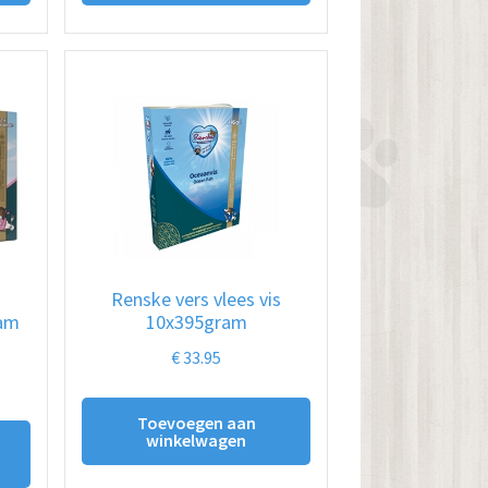
Renske vers vlees vis
Lam
10x395gram
€
33.95
Toevoegen aan
winkelwagen