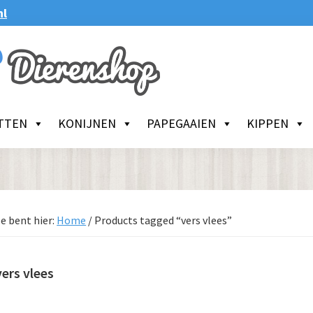
nl
TTEN
KONIJNEN
PAPEGAAIEN
KIPPEN
e bent hier:
Home
/
Products tagged “vers vlees”
vers vlees