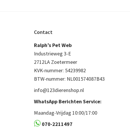
Footer
Contact
Ralph’s Pet Web
Industrieweg 3-E
2712LA Zoetermeer
KVK-nummer: 54239982
BTW-nummer: NL001574087B43
info@123dierenshop.nl
WhatsApp Berichten Service:
Maandag-Vrijdag 10:00/17:00
070-2211497