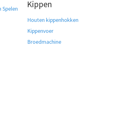
Kippen
n Spelen
Houten kippenhokken
Kippenvoer
Broedmachine