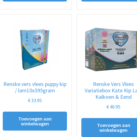
Renske vers vlees puppy kip
Renske Vers Vlees
/ lam10x395gram
Variatiebox Kate Kip 
Kalkoen & Eend
€
33.95
€
40.95
Toevoegen aan
winkelwagen
Toevoegen aan
winkelwagen