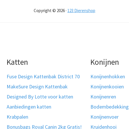
Copyright © 2026 ·
123 Dierenshop
Katten
Konijnen
Fuse Design Kattenbak District 70
Konijnenhokken
MakeSure Design Kattenbak
Konijnenkooien
Designed By Lotte voor katten
Konijnenren
Aanbiedingen katten
Bodembedekking
Krabpalen
Konijnenvoer
Bonusbags Royal Canin 2kg Gratis!
Kruidenhooi