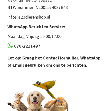
KVK-nummer: 54239982
BTW-nummer: NL001574087B43
info@123dierenshop.nl
WhatsApp Berichten Service:
Maandag-Vrijdag 10:00/17:00
070-2211497
Let op: Graag het Contactformulier, WhatsApp
of Email gebruiken om ons te berichten.