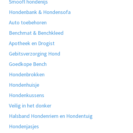
Smoofl hondenijs
Hondenbank & Hondensofa
Auto toebehoren
Benchmat & Benchkleed
Apotheek en Drogist
Gebitsverzorging Hond
Goedkope Bench
Hondenbrokken
Hondenhuisje
Hondenkussens
Veilig in het donker
Halsband Hondenriem en Hondentuig
Hondenjasjes