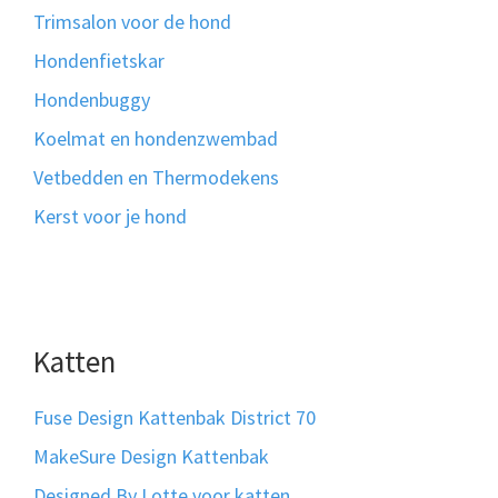
Trimsalon voor de hond
Hondenfietskar
Hondenbuggy
Koelmat en hondenzwembad
Vetbedden en Thermodekens
Kerst voor je hond
Katten
Fuse Design Kattenbak District 70
MakeSure Design Kattenbak
Designed By Lotte voor katten