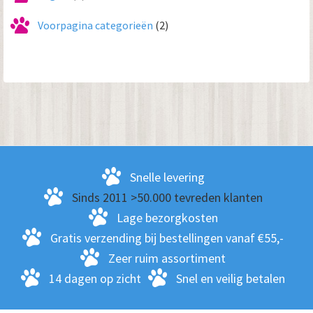
Voorpagina categorieën
(2)
Snelle levering
Sinds 2011 >50.000 tevreden klanten
Lage bezorgkosten
Gratis verzending bij bestellingen vanaf €55,-
Zeer ruim assortiment
14 dagen op zicht
Snel en veilig betalen