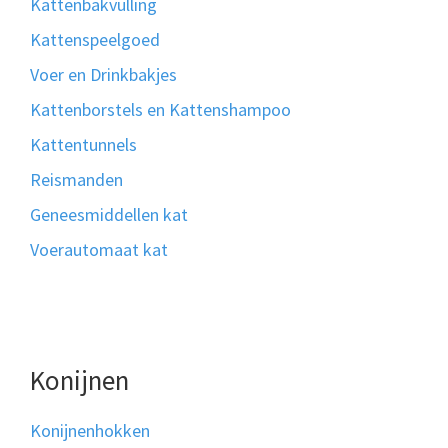
Kattenbakvulling
Kattenspeelgoed
Voer en Drinkbakjes
Kattenborstels en Kattenshampoo
Kattentunnels
Reismanden
Geneesmiddellen kat
Voerautomaat kat
Konijnen
Konijnenhokken