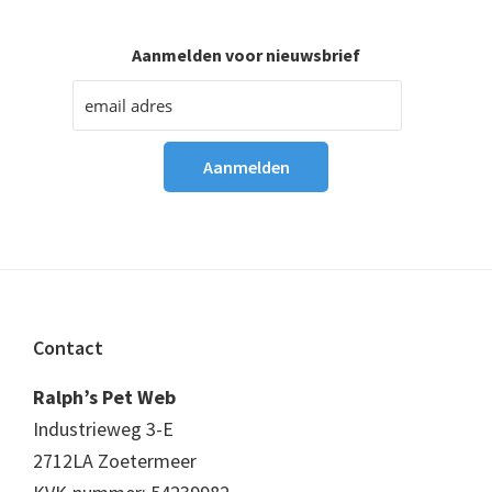
Aanmelden voor nieuwsbrief
Footer
Contact
Ralph’s Pet Web
Industrieweg 3-E
2712LA Zoetermeer