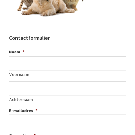
Contactformulier
Naam
*
Voornaam
Achternaam
E-mailadres
*