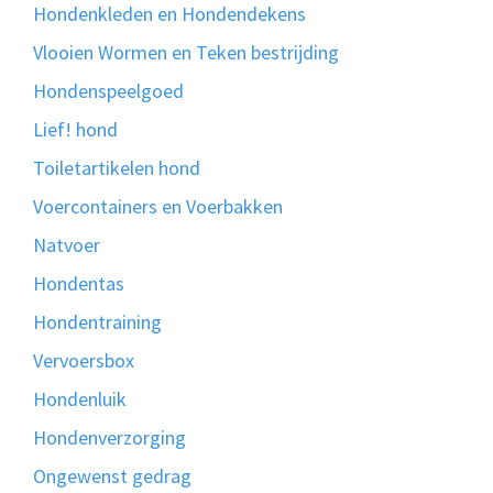
Hondenkleden en Hondendekens
Vlooien Wormen en Teken bestrijding
Hondenspeelgoed
Lief! hond
Toiletartikelen hond
Voercontainers en Voerbakken
Natvoer
Hondentas
Hondentraining
Vervoersbox
Hondenluik
Hondenverzorging
Ongewenst gedrag