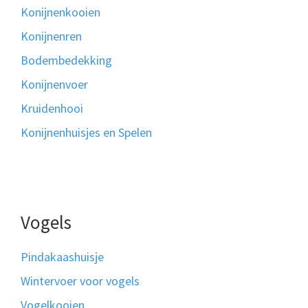
Konijnenkooien
Konijnenren
Bodembedekking
Konijnenvoer
Kruidenhooi
Konijnenhuisjes en Spelen
Vogels
Pindakaashuisje
Wintervoer voor vogels
Vogelkooien