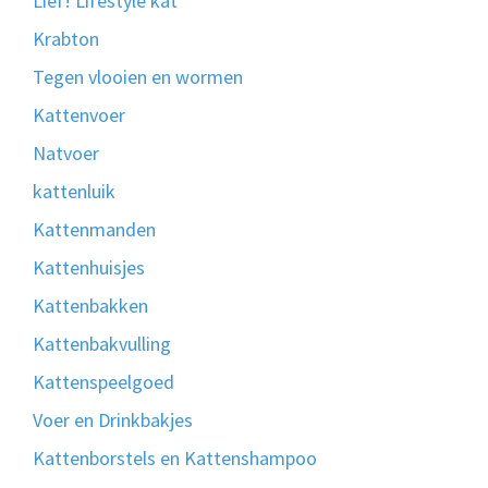
Lief! Lifestyle kat
Krabton
Tegen vlooien en wormen
Kattenvoer
Natvoer
kattenluik
Kattenmanden
Kattenhuisjes
Kattenbakken
Kattenbakvulling
Kattenspeelgoed
Voer en Drinkbakjes
Kattenborstels en Kattenshampoo