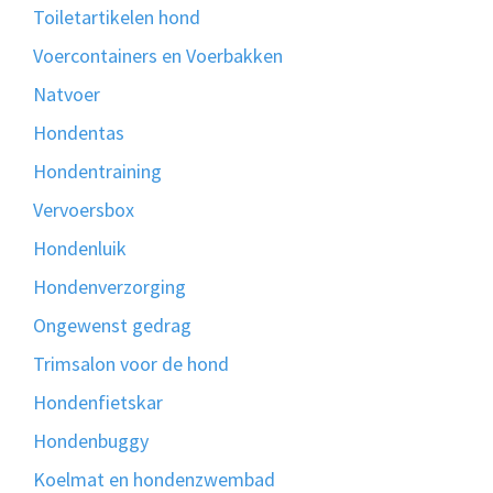
Toiletartikelen hond
Voercontainers en Voerbakken
Natvoer
Hondentas
Hondentraining
Vervoersbox
Hondenluik
Hondenverzorging
Ongewenst gedrag
Trimsalon voor de hond
Hondenfietskar
Hondenbuggy
Koelmat en hondenzwembad