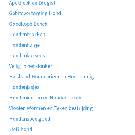
Apotheek en Drogist
Gebitsverzorging Hond
Goedkope Bench
Hondenbrokken
Hondenhuisje
Hondenkussens
Veilig in het donker
Halsband Hondenriem en Hondentuig
Hondenjasjes
Hondenkleden en Hondendekens
Vlooien Wormen en Teken bestrijding
Hondenspeelgoed
Lief! hond