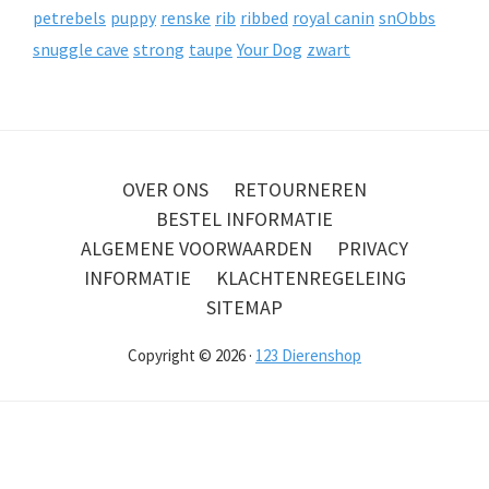
petrebels
puppy
renske
rib
ribbed
royal canin
snObbs
snuggle cave
strong
taupe
Your Dog
zwart
OVER ONS
RETOURNEREN
BESTEL INFORMATIE
ALGEMENE VOORWAARDEN
PRIVACY
INFORMATIE
KLACHTENREGELEING
SITEMAP
Copyright © 2026 ·
123 Dierenshop