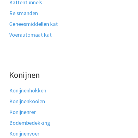
Kattentunnels
Reismanden
Geneesmiddellen kat
Voerautomaat kat
Konijnen
Konijnenhokken
Konijnenkooien
Konijnenren
Bodembedekking
Konijnenvoer