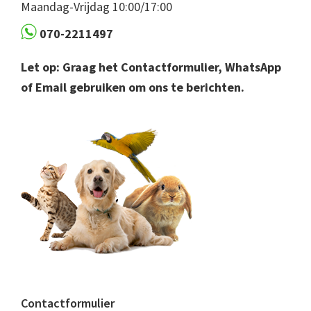
Maandag-Vrijdag 10:00/17:00
070-2211497
Let op: Graag het Contactformulier, WhatsApp
of Email gebruiken om ons te berichten.
Contactformulier