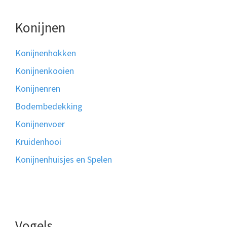
Konijnen
Konijnenhokken
Konijnenkooien
Konijnenren
Bodembedekking
Konijnenvoer
Kruidenhooi
Konijnenhuisjes en Spelen
Vogels