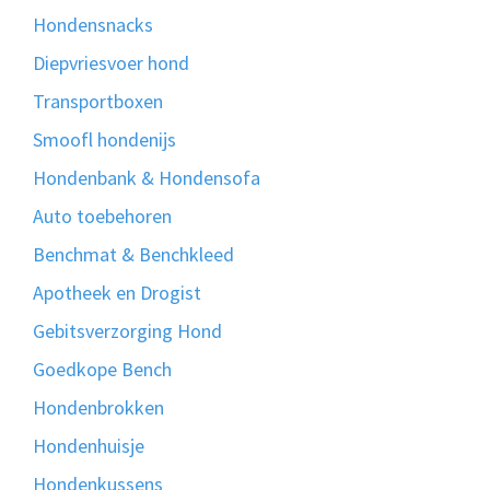
Hondensnacks
Diepvriesvoer hond
Transportboxen
Smoofl hondenijs
Hondenbank & Hondensofa
Auto toebehoren
Benchmat & Benchkleed
Apotheek en Drogist
Gebitsverzorging Hond
Goedkope Bench
Hondenbrokken
Hondenhuisje
Hondenkussens