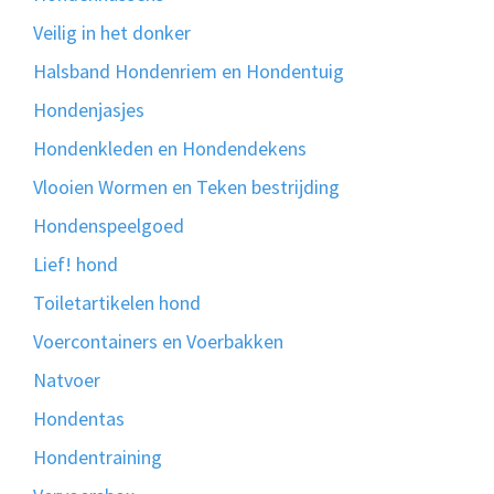
Veilig in het donker
Halsband Hondenriem en Hondentuig
Hondenjasjes
Hondenkleden en Hondendekens
Vlooien Wormen en Teken bestrijding
Hondenspeelgoed
Lief! hond
Toiletartikelen hond
Voercontainers en Voerbakken
Natvoer
Hondentas
Hondentraining