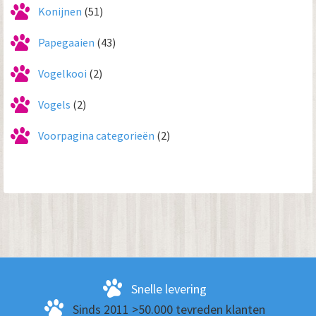
Konijnen
(51)
Papegaaien
(43)
Vogelkooi
(2)
Vogels
(2)
Voorpagina categorieën
(2)
Snelle levering
Sinds 2011 >50.000 tevreden klanten