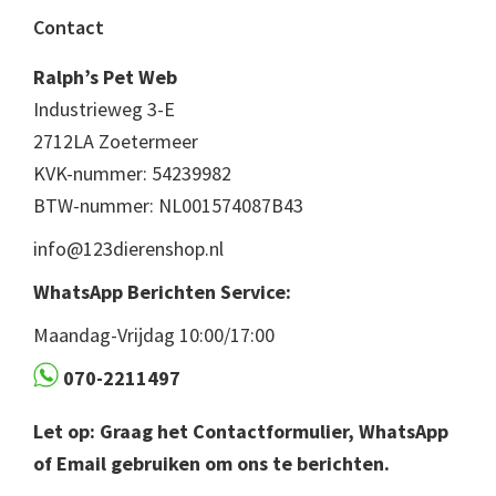
Footer
Contact
Ralph’s Pet Web
Industrieweg 3-E
2712LA Zoetermeer
KVK-nummer: 54239982
BTW-nummer: NL001574087B43
info@123dierenshop.nl
WhatsApp Berichten Service:
Maandag-Vrijdag 10:00/17:00
070-2211497
Let op: Graag het Contactformulier, WhatsApp
of Email gebruiken om ons te berichten.