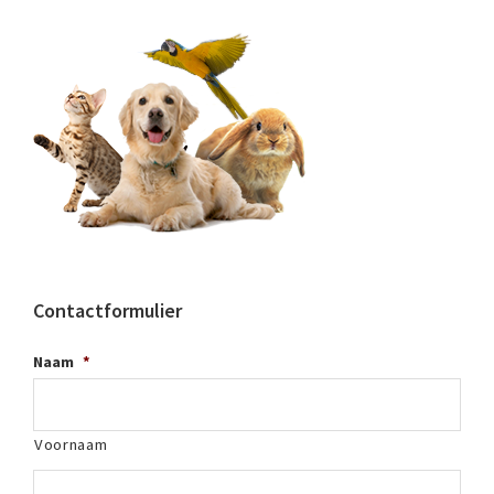
Contactformulier
Naam
*
Voornaam