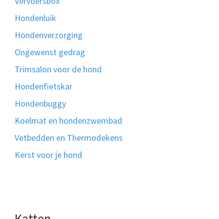
Vervoersbox
Hondenluik
Hondenverzorging
Ongewenst gedrag
Trimsalon voor de hond
Hondenfietskar
Hondenbuggy
Koelmat en hondenzwembad
Vetbedden en Thermodekens
Kerst voor je hond
Katten