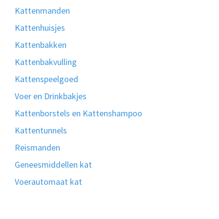
Kattenmanden
Kattenhuisjes
Kattenbakken
Kattenbakvulling
Kattenspeelgoed
Voer en Drinkbakjes
Kattenborstels en Kattenshampoo
Kattentunnels
Reismanden
Geneesmiddellen kat
Voerautomaat kat